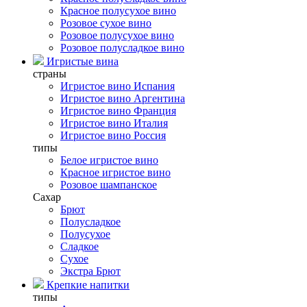
Красное полусухое вино
Розовое сухое вино
Розовое полусухое вино
Розовое полусладкое вино
Игристые вина
страны
Игристое вино Испания
Игристое вино Аргентина
Игристое вино Франция
Игристое вино Италия
Игристое вино Россия
типы
Белое игристое вино
Красное игристое вино
Розовое шампанское
Сахар
Брют
Полусладкое
Полусухое
Сладкое
Сухое
Экстра Брют
Крепкие напитки
типы