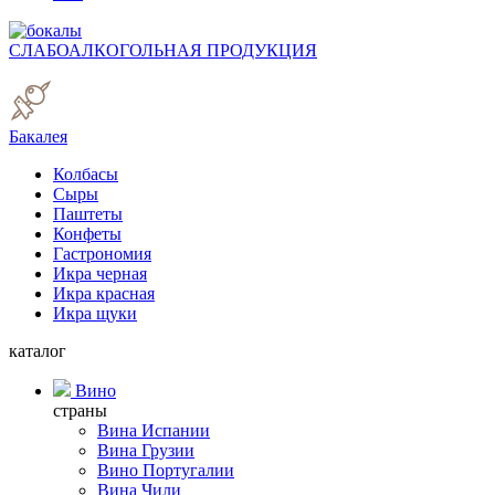
СЛАБОАЛКОГОЛЬНАЯ ПРОДУКЦИЯ
Бакалея
Колбасы
Сыры
Паштеты
Конфеты
Гастрономия
Икра черная
Икра красная
Икра щуки
каталог
Вино
страны
Вина Испании
Вина Грузии
Вино Португалии
Вина Чили