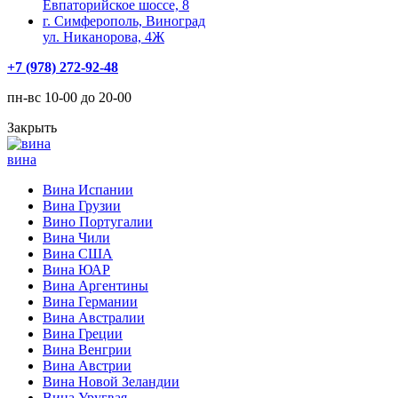
Евпаторийское шоссе, 8
г. Симферополь, Виноград
ул. Никанорова, 4Ж
+7 (978) 272-92-48
пн-вс 10-00 до 20-00
Закрыть
вина
Вина Испании
Вина Грузии
Вино Португалии
Вина Чили
Вина США
Вина ЮАР
Вина Аргентины
Вина Германии
Вина Австралии
Вина Греции
Вина Венгрии
Вина Австрии
Вина Новой Зеландии
Вина Уругвая