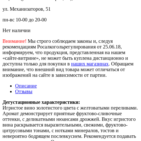
ул. Механизаторов, 51
пн-вс 10-00 до 20-00
Нет наличии
Внимание!
Мы строго соблюдаем законы и, следуя
рекомендациям Росалкогольрегулирования от 25.06.18,
информируем, что продукция, представленная на нашем
«сайте-витрине», не может быть куплена дистанционно и
доступна только для покупки в
наших магазинах
. Обращаем
внимание, что внешний вид товара может отличаться от
изображений на сайте в зависимости от партии.
Описание
Отзывы
Дегустационные характеристики:
Игристое вино золотистого цвета с желтоватыми переливами.
Аромат демонстрирует приятные фруктово-сливочные
оттенки, с деликатными нюансами дрожжей. Вкус игристого
вина раскрывается выразительными, свежими, фруктово-
цитрусовыми тонами, с нотками минералов, тостов и
невероятно бодрящем послевкусием. Рекомендуется подавать