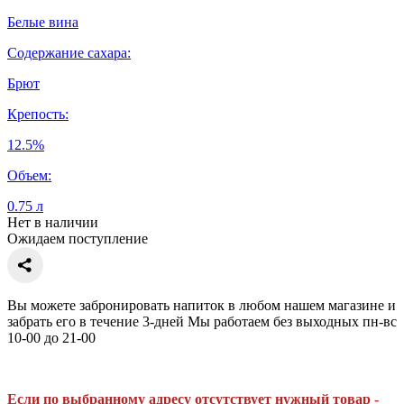
Белые вина
Содержание сахара:
Брют
Крепость:
12.5%
Объем:
0.75 л
Нет в наличии
Ожидаем поступление
Вы можете забронировать напиток в любом нашем магазине и
забрать его в течение 3-дней Мы работаем без выходных пн-вс
10-00 до 21-00
Если по выбранному адресу отсутствует нужный товар -