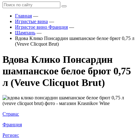
Главная
—
Игристые вина
—
Игристое вино Франция
—
Шампань
—
Вдова Клико Понсардин шампанское белое брют 0,75 л
(Veuve Clicquot Brut)
Вдова Клико Понсардин
шампанское белое брют 0,75
л (Veuve Clicquot Brut)
Страна:
Франция
Регион: