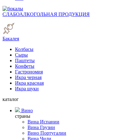
СЛАБОАЛКОГОЛЬНАЯ ПРОДУКЦИЯ
Бакалея
Колбасы
Сыры
Паштеты
Конфеты
Гастрономия
Икра черная
Икра красная
Икра щуки
каталог
Вино
страны
Вина Испании
Вина Грузии
Вино Португалии
Вина Чили