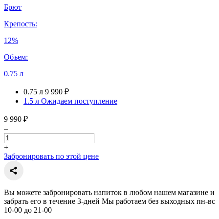
Брют
Крепость:
12%
Объем:
0.75 л
0.75 л
9 990 ₽
1.5 л
Ожидаем поступление
9 990 ₽
–
+
Забронировать по этой цене
Вы можете забронировать напиток в любом нашем магазине и
забрать его в течение 3-дней Мы работаем без выходных пн-вс
10-00 до 21-00