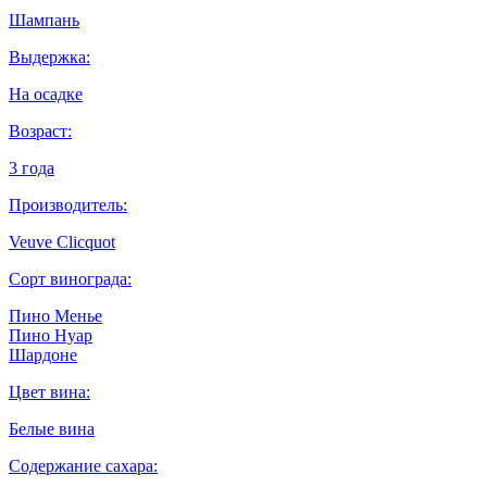
Шампань
Выдержка:
На осадке
Возраст:
3 года
Производитель:
Veuve Clicquot
Сорт винограда:
Пино Менье
Пино Нуар
Шардоне
Цвет вина:
Белые вина
Содержание сахара: