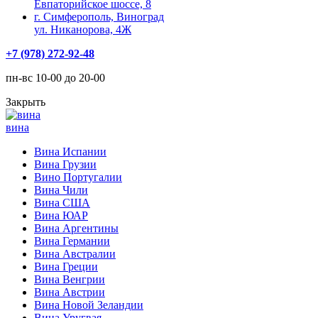
Евпаторийское шоссе, 8
г. Симферополь, Виноград
ул. Никанорова, 4Ж
+7 (978) 272-92-48
пн-вс 10-00 до 20-00
Закрыть
вина
Вина Испании
Вина Грузии
Вино Португалии
Вина Чили
Вина США
Вина ЮАР
Вина Аргентины
Вина Германии
Вина Австралии
Вина Греции
Вина Венгрии
Вина Австрии
Вина Новой Зеландии
Вина Уругвая