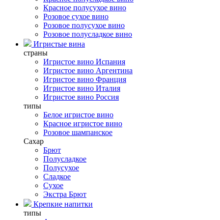
Красное полусухое вино
Розовое сухое вино
Розовое полусухое вино
Розовое полусладкое вино
Игристые вина
страны
Игристое вино Испания
Игристое вино Аргентина
Игристое вино Франция
Игристое вино Италия
Игристое вино Россия
типы
Белое игристое вино
Красное игристое вино
Розовое шампанское
Сахар
Брют
Полусладкое
Полусухое
Сладкое
Сухое
Экстра Брют
Крепкие напитки
типы