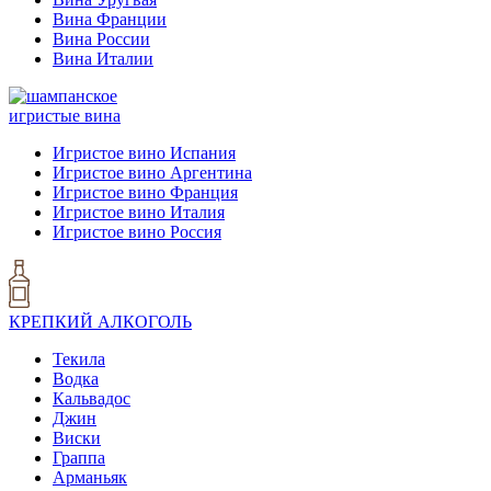
Вина Франции
Вина России
Вина Италии
игристые вина
Игристое вино Испания
Игристое вино Аргентина
Игристое вино Франция
Игристое вино Италия
Игристое вино Россия
КРЕПКИЙ АЛКОГОЛЬ
Текила
Водка
Кальвадос
Джин
Виски
Граппа
Арманьяк