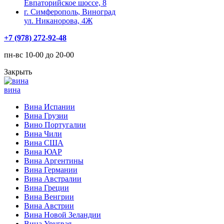
Евпаторийское шоссе, 8
г. Симферополь, Виноград
ул. Никанорова, 4Ж
+7 (978) 272-92-48
пн-вс 10-00 до 20-00
Закрыть
вина
Вина Испании
Вина Грузии
Вино Португалии
Вина Чили
Вина США
Вина ЮАР
Вина Аргентины
Вина Германии
Вина Австралии
Вина Греции
Вина Венгрии
Вина Австрии
Вина Новой Зеландии
Вина Уругвая