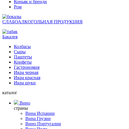
Коньяк и бренди
Ром
СЛАБОАЛКОГОЛЬНАЯ ПРОДУКЦИЯ
Бакалея
Колбасы
Сыры
Паштеты
Конфеты
Гастрономия
Икра черная
Икра красная
Икра щуки
каталог
Вино
страны
Вина Испании
Вина Грузии
Вино Португалии
Вина Чили