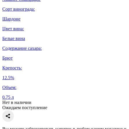
Сорт винограда:
Шардоне
Цвет вина:
Белые вина
Содержание сахара:
Брют
Крепость:
12.5%
Объем:
0.75 л
Нет в наличии
Ожидаем поступление
Вы можете забронировать напиток в любом нашем магазине и