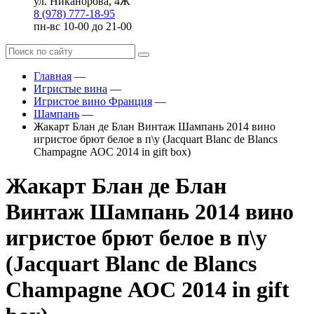
ул. Никанорова, 4Ж
8 (978) 777-18-95
пн-вс 10-00 до 21-00
Главная
—
Игристые вина
—
Игристое вино Франция
—
Шампань
—
Жакарт Блан де Блан Винтаж Шампань 2014 вино
игристое брют белое в п\у (Jacquart Blanc de Blancs
Champagne АОC 2014 in gift box)
Жакарт Блан де Блан
Винтаж Шампань 2014 вино
игристое брют белое в п\у
(Jacquart Blanc de Blancs
Champagne АОC 2014 in gift