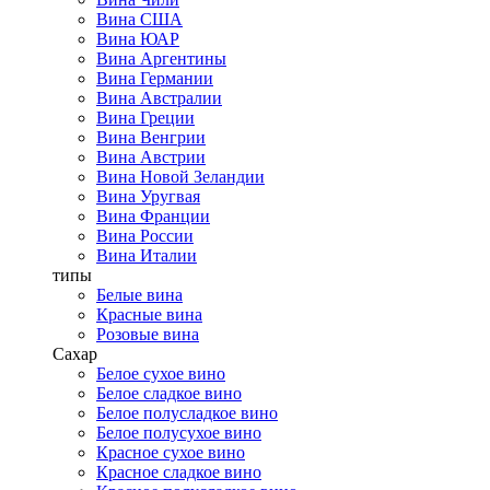
Вина США
Вина ЮАР
Вина Аргентины
Вина Германии
Вина Австралии
Вина Греции
Вина Венгрии
Вина Австрии
Вина Новой Зеландии
Вина Уругвая
Вина Франции
Вина России
Вина Италии
типы
Белые вина
Красные вина
Розовые вина
Сахар
Белое сухое вино
Белое сладкое вино
Белое полусладкое вино
Белое полусухое вино
Красное сухое вино
Красное сладкое вино