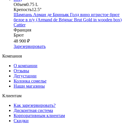
Объем
0.75 L
Крепость
12.5°
Шампань Арман де Бриньяк Голд вино игристое брют
белое в п/у (Armand de Brignac Brut Gold in wooden box)
Cattier
Франция
Брют
48 900 ₽
Зарезервировать
Компания
О компании
Отзывы
Дегустации
Колонка сомелье
Наши магазины
Клиентам
Как зарезервировать?
Дисконтная система
Корпоративным клиентам
Скидки