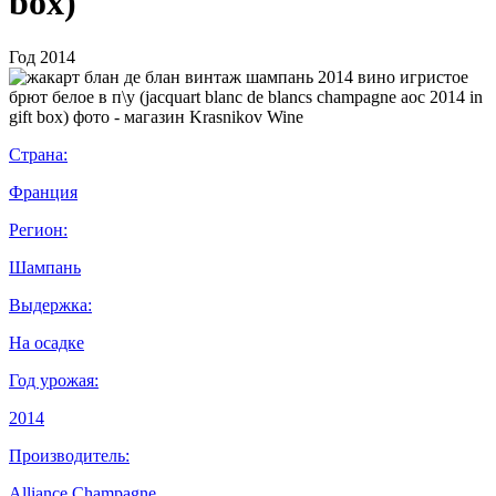
box)
Год
2014
Страна:
Франция
Регион:
Шампань
Выдержка:
На осадке
Год урожая:
2014
Производитель:
Alliance Champagne