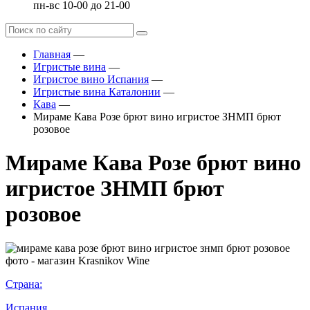
пн-вс 10-00 до 21-00
Главная
—
Игристые вина
—
Игристое вино Испания
—
Игристые вина Каталонии
—
Кава
—
Мираме Кава Розе брют вино игристое ЗНМП брют
розовое
Мираме Кава Розе брют вино
игристое ЗНМП брют
розовое
Страна:
Испания