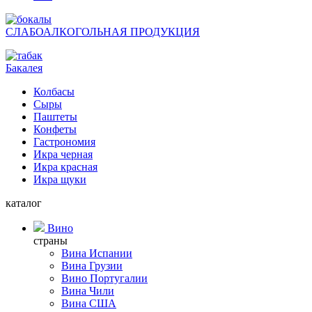
СЛАБОАЛКОГОЛЬНАЯ ПРОДУКЦИЯ
Бакалея
Колбасы
Сыры
Паштеты
Конфеты
Гастрономия
Икра черная
Икра красная
Икра щуки
каталог
Вино
страны
Вина Испании
Вина Грузии
Вино Португалии
Вина Чили
Вина США