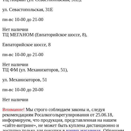
ул. Севастопольская, 31Е
пн-вс 10-00 до 21-00
Нет наличии
ТЦ МЕГАНОМ (Евпаторийское шоссе, 8),
Евпаторийское шоссе, 8
пн-вс 10-00 до 21-00
Нет наличии
ТЦ ФМ (ул. Механизаторов, 51),
ул. Механизаторов, 51
пн-вс 10-00 до 20-00
Нет наличии
Внимание!
Мы строго соблюдаем законы и, следуя
рекомендациям Росалкогольрегулирования от 25.06.18,
информируем, что продукция, представленная на нашем
«сайте-витрине», не может быть куплена дистанционно и
доступна только для покупки в
наших магазинах
. Обращаем