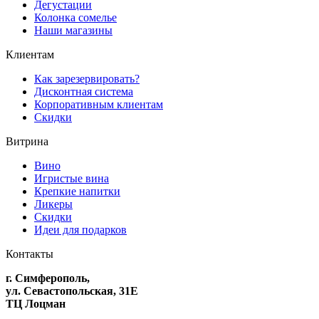
Дегустации
Колонка сомелье
Наши магазины
Клиентам
Как зарезервировать?
Дисконтная система
Корпоративным клиентам
Скидки
Витрина
Вино
Игристые вина
Крепкие напитки
Ликеры
Скидки
Идеи для подарков
Контакты
г. Симферополь,
ул. Севастопольская, 31Е
ТЦ Лоцман