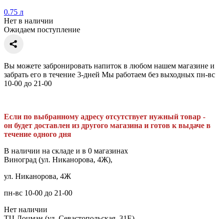
0.75 л
Нет в наличии
Ожидаем поступление
Вы можете забронировать напиток в любом нашем магазине и
забрать его в течение 3-дней Мы работаем без выходных пн-вс
10-00 до 21-00
Если по выбранному адресу отсутствует нужный товар -
он будет доставлен из другого магазина и готов к выдаче в
течение одного дня
В наличии на складе и в 0 магазинах
Виноград (ул. Никанорова, 4Ж),
ул. Никанорова, 4Ж
пн-вс 10-00 до 21-00
Нет наличии
ТЦ Лоцман (ул. Севастопольская, 31Е),