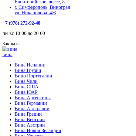
Евпаторийское шоссе, 8
г. Симферополь, Виноград
ул. Никанорова, 4Ж
+7 (978) 272-92-48
пн-вс 10-00 до 20-00
Закрыть
вина
Вина Испании
Вина Грузии
Вино Португалии
Вина Чили
Вина США
Вина ЮАР
Вина Аргентины
Вина Германии
Вина Австралии
Вина Греции
Вина Венгрии
Вина Австрии
Вина Новой Зеландии
Вина Уругвая