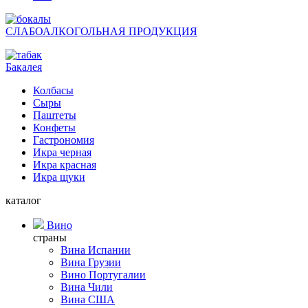
СЛАБОАЛКОГОЛЬНАЯ ПРОДУКЦИЯ
Бакалея
Колбасы
Сыры
Паштеты
Конфеты
Гастрономия
Икра черная
Икра красная
Икра щуки
каталог
Вино
страны
Вина Испании
Вина Грузии
Вино Португалии
Вина Чили
Вина США