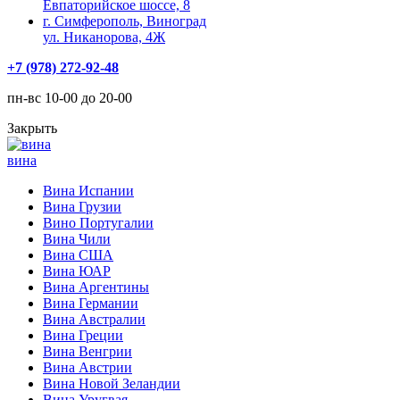
Евпаторийское шоссе, 8
г. Симферополь, Виноград
ул. Никанорова, 4Ж
+7 (978) 272-92-48
пн-вс 10-00 до 20-00
Закрыть
вина
Вина Испании
Вина Грузии
Вино Португалии
Вина Чили
Вина США
Вина ЮАР
Вина Аргентины
Вина Германии
Вина Австралии
Вина Греции
Вина Венгрии
Вина Австрии
Вина Новой Зеландии
Вина Уругвая