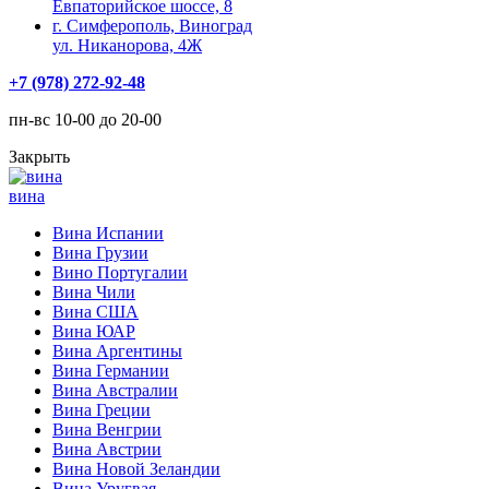
Евпаторийское шоссе, 8
г. Симферополь, Виноград
ул. Никанорова, 4Ж
+7 (978) 272-92-48
пн-вс 10-00 до 20-00
Закрыть
вина
Вина Испании
Вина Грузии
Вино Португалии
Вина Чили
Вина США
Вина ЮАР
Вина Аргентины
Вина Германии
Вина Австралии
Вина Греции
Вина Венгрии
Вина Австрии
Вина Новой Зеландии
Вина Уругвая