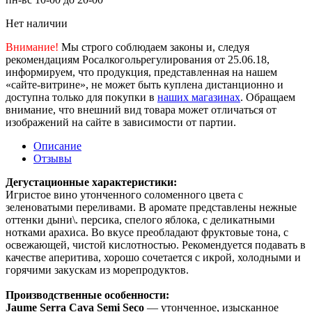
Нет наличии
Внимание!
Мы строго соблюдаем законы и, следуя
рекомендациям Росалкогольрегулирования от 25.06.18,
информируем, что продукция, представленная на нашем
«сайте-витрине», не может быть куплена дистанционно и
доступна только для покупки в
наших магазинах
. Обращаем
внимание, что внешний вид товара может отличаться от
изображений на сайте в зависимости от партии.
Описание
Отзывы
Дегустационные характеристики:
Игристое вино утонченного соломенного цвета с
зеленоватыми переливами. В аромате представлены нежные
оттенки дыни\. персика, спелого яблока, с деликатными
нотками арахиса. Во вкусе преобладают фруктовые тона, с
освежающей, чистой кислотностью. Рекомендуется подавать в
качестве аперитива, хорошо сочетается с икрой, холодными и
горячими закускам из морепродуктов.
Производственные особенности:
Jaume Serra Cava Semi Seco
— утонченное, изысканное