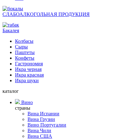
СЛАБОАЛКОГОЛЬНАЯ ПРОДУКЦИЯ
Бакалея
Колбасы
Сыры
Паштеты
Конфеты
Гастрономия
Икра черная
Икра красная
Икра щуки
каталог
Вино
страны
Вина Испании
Вина Грузии
Вино Португалии
Вина Чили
Вина США