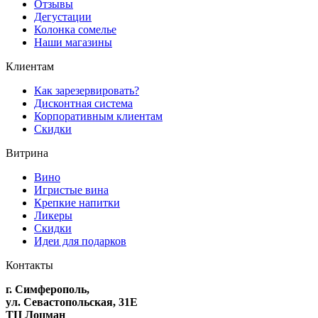
Отзывы
Дегустации
Колонка сомелье
Наши магазины
Клиентам
Как зарезервировать?
Дисконтная система
Корпоративным клиентам
Скидки
Витрина
Вино
Игристые вина
Крепкие напитки
Ликеры
Скидки
Идеи для подарков
Контакты
г. Симферополь,
ул. Севастопольская, 31Е
ТЦ Лоцман