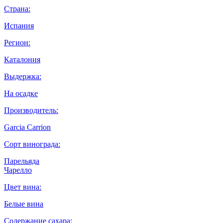
Страна:
Испания
Регион:
Каталония
Выдержка:
На осадке
Производитель:
Garcia Carrion
Сорт винограда:
Парельяда
Чарелло
Цвет вина:
Белые вина
Содержание сахара: