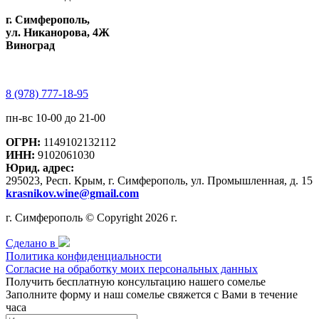
г. Симферополь,
ул. Никанорова, 4Ж
Виноград
8 (978) 777-18-95
пн-вс 10-00 до 21-00
ОГРН:
1149102132112
ИНН:
9102061030
Юрид. адрес:
295023, Респ. Крым, г. Симферополь, ул. Промышленная, д. 15
krasnikov.wine@gmail.com
г. Симферополь © Copyright 2026 г.
Сделано в
Политика конфиденциальности
Согласие на обработку моих персональных данных
Получить бесплатную консультацию нашего сомелье
Заполните форму и наш сомелье свяжется с Вами в течение
часа