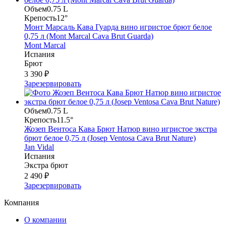
Объем
0.75 L
Крепость
12°
Монт Марсаль Кава Гуарда вино игристое брют белое
0,75 л (Mont Marcal Cava Brut Guarda)
Mont Marcal
Испания
Брют
3 390 ₽
Зарезервировать
Объем
0.75 L
Крепость
11.5°
Жозеп Вентоса Кава Брют Натюр вино игристое экстра
брют белое 0,75 л (Josep Ventosa Cava Brut Nature)
Jan Vidal
Испания
Экстра брют
2 490 ₽
Зарезервировать
Компания
О компании