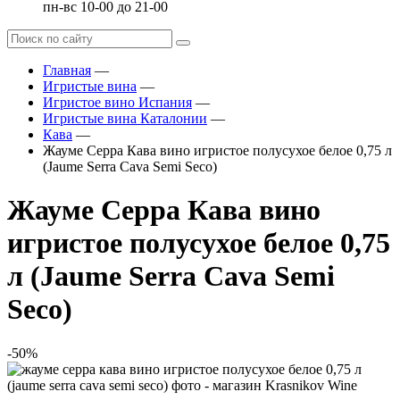
пн-вс 10-00 до 21-00
Главная
—
Игристые вина
—
Игристое вино Испания
—
Игристые вина Каталонии
—
Кава
—
Жауме Серра Кава вино игристое полусухое белое 0,75 л
(Jaume Serra Cava Semi Seco)
Жауме Серра Кава вино
игристое полусухое белое 0,75
л (Jaume Serra Cava Semi
Seco)
-50%