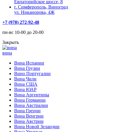
Евпаторийское шоссе, 8
г. Симферополь, Виноград
ул. Никанорова, 4Ж
+7 (978) 272-92-48
пн-вс 10-00 до 20-00
Закрыть
вина
Вина Испании
Вина Грузии
Вино Португалии
Вина Чили
Вина США
Вина ЮАР
Вина Аргентины
Вина Германии
Вина Австралии
Вина Греции
Вина Венгрии
Вина Австрии
Вина Новой Зеландии
Вина Уругвая