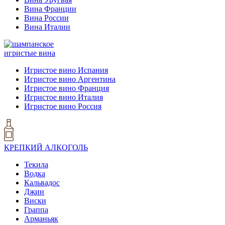
Вина Франции
Вина России
Вина Италии
игристые вина
Игристое вино Испания
Игристое вино Аргентина
Игристое вино Франция
Игристое вино Италия
Игристое вино Россия
КРЕПКИЙ АЛКОГОЛЬ
Текила
Водка
Кальвадос
Джин
Виски
Граппа
Арманьяк