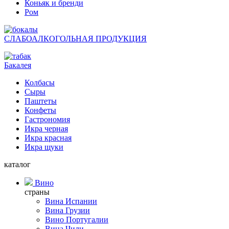
Коньяк и бренди
Ром
СЛАБОАЛКОГОЛЬНАЯ ПРОДУКЦИЯ
Бакалея
Колбасы
Сыры
Паштеты
Конфеты
Гастрономия
Икра черная
Икра красная
Икра щуки
каталог
Вино
страны
Вина Испании
Вина Грузии
Вино Португалии
Вина Чили