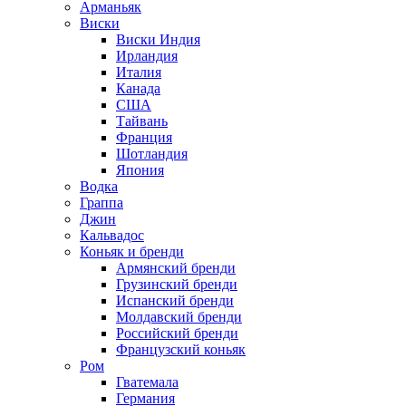
Арманьяк
Виски
Виски Индия
Ирландия
Италия
Канада
США
Тайвань
Франция
Шотландия
Япония
Водка
Граппа
Джин
Кальвадос
Коньяк и бренди
Армянский бренди
Грузинский бренди
Испанский бренди
Молдавский бренди
Российский бренди
Французский коньяк
Ром
Гватемала
Германия