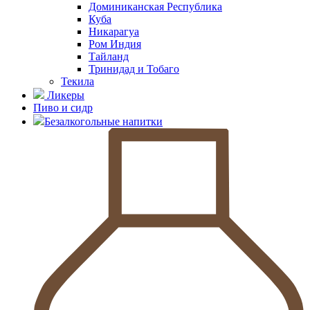
Доминиканская Республика
Куба
Никарагуа
Ром Индия
Тайланд
Тринидад и Тобаго
Текила
Ликеры
Пиво и сидр
Безалкогольные напитки