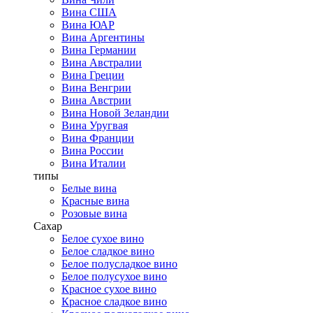
Вина США
Вина ЮАР
Вина Аргентины
Вина Германии
Вина Австралии
Вина Греции
Вина Венгрии
Вина Австрии
Вина Новой Зеландии
Вина Уругвая
Вина Франции
Вина России
Вина Италии
типы
Белые вина
Красные вина
Розовые вина
Сахар
Белое сухое вино
Белое сладкое вино
Белое полусладкое вино
Белое полусухое вино
Красное сухое вино
Красное сладкое вино