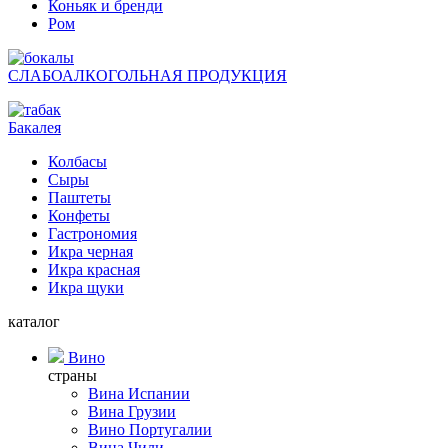
Коньяк и бренди
Ром
СЛАБОАЛКОГОЛЬНАЯ ПРОДУКЦИЯ
Бакалея
Колбасы
Сыры
Паштеты
Конфеты
Гастрономия
Икра черная
Икра красная
Икра щуки
каталог
Вино
страны
Вина Испании
Вина Грузии
Вино Португалии
Вина Чили