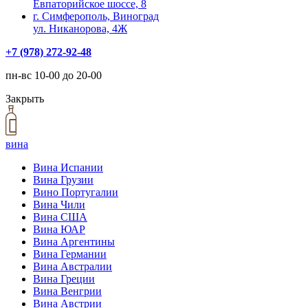
Евпаторийское шоссе, 8
г. Симферополь, Виноград
ул. Никанорова, 4Ж
+7 (978) 272-92-48
пн-вс 10-00 до 20-00
Закрыть
вина
Вина Испании
Вина Грузии
Вино Португалии
Вина Чили
Вина США
Вина ЮАР
Вина Аргентины
Вина Германии
Вина Австралии
Вина Греции
Вина Венгрии
Вина Австрии