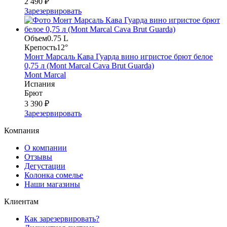
2 490 ₽
Зарезервировать
Объем
0.75 L
Крепость
12°
Монт Марсаль Кава Гуарда вино игристое брют белое
0,75 л (Mont Marcal Cava Brut Guarda)
Mont Marcal
Испания
Брют
3 390 ₽
Зарезервировать
Компания
О компании
Отзывы
Дегустации
Колонка сомелье
Наши магазины
Клиентам
Как зарезервировать?