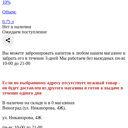
10%
Объем:
0.75 л
Нет в наличии
Ожидаем поступление
Вы можете забронировать напиток в любом нашем магазине и
забрать его в течение 3-дней Мы работаем без выходных пн-вс
10-00 до 21-00
Если по выбранному адресу отсутствует нужный товар -
он будет доставлен из другого магазина и готов к выдаче в
течение одного дня
В наличии на складе и в 0 магазинах
Виноград (ул. Никанорова, 4Ж),
ул. Никанорова, 4Ж
пн-вс 10-00 до 21-00