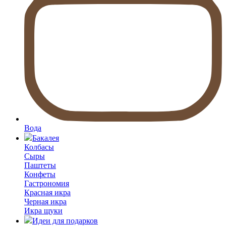
Вода
Бакалея
Колбасы
Сыры
Паштеты
Конфеты
Гастрономия
Красная икра
Черная икра
Икра щуки
Идеи для подарков