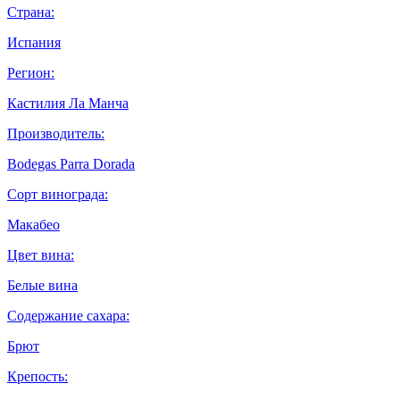
Страна:
Испания
Регион:
Кастилия Ла Манча
Производитель:
Bodegas Parra Dorada
Сорт винограда:
Макабео
Цвет вина:
Белые вина
Содержание сахара:
Брют
Крепость: