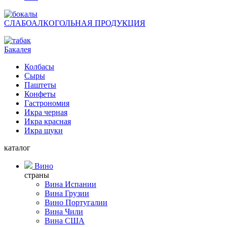
СЛАБОАЛКОГОЛЬНАЯ ПРОДУКЦИЯ
Бакалея
Колбасы
Сыры
Паштеты
Конфеты
Гастрономия
Икра черная
Икра красная
Икра щуки
каталог
Вино
страны
Вина Испании
Вина Грузии
Вино Португалии
Вина Чили
Вина США