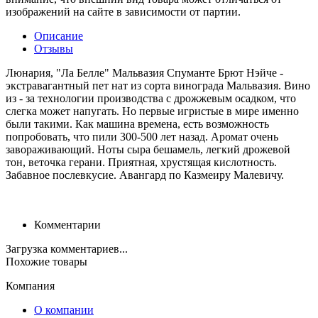
изображений на сайте в зависимости от партии.
Описание
Отзывы
Люнария, "Ла Белле" Мальвазия Спуманте Брют Нэйче -
экстравагантный пет нат из сорта винограда Мальвазия. Вино
из - за технологии производства с дрожжевым осадком, что
слегка может напугать. Но первые игристые в мире именно
были такими. Как машина времена, есть возможность
попробовать, что пили 300-500 лет назад. Аромат очень
завораживающий. Ноты сыра бешамель, легкий дрожевой
тон, веточка герани. Приятная, хрустящая кислотность.
Забавное послевкусие. Авангард по Казмеиру Малевичу.
Комментарии
Загрузка комментариев...
Похожие товары
Компания
О компании