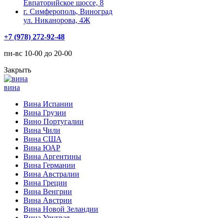
Евпаторийское шоссе, 8
г. Симферополь, Виноград
ул. Никанорова, 4Ж
+7 (978) 272-92-48
пн-вс 10-00 до 20-00
Закрыть
вина
Вина Испании
Вина Грузии
Вино Португалии
Вина Чили
Вина США
Вина ЮАР
Вина Аргентины
Вина Германии
Вина Австралии
Вина Греции
Вина Венгрии
Вина Австрии
Вина Новой Зеландии
Вина Уругвая