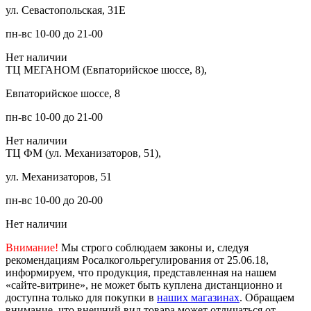
ул. Севастопольская, 31Е
пн-вс 10-00 до 21-00
Нет наличии
ТЦ МЕГАНОМ (Евпаторийское шоссе, 8),
Евпаторийское шоссе, 8
пн-вс 10-00 до 21-00
Нет наличии
ТЦ ФМ (ул. Механизаторов, 51),
ул. Механизаторов, 51
пн-вс 10-00 до 20-00
Нет наличии
Внимание!
Мы строго соблюдаем законы и, следуя
рекомендациям Росалкогольрегулирования от 25.06.18,
информируем, что продукция, представленная на нашем
«сайте-витрине», не может быть куплена дистанционно и
доступна только для покупки в
наших магазинах
. Обращаем
внимание, что внешний вид товара может отличаться от