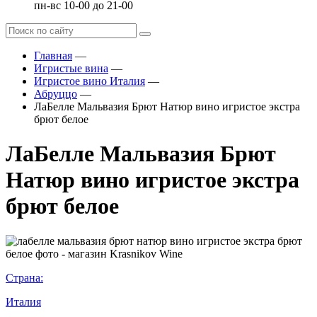
пн-вс 10-00 до 21-00
Главная
—
Игристые вина
—
Игристое вино Италия
—
Абруццо
—
ЛаБелле Мальвазия Брют Натюр вино игристое экстра
брют белое
ЛаБелле Мальвазия Брют
Натюр вино игристое экстра
брют белое
Страна:
Италия