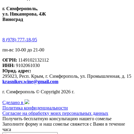
г. Симферополь,
ул. Никанорова, 4Ж
Виноград
8 (978) 777-18-95
пн-вс 10-00 до 21-00
ОГРН:
1149102132112
ИНН:
9102061030
Юрид. адрес:
295023, Респ. Крым, г. Симферополь, ул. Промышленная, д. 15
krasnikov.wine@gmail.com
г. Симферополь © Copyright 2026 г.
Сделано в
Политика конфиденциальности
Согласие на обработку моих персональных данных
Получить бесплатную консультацию нашего сомелье
Заполните форму и наш сомелье свяжется с Вами в течение
часа