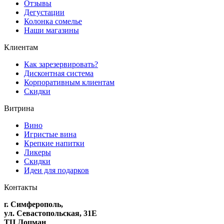
Отзывы
Дегустации
Колонка сомелье
Наши магазины
Клиентам
Как зарезервировать?
Дисконтная система
Корпоративным клиентам
Скидки
Витрина
Вино
Игристые вина
Крепкие напитки
Ликеры
Скидки
Идеи для подарков
Контакты
г. Симферополь,
ул. Севастопольская, 31Е
ТЦ Лоцман