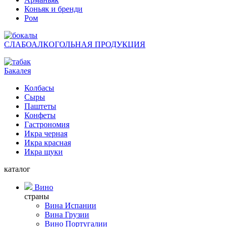
Коньяк и бренди
Ром
СЛАБОАЛКОГОЛЬНАЯ ПРОДУКЦИЯ
Бакалея
Колбасы
Сыры
Паштеты
Конфеты
Гастрономия
Икра черная
Икра красная
Икра щуки
каталог
Вино
страны
Вина Испании
Вина Грузии
Вино Португалии