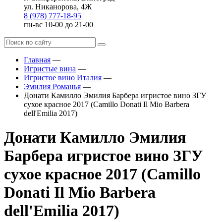
ул. Никанорова, 4Ж
8 (978) 777-18-95
пн-вс 10-00 до 21-00
Главная
—
Игристые вина
—
Игристое вино Италия
—
Эмилия Романья
—
Донати Камилло Эмилия Барбера игристое вино ЗГУ
сухое красное 2017 (Camillo Donati Il Mio Barbera
dell'Emilia 2017)
Донати Камилло Эмилия
Барбера игристое вино ЗГУ
сухое красное 2017 (Camillo
Donati Il Mio Barbera
dell'Emilia 2017)