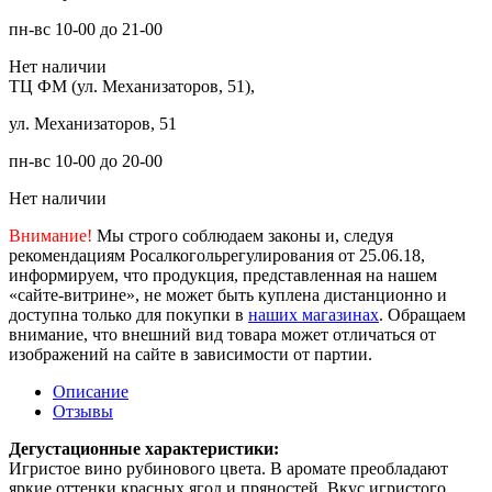
пн-вс 10-00 до 21-00
Нет наличии
ТЦ ФМ (ул. Механизаторов, 51),
ул. Механизаторов, 51
пн-вс 10-00 до 20-00
Нет наличии
Внимание!
Мы строго соблюдаем законы и, следуя
рекомендациям Росалкогольрегулирования от 25.06.18,
информируем, что продукция, представленная на нашем
«сайте-витрине», не может быть куплена дистанционно и
доступна только для покупки в
наших магазинах
. Обращаем
внимание, что внешний вид товара может отличаться от
изображений на сайте в зависимости от партии.
Описание
Отзывы
Дегустационные характеристики:
Игристое вино рубинового цвета. В аромате преобладают
яркие оттенки красных ягод и пряностей. Вкус игристого