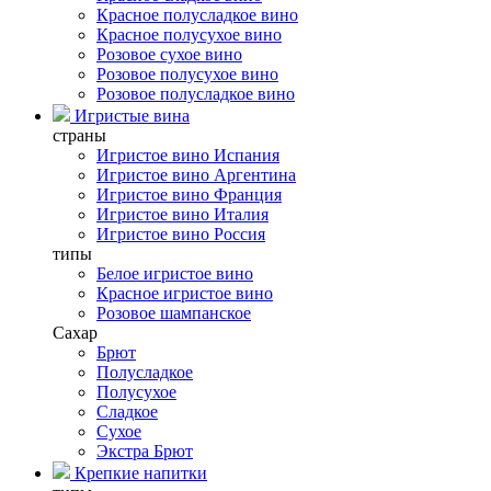
Красное полусладкое вино
Красное полусухое вино
Розовое сухое вино
Розовое полусухое вино
Розовое полусладкое вино
Игристые вина
страны
Игристое вино Испания
Игристое вино Аргентина
Игристое вино Франция
Игристое вино Италия
Игристое вино Россия
типы
Белое игристое вино
Красное игристое вино
Розовое шампанское
Сахар
Брют
Полусладкое
Полусухое
Сладкое
Сухое
Экстра Брют
Крепкие напитки