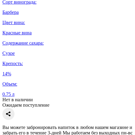
Сорт винограда:
Барбера
Цвет вина:
Красные вина
Содержание сахара:
Сухое
Крепость:
14%
Объем:
0.75 л
Нет в наличии
Ожидаем поступление
Вы можете забронировать напиток в любом нашем магазине и
забрать его в течение 3-дней Мы работаем без выходных пн-вс