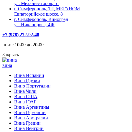
ул. Механизаторов, 51
г. Симферополь, ТЦ МЕГАНОМ
Евпаторийское шоссе, 8
г. Симферополь, Виноград
ул. Никанорова, 4Ж
+7 (978) 272-92-48
пн-вс 10-00 до 20-00
Закрыть
вина
Вина Испании
Вина Грузии
Вино Португалии
Вина Чили
Вина США
Вина ЮАР
Вина Аргентины
Вина Германии
Вина Австралии
Вина Греции
Вина Венгрии