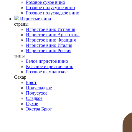
Розовое сухое вино
Розовое полусухое вино
Розовое полусладкое вино
Игристые вина
страны
Игристое вино Испания
Игристое вино Аргентина
Игристое вино Франция
Игристое вино Италия
Игристое вино Россия
типы
Белое игристое вино
Красное игристое вино
Розовое шампанское
Сахар
Брют
Полусладкое
Полусухое
Сладкое
Сухое
Экстра Брют