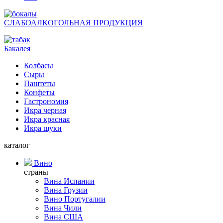
СЛАБОАЛКОГОЛЬНАЯ ПРОДУКЦИЯ
Бакалея
Колбасы
Сыры
Паштеты
Конфеты
Гастрономия
Икра черная
Икра красная
Икра щуки
каталог
Вино
страны
Вина Испании
Вина Грузии
Вино Португалии
Вина Чили
Вина США