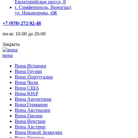
Евпаторийское шоссе, 8
г. Симферополь, Виноград
ул. Никанорова, 4Ж
+7 (978) 272-92-48
пн-вс 10-00 до 20-00
Закрыть
вина
Вина Испании
Вина Грузии
Вино Португалии
Вина Чили
Вина США
Вина ЮАР
Вина Аргентины
Вина Германии
Вина Австралии
Вина Греции
Вина Венгрии
Вина Австрии
Вина Новой Зеландии
Вина Уругвая