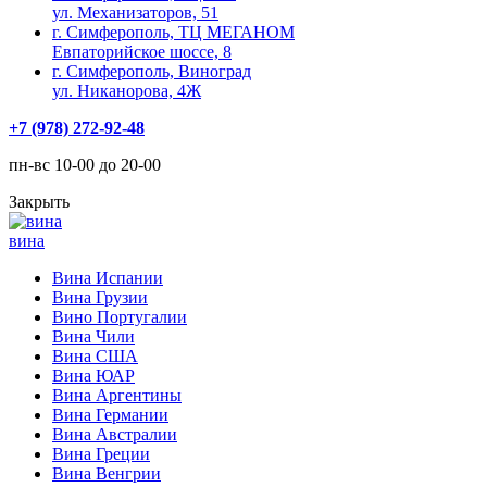
ул. Механизаторов, 51
г. Симферополь, ТЦ МЕГАНОМ
Евпаторийское шоссе, 8
г. Симферополь, Виноград
ул. Никанорова, 4Ж
+7 (978) 272-92-48
пн-вс 10-00 до 20-00
Закрыть
вина
Вина Испании
Вина Грузии
Вино Португалии
Вина Чили
Вина США
Вина ЮАР
Вина Аргентины
Вина Германии
Вина Австралии
Вина Греции
Вина Венгрии