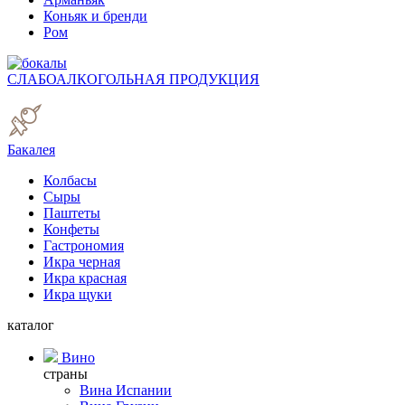
Коньяк и бренди
Ром
СЛАБОАЛКОГОЛЬНАЯ ПРОДУКЦИЯ
Бакалея
Колбасы
Сыры
Паштеты
Конфеты
Гастрономия
Икра черная
Икра красная
Икра щуки
каталог
Вино
страны
Вина Испании