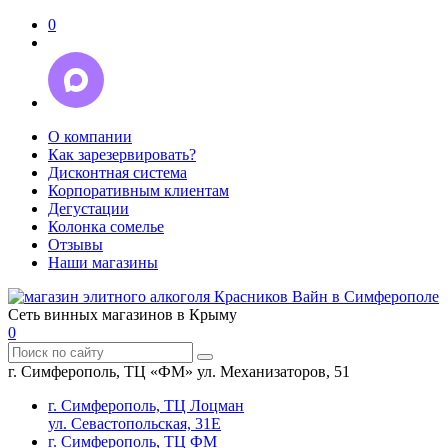
0
О компании
Как зарезервировать?
Дисконтная система
Корпоративным клиентам
Дегустации
Колонка сомелье
Отзывы
Наши магазины
Сеть винных магазинов в Крыму
0
г. Симферополь, ТЦ «ФМ» ул. Механизаторов, 51
г. Симферополь, ТЦ Лоцман
ул. Севастопольская, 31Е
г. Симферополь, ТЦ ФМ