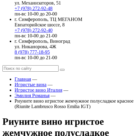
ул. Механизаторов, 51
+7 (978) 272-92-48
пн-вс 10-00 до 20-00
г. Симферополь, ТЦ МЕГАНОМ
Евпаторийское шоссе, 8
+7 (978) 272-92-40
пн-вс 10-00 до 21-00
г. Симферополь, Виноград
ул. Никанорова, 4Ж
8 (978) 777-18-95
пн-вс 10-00 до 21-00
Главная
—
Игристые вина
—
Игристое вино Италия
—
Эмилия Романья
—
Риуните вино игристое жемчужное полусладкое красное
(Riunite Lambrusco Rosso Emilia IGT)
Риуните вино игристое
жемчужное полусладкое