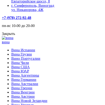
Евпаторийское шоссе, 8
г. Симферополь, Виноград
ул. Никанорова, 4Ж
+7 (978) 272-92-48
пн-вс 10-00 до 20-00
Закрыть
вина
Вина Испании
Вина Грузии
Вино Португалии
Вина Чили
Вина США
Вина ЮАР
Вина Аргентины
Вина Германии
Вина Австралии
Вина Греции
Вина Венгрии
Вина Австрии
Вина Новой Зеландии
Вина Уругвая