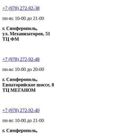
+7 (978) 272-92-38
пн-вс 10-00 до 21-00
г. Симферополь,
ул. Механизаторов, 51
ТЦ ФМ
+7 (978) 272-92-48
пн-вс 10-00 до 20-00
г. Симферополь,
Евпаторийское шоссе, 8
ТЦ МЕГАНОМ
+7 (978) 272-92-40
пн-вс 10-00 до 21-00
г. Симферополь,