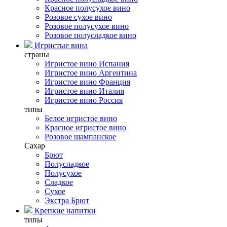
Красное полусухое вино
Розовое сухое вино
Розовое полусухое вино
Розовое полусладкое вино
Игристые вина
страны
Игристое вино Испания
Игристое вино Аргентина
Игристое вино Франция
Игристое вино Италия
Игристое вино Россия
типы
Белое игристое вино
Красное игристое вино
Розовое шампанское
Сахар
Брют
Полусладкое
Полусухое
Сладкое
Сухое
Экстра Брют
Крепкие напитки
типы