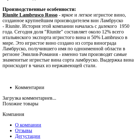
Производственные особенности:
Riunite
Lambrusco Rosso
- яркое и легкое игристое вино,
созданное крупнейшим производителем вин Ламбруско
- Riunite. История этой компании началась с далекого 1950
года. Сегодня доля "Riunite" составляет около 12% всего
итальянского экспорта игристого вина и 50% Lambrusco в
мире. Это игристое вино создано из сотра винограда
Ламбруско, получившего имя по одноименной области в
регионе Эмилия-Романия - именно там производят самые
знаменитые игристые вина сорта ламбруско. Выдержка вина
происходит в чанах из нержавеющей стали.
Комментарии
Загрузка комментариев...
Похожие товары
Компания
О компании
Отзывы
Дегустации