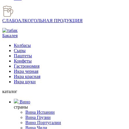
СЛАБОАЛКОГОЛЬНАЯ ПРОДУКЦИЯ
Бакалея
Колбасы
Сыры
Паштеты
Конфеты
Гастрономия
Икра черная
Икра красная
Икра щуки
каталог
Вино
страны
Вина Испании
Вина Грузии
Вино Португалии
Вина Чили