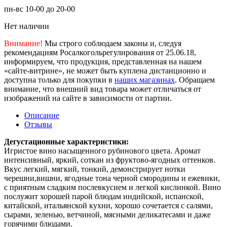
пн-вс 10-00 до 20-00
Нет наличии
Внимание!
Мы строго соблюдаем законы и, следуя
рекомендациям Росалкогольрегулирования от 25.06.18,
информируем, что продукция, представленная на нашем
«сайте-витрине», не может быть куплена дистанционно и
доступна только для покупки в
наших магазинах
. Обращаем
внимание, что внешний вид товара может отличаться от
изображений на сайте в зависимости от партии.
Описание
Отзывы
Дегустационные характеристики:
Игристое вино насыщенного рубинового цвета. Аромат
интенсивный, яркий, соткан из фруктово-ягодных оттенков.
Вкус легкий, мягкий, тонкий, демонстрирует нотки
черешни,вишни, ягодные тона черной смородины и ежевики,
с приятным сладким послевкусием и легкой кислинкой. Вино
послужит хорошей парой блюдам индийской, испанской,
китайской, итальянской кухни, хорошо сочетается с салями,
сырами, зеленью, ветчиной, мясными деликатесами и даже
горячими блюдами.