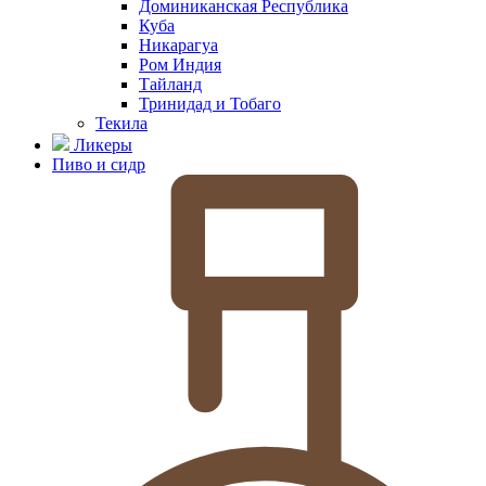
Доминиканская Республика
Куба
Никарагуа
Ром Индия
Тайланд
Тринидад и Тобаго
Текила
Ликеры
Пиво и сидр