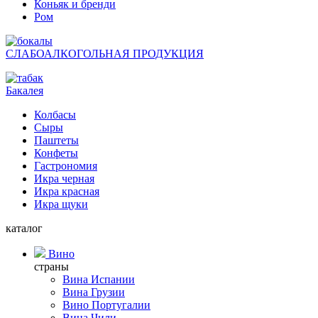
Коньяк и бренди
Ром
СЛАБОАЛКОГОЛЬНАЯ ПРОДУКЦИЯ
Бакалея
Колбасы
Сыры
Паштеты
Конфеты
Гастрономия
Икра черная
Икра красная
Икра щуки
каталог
Вино
страны
Вина Испании
Вина Грузии
Вино Португалии
Вина Чили