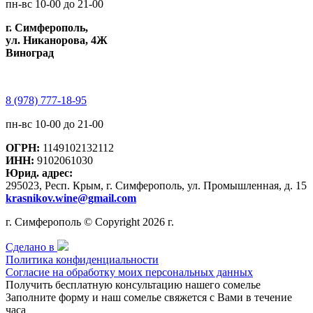
пн-вс 10-00 до 21-00
г. Симферополь,
ул. Никанорова, 4Ж
Виноград
8 (978) 777-18-95
пн-вс 10-00 до 21-00
ОГРН:
1149102132112
ИНН:
9102061030
Юрид. адрес:
295023, Респ. Крым, г. Симферополь, ул. Промышленная, д. 15
krasnikov.wine@gmail.com
г. Симферополь © Copyright 2026 г.
Сделано в
Политика конфиденциальности
Согласие на обработку моих персональных данных
Получить бесплатную консультацию нашего сомелье
Заполните форму и наш сомелье свяжется с Вами в течение
часа