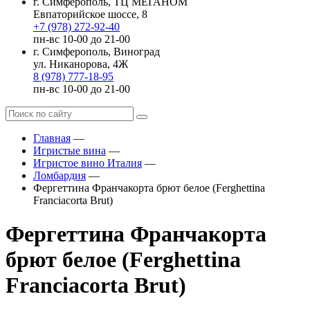
г. Симферополь, ТЦ МЕГАНОМ
Евпаторийское шоссе, 8
+7 (978) 272-92-40
пн-вс 10-00 до 21-00
г. Симферополь, Виноград
ул. Никанорова, 4Ж
8 (978) 777-18-95
пн-вс 10-00 до 21-00
Главная
—
Игристые вина
—
Игристое вино Италия
—
Ломбардия
—
Фергеттина Франчакорта брют белое (Ferghettina
Franciacorta Brut)
Фергеттина Франчакорта
брют белое (Ferghettina
Franciacorta Brut)