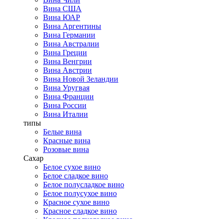
Вина США
Вина ЮАР
Вина Аргентины
Вина Германии
Вина Австралии
Вина Греции
Вина Венгрии
Вина Австрии
Вина Новой Зеландии
Вина Уругвая
Вина Франции
Вина России
Вина Италии
типы
Белые вина
Красные вина
Розовые вина
Сахар
Белое сухое вино
Белое сладкое вино
Белое полусладкое вино
Белое полусухое вино
Красное сухое вино
Красное сладкое вино