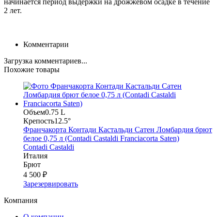
начинается период выдержки на дрожжевом осадке в течение
2 лет.
Комментарии
Загрузка комментариев...
Похожие товары
Объем
0.75 L
Крепость
12.5°
Франчакорта Контади Кастальди Сатен Ломбардия брют
белое 0,75 л (Contadi Castaldi Franciacorta Saten)
Contadi Castaldi
Италия
Брют
4 500 ₽
Зарезервировать
Компания
О компании