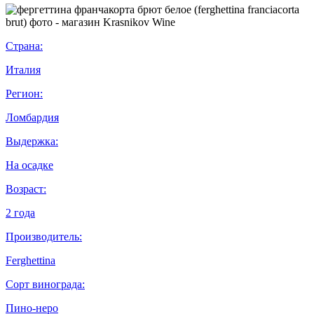
Страна:
Италия
Регион:
Ломбардия
Выдержка:
На осадке
Возраст:
2 года
Производитель:
Ferghettina
Сорт винограда:
Пино-неро