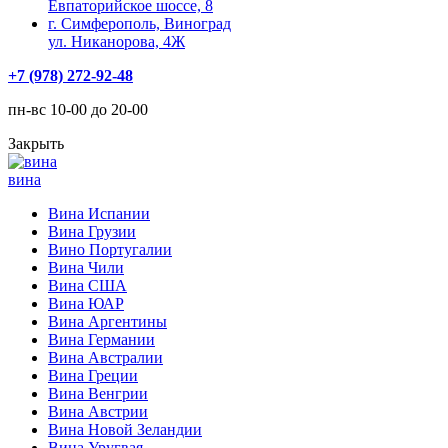
Евпаторийское шоссе, 8
г. Симферополь, Виноград
ул. Никанорова, 4Ж
+7 (978) 272-92-48
пн-вс 10-00 до 20-00
Закрыть
вина
Вина Испании
Вина Грузии
Вино Португалии
Вина Чили
Вина США
Вина ЮАР
Вина Аргентины
Вина Германии
Вина Австралии
Вина Греции
Вина Венгрии
Вина Австрии
Вина Новой Зеландии
Вина Уругвая