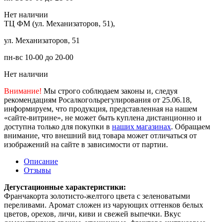
Нет наличии
ТЦ ФМ (ул. Механизаторов, 51),
ул. Механизаторов, 51
пн-вс 10-00 до 20-00
Нет наличии
Внимание!
Мы строго соблюдаем законы и, следуя
рекомендациям Росалкогольрегулирования от 25.06.18,
информируем, что продукция, представленная на нашем
«сайте-витрине», не может быть куплена дистанционно и
доступна только для покупки в
наших магазинах
. Обращаем
внимание, что внешний вид товара может отличаться от
изображений на сайте в зависимости от партии.
Описание
Отзывы
Дегустационные характеристики:
Франчакорта золотисто-желтого цвета с зеленоватыми
переливами. Аромат сложен из чарующих оттенков белых
цветов, орехов, личи, киви и свежей выпечки. Вкус