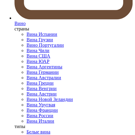
Вино
страны
Вина Испании
Вина Грузии
Вино Португалии
Вина Чили
Вина США
Вина ЮАР
Вина Аргентины
Вина Германии
Вина Австралии
Вина Греции
Вина Венгрии
Вина Австрии
Вина Новой Зеландии
Вина Уругвая
Вина Франции
Вина России
Вина Италии
типы
Белые вина