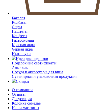
Бакалея
Колбасы
Сыры
Паштеты
Конфеты
Гастрономия
Красная икра
Черная икра
Икра щуки
Идеи для подарков
Подарочные сертификаты
Алкоголь
Посуда и аксессуары для вина
Сувенирная и упаковочная продукция
Скидки
О компании
Отзывы
Дегустации
Колонка сомелье
Наши магазины