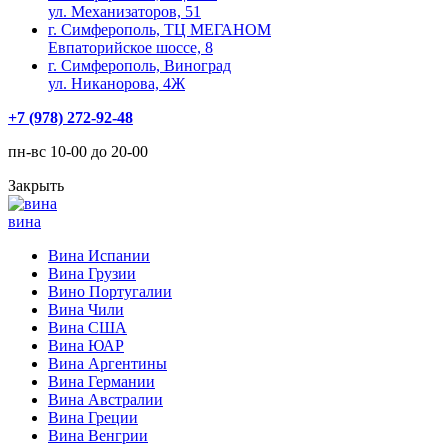
ул. Механизаторов, 51
г. Симферополь, ТЦ МЕГАНОМ
Евпаторийское шоссе, 8
г. Симферополь, Виноград
ул. Никанорова, 4Ж
+7 (978) 272-92-48
пн-вс 10-00 до 20-00
Закрыть
вина
Вина Испании
Вина Грузии
Вино Португалии
Вина Чили
Вина США
Вина ЮАР
Вина Аргентины
Вина Германии
Вина Австралии
Вина Греции
Вина Венгрии