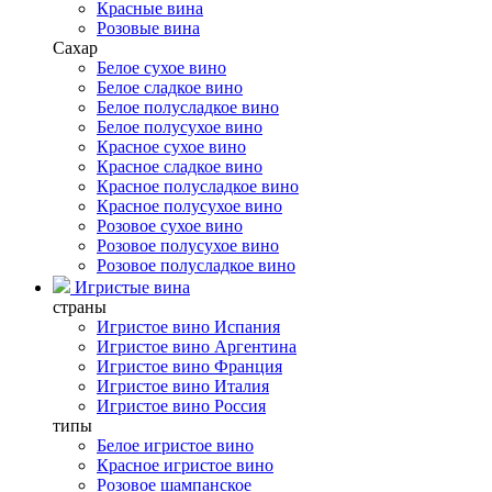
Красные вина
Розовые вина
Сахар
Белое сухое вино
Белое сладкое вино
Белое полусладкое вино
Белое полусухое вино
Красное сухое вино
Красное сладкое вино
Красное полусладкое вино
Красное полусухое вино
Розовое сухое вино
Розовое полусухое вино
Розовое полусладкое вино
Игристые вина
страны
Игристое вино Испания
Игристое вино Аргентина
Игристое вино Франция
Игристое вино Италия
Игристое вино Россия
типы
Белое игристое вино
Красное игристое вино
Розовое шампанское