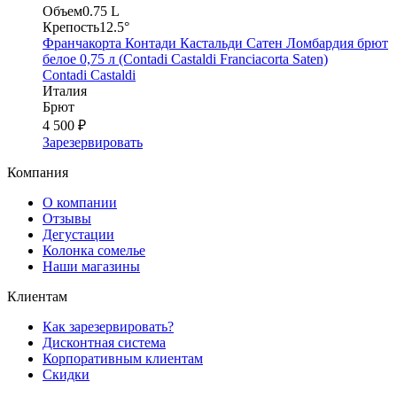
Объем
0.75 L
Крепость
12.5°
Франчакорта Контади Кастальди Сатен Ломбардия брют
белое 0,75 л (Contadi Castaldi Franciacorta Saten)
Contadi Castaldi
Италия
Брют
4 500 ₽
Зарезервировать
Компания
О компании
Отзывы
Дегустации
Колонка сомелье
Наши магазины
Клиентам
Как зарезервировать?
Дисконтная система
Корпоративным клиентам
Скидки