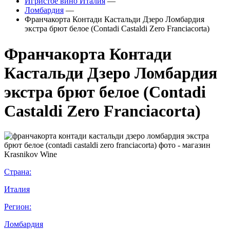
Игристое вино Италия
—
Ломбардия
—
Франчакорта Контади Кастальди Дзеро Ломбардия
экстра брют белое (Contadi Castaldi Zero Franciacorta)
Франчакорта Контади
Кастальди Дзеро Ломбардия
экстра брют белое (Contadi
Castaldi Zero Franciacorta)
Страна:
Италия
Регион:
Ломбардия