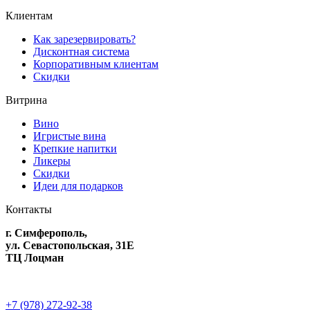
Клиентам
Как зарезервировать?
Дисконтная система
Корпоративным клиентам
Скидки
Витрина
Вино
Игристые вина
Крепкие напитки
Ликеры
Скидки
Идеи для подарков
Контакты
г. Симферополь,
ул. Севастопольская, 31Е
ТЦ Лоцман
+7 (978) 272-92-38