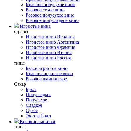
Красное полусухое вино
Розовое сухое вино
Розовое полусухое вино
Розовое полусладкое вино
Игристые вина
страны
Игристое вино Испания
Игристое вино Аргентина
Игристое вино Франция
Игристое вино Италия
Игристое вино Россия
типы
Белое игристое вино
Красное игристое вино
Розовое шампанское
Сахар
Брют
Полусладкое
Полусухое
Сладкое
Сухое
Экстра Брют
Крепкие напитки
типы