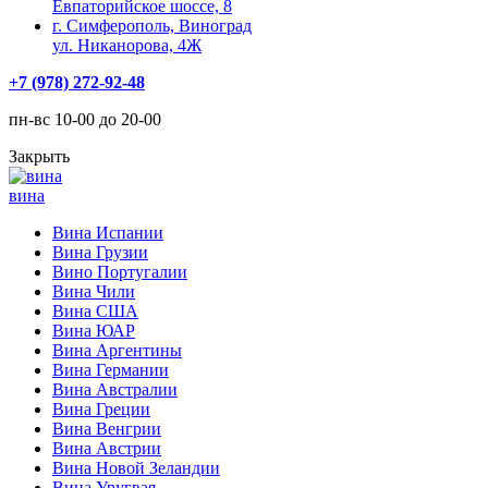
Евпаторийское шоссе, 8
г. Симферополь, Виноград
ул. Никанорова, 4Ж
+7 (978) 272-92-48
пн-вс 10-00 до 20-00
Закрыть
вина
Вина Испании
Вина Грузии
Вино Португалии
Вина Чили
Вина США
Вина ЮАР
Вина Аргентины
Вина Германии
Вина Австралии
Вина Греции
Вина Венгрии
Вина Австрии
Вина Новой Зеландии
Вина Уругвая