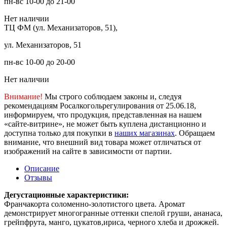
пн-вс 10-00 до 21-00
Нет наличии
ТЦ ФМ (ул. Механизаторов, 51),
ул. Механизаторов, 51
пн-вс 10-00 до 20-00
Нет наличии
Внимание!
Мы строго соблюдаем законы и, следуя
рекомендациям Росалкогольрегулирования от 25.06.18,
информируем, что продукция, представленная на нашем
«сайте-витрине», не может быть куплена дистанционно и
доступна только для покупки в
наших магазинах
. Обращаем
внимание, что внешний вид товара может отличаться от
изображений на сайте в зависимости от партии.
Описание
Отзывы
Дегустационные характеристики:
Франчакорта соломенно-золотистого цвета. Аромат
демонстрирует многогранные оттенки спелой груши, ананаса,
грейпфрута, манго, цукатов,ириса, черного хлеба и дрожжей.