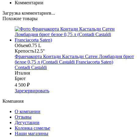
Комментарии
Загрузка комментариев...
Похожие товары
Объем
0.75 L
Крепость
12.5°
Франчакорта Контади Кастальди Сатен Ломбардия брют
белое 0,75 л (Contadi Castaldi Franciacorta Saten)
Contadi Castaldi
Италия
Брют
4 500 ₽
Зарезервировать
Компания
О компании
Отзывы
Дегустации
Колонка сомелье
Наши магазины