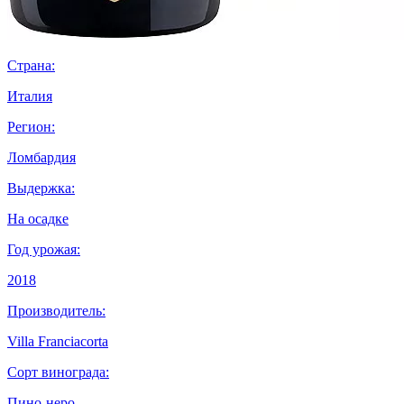
Страна:
Италия
Регион:
Ломбардия
Выдержка:
На осадке
Год урожая:
2018
Производитель:
Villa Franciacorta
Сорт винограда:
Пино-неро