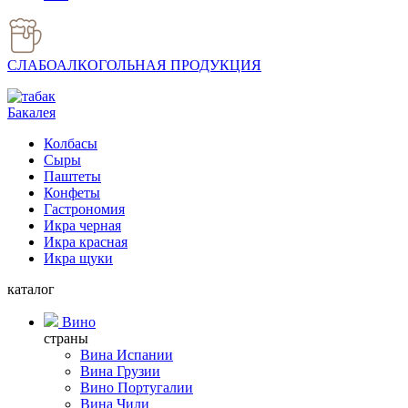
СЛАБОАЛКОГОЛЬНАЯ ПРОДУКЦИЯ
Бакалея
Колбасы
Сыры
Паштеты
Конфеты
Гастрономия
Икра черная
Икра красная
Икра щуки
каталог
Вино
страны
Вина Испании
Вина Грузии
Вино Португалии
Вина Чили