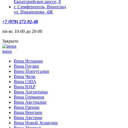
Евпаторийское шоссе, 8
г. Симферополь, Виноград
ул. Никанорова, 4Ж
+7 (978) 272-92-48
пн-вс 10-00 до 20-00
Закрыть
вина
Вина Испании
Вина Грузии
Вино Португалии
Вина Чили
Вина США
Вина ЮАР
Вина Аргентины
Вина Германии
Вина Австралии
Вина Греции
Вина Венгрии
Вина Австрии
Вина Новой Зеландии
Вина Уругвая