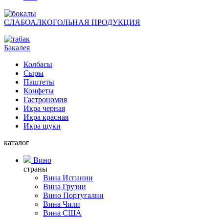
СЛАБОАЛКОГОЛЬНАЯ ПРОДУКЦИЯ
Бакалея
Колбасы
Сыры
Паштеты
Конфеты
Гастрономия
Икра черная
Икра красная
Икра щуки
каталог
Вино
страны
Вина Испании
Вина Грузии
Вино Португалии
Вина Чили
Вина США