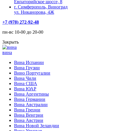
Евпаторийское шоссе, 8
г. Симферополь, Виноград
ул. Никанорова, 4Ж
+7 (978) 272-92-48
пн-вс 10-00 до 20-00
Закрыть
вина
Вина Испании
Вина Грузии
Вино Португалии
Вина Чили
Вина США
Вина ЮАР
Вина Аргентины
Вина Германии
Вина Австралии
Вина Греции
Вина Венгрии
Вина Австрии
Вина Новой Зеландии
Вина Уругвая