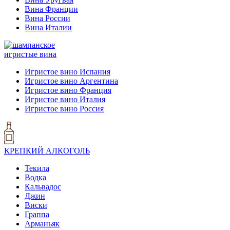
Вина Франции
Вина России
Вина Италии
игристые вина
Игристое вино Испания
Игристое вино Аргентина
Игристое вино Франция
Игристое вино Италия
Игристое вино Россия
КРЕПКИЙ АЛКОГОЛЬ
Текила
Водка
Кальвадос
Джин
Виски
Граппа
Арманьяк