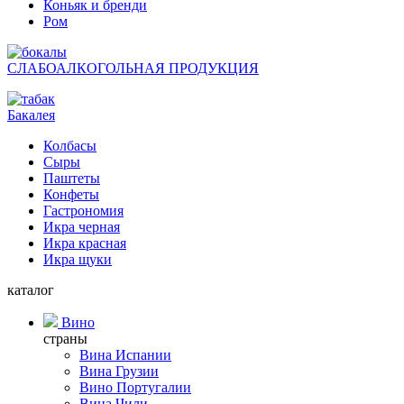
Коньяк и бренди
Ром
СЛАБОАЛКОГОЛЬНАЯ ПРОДУКЦИЯ
Бакалея
Колбасы
Сыры
Паштеты
Конфеты
Гастрономия
Икра черная
Икра красная
Икра щуки
каталог
Вино
страны
Вина Испании
Вина Грузии
Вино Португалии
Вина Чили