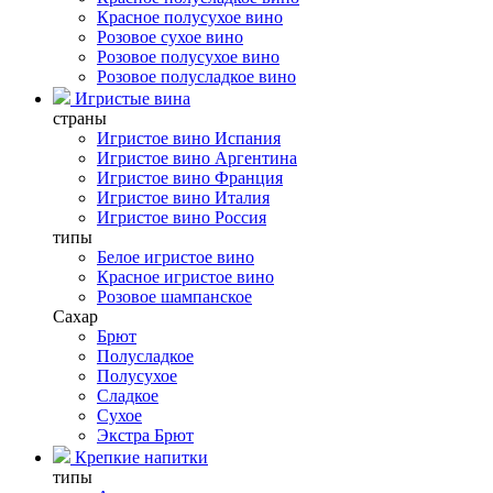
Красное полусухое вино
Розовое сухое вино
Розовое полусухое вино
Розовое полусладкое вино
Игристые вина
страны
Игристое вино Испания
Игристое вино Аргентина
Игристое вино Франция
Игристое вино Италия
Игристое вино Россия
типы
Белое игристое вино
Красное игристое вино
Розовое шампанское
Сахар
Брют
Полусладкое
Полусухое
Сладкое
Сухое
Экстра Брют
Крепкие напитки
типы