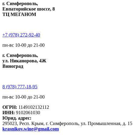
г. Симферополь,
Евпаторийское шоссе, 8
ТЦ МЕГАНОМ
+7 (978) 272-92-40
пн-вс 10-00 до 21-00
г. Симферополь,
ул. Никанорова, 4Ж
Виноград
8 (978) 777-18-95
пн-вс 10-00 до 21-00
ОГРН:
1149102132112
ИНН:
9102061030
Юрид. адрес:
295023, Респ. Крым, г. Симферополь, ул. Промышленная, д. 15
krasnikov.wine@gmail.com