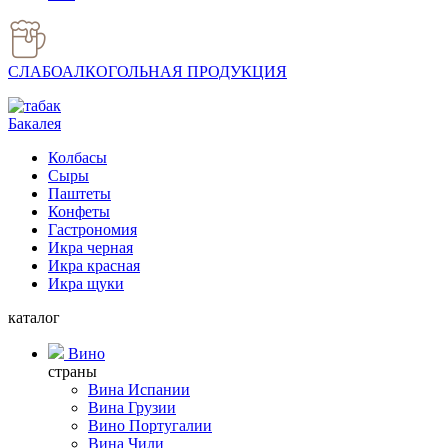
СЛАБОАЛКОГОЛЬНАЯ ПРОДУКЦИЯ
Бакалея
Колбасы
Сыры
Паштеты
Конфеты
Гастрономия
Икра черная
Икра красная
Икра щуки
каталог
Вино
страны
Вина Испании
Вина Грузии
Вино Португалии
Вина Чили