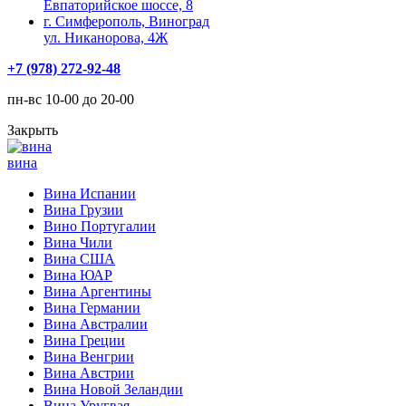
Евпаторийское шоссе, 8
г. Симферополь, Виноград
ул. Никанорова, 4Ж
+7 (978) 272-92-48
пн-вс 10-00 до 20-00
Закрыть
вина
Вина Испании
Вина Грузии
Вино Португалии
Вина Чили
Вина США
Вина ЮАР
Вина Аргентины
Вина Германии
Вина Австралии
Вина Греции
Вина Венгрии
Вина Австрии
Вина Новой Зеландии
Вина Уругвая