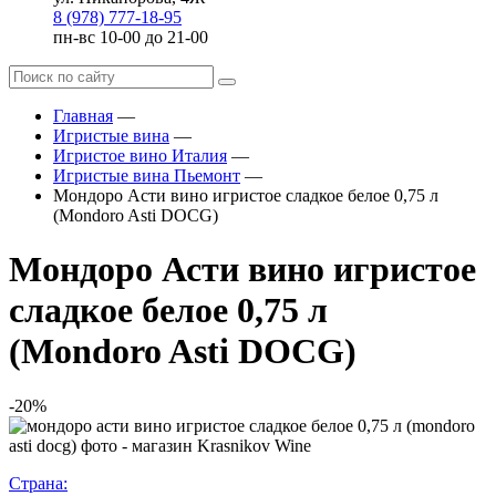
8 (978) 777-18-95
пн-вс 10-00 до 21-00
Главная
—
Игристые вина
—
Игристое вино Италия
—
Игристые вина Пьемонт
—
Мондоро Асти вино игристое сладкое белое 0,75 л
(Mondoro Asti DOCG)
Мондоро Асти вино игристое
сладкое белое 0,75 л
(Mondoro Asti DOCG)
-20%
Страна: