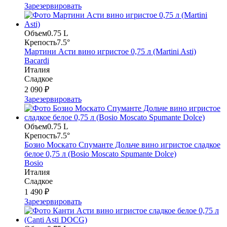
Зарезервировать
Объем
0.75 L
Крепость
7.5°
Мартини Асти вино игристое 0,75 л (Martini Asti)
Bacardi
Италия
Сладкое
2 090 ₽
Зарезервировать
Объем
0.75 L
Крепость
7.5°
Бозио Москато Спуманте Дольче вино игристое сладкое
белое 0,75 л (Bosio Moscato Spumante Dolce)
Bosio
Италия
Сладкое
1 490 ₽
Зарезервировать