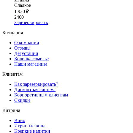
Сладкое
1 920 ₽
2400
Зарезервировать
Компания
О компании
Отзывы
Дегустации
Колонка сомелье
Наши магазины
Клиентам
Как зарезервировать?
Дисконтная система
Корпоративным клиентам
Скидки
Витрина
Вино
Игристые вина
Крепкие напитки