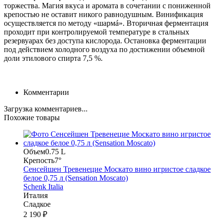
торжества. Магия вкуса и аромата в сочетании с пониженной
крепостью не оставит никого равнодушным. Винификация
осуществляется по методу «шармá». Вторичная ферментация
проходит при контролируемой температуре в стальных
резервуарах без доступа кислорода. Остановка ферментации
под действием холодного воздуха по достижении объемной
доли этилового спирта 7,5 %.
Комментарии
Загрузка комментариев...
Похожие товары
Объем
0.75 L
Крепость
7°
Сенсейшен Тревенецие Москато вино игристое сладкое
белое 0,75 л (Sensation Moscato)
Schenk Italia
Италия
Сладкое
2 190 ₽