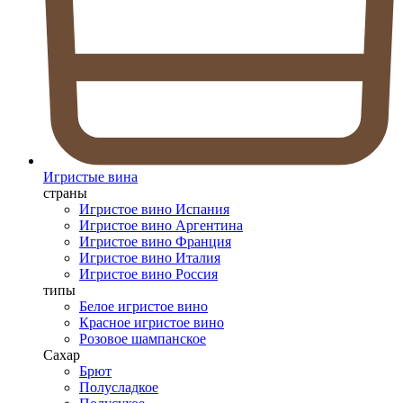
Игристые вина
страны
Игристое вино Испания
Игристое вино Аргентина
Игристое вино Франция
Игристое вино Италия
Игристое вино Россия
типы
Белое игристое вино
Красное игристое вино
Розовое шампанское
Сахар
Брют
Полусладкое