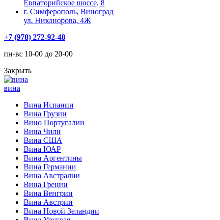
Евпаторийское шоссе, 8
г. Симферополь, Виноград
ул. Никанорова, 4Ж
+7 (978) 272-92-48
пн-вс 10-00 до 20-00
Закрыть
вина
Вина Испании
Вина Грузии
Вино Португалии
Вина Чили
Вина США
Вина ЮАР
Вина Аргентины
Вина Германии
Вина Австралии
Вина Греции
Вина Венгрии
Вина Австрии
Вина Новой Зеландии
Вина Уругвая