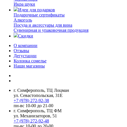
Икра щуки
Идеи для подарков
Подарочные сертификаты
Алкоголь
Посуда и аксессуары для вина
Сувенирная и упаковочная продукция
Скидки
О компании
Отзывы
Дегустации
Колонка сомелье
Наши магазины
г. Симферополь, ТЦ Лоцман
ул. Севастопольская, 31Е
+7 (978) 272-92-38
пн-вс 10-00 до 21-00
г. Симферополь, ТЦ ФМ
ул. Механизаторов, 51
+7 (978) 272-92-48
пн-вс 10-00 до 20-00