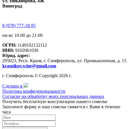
ул. Никанорова, 4Ж
Виноград
8 (978) 777-18-95
пн-вс 10-00 до 21-00
ОГРН:
1149102132112
ИНН:
9102061030
Юрид. адрес:
295023, Респ. Крым, г. Симферополь, ул. Промышленная, д. 15
krasnikov.wine@gmail.com
г. Симферополь © Copyright 2026 г.
Сделано в
Политика конфиденциальности
Согласие на обработку моих персональных данных
Получить бесплатную консультацию нашего сомелье
Заполните форму и наш сомелье свяжется с Вами в течение
часа