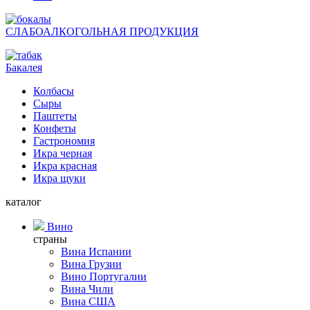
СЛАБОАЛКОГОЛЬНАЯ ПРОДУКЦИЯ
Бакалея
Колбасы
Сыры
Паштеты
Конфеты
Гастрономия
Икра черная
Икра красная
Икра щуки
каталог
Вино
страны
Вина Испании
Вина Грузии
Вино Португалии
Вина Чили
Вина США