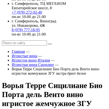
г. Симферополь, ТЦ МЕГАНОМ
Евпаторийское шоссе, 8
+7 (978) 272-92-40
пн-вс 10-00 до 21-00
г. Симферополь, Виноград
ул. Никанорова, 4Ж
8 (978) 777-18-95
пн-вс 10-00 до 21-00
Главная
—
Игристые вина
—
Игристое вино Италия
—
Игристые вина Сицилии
—
Ворья Терре Сицилиане Био Порта дель Венто вино
игристое жемчужное ЗГУ экстра брют белое
Ворья Терре Сицилиане Био
Порта дель Венто вино
игристое жемчужное ЗГУ