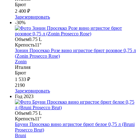
Брют
2 400 ₽
Зарезервировать
-30%
Объем
0.75 L
Крепость
11°
Зонин Просекко Розе вино игристое брют розовое 0,75 л
(Zonin Prosecco Rose)
Zonin
Италия
Брют
1 533 ₽
2190
Зарезервировать
Год
2023
Объем
0.75 L
Крепость
11°
Бруни Просекко вино игристое брют белое 0,75 л (Bruni
Prosecco Brut)
Bruni