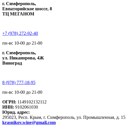
г. Симферополь,
Евпаторийское шоссе, 8
ТЦ МЕГАНОМ
+7 (978) 272-92-40
пн-вс 10-00 до 21-00
г. Симферополь,
ул. Никанорова, 4Ж
Виноград
8 (978) 777-18-95
пн-вс 10-00 до 21-00
ОГРН:
1149102132112
ИНН:
9102061030
Юрид. адрес:
295023, Респ. Крым, г. Симферополь, ул. Промышленная, д. 15
krasnikov.wine@gmail.com