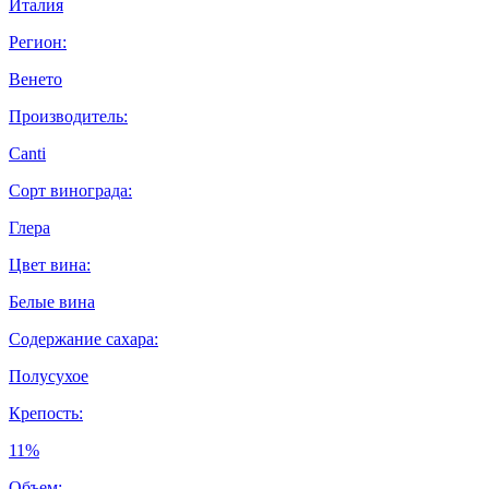
Италия
Регион:
Венето
Производитель:
Canti
Сорт винограда:
Глера
Цвет вина:
Белые вина
Содержание сахара:
Полусухое
Крепость:
11%
Объем: