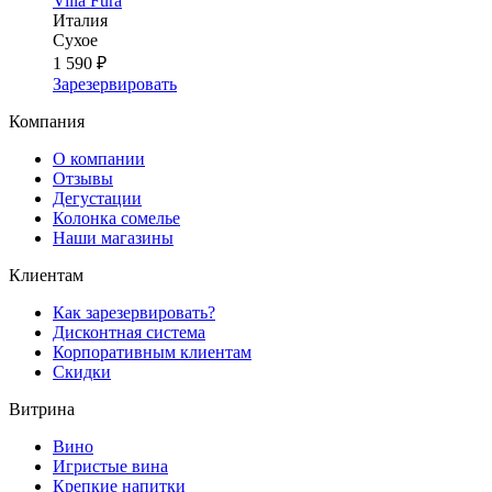
Villa Fura
Италия
Сухое
1 590 ₽
Зарезервировать
Компания
О компании
Отзывы
Дегустации
Колонка сомелье
Наши магазины
Клиентам
Как зарезервировать?
Дисконтная система
Корпоративным клиентам
Скидки
Витрина
Вино
Игристые вина
Крепкие напитки