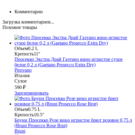
Комментарии
Загрузка комментариев...
Похожие товары
Объем
0.2 L
Крепость
11°
Просекко Экстра Драй Гаэтано вино игристое сухое
белое 0,2 л (Gaetano Prosecco Extra Dry)
Pirovano
Италия
Сухое
590 ₽
Зарезервировать
Объем
0.75 L
Крепость
10.5°
Бруни Просекко Розе вино игристое брют розовое 0,75 л
(Bruni Prosecco Rose Brut)
Bruni