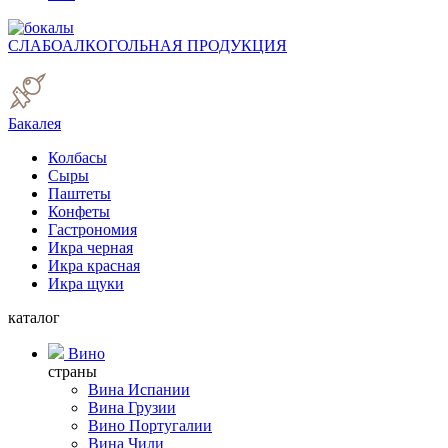
СЛАБОАЛКОГОЛЬНАЯ ПРОДУКЦИЯ
Бакалея
Колбасы
Сыры
Паштеты
Конфеты
Гастрономия
Икра черная
Икра красная
Икра щуки
каталог
Вино
страны
Вина Испании
Вина Грузии
Вино Португалии
Вина Чили