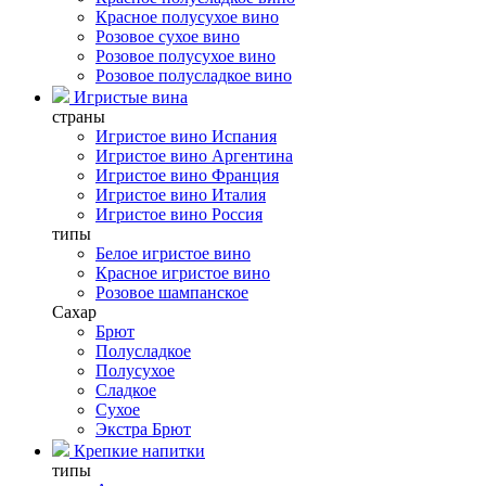
Красное полусухое вино
Розовое сухое вино
Розовое полусухое вино
Розовое полусладкое вино
Игристые вина
страны
Игристое вино Испания
Игристое вино Аргентина
Игристое вино Франция
Игристое вино Италия
Игристое вино Россия
типы
Белое игристое вино
Красное игристое вино
Розовое шампанское
Сахар
Брют
Полусладкое
Полусухое
Сладкое
Сухое
Экстра Брют
Крепкие напитки
типы