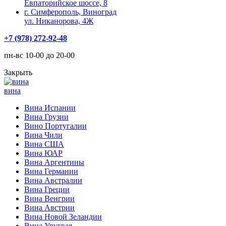
Евпаторийское шоссе, 8
г. Симферополь, Виноград
ул. Никанорова, 4Ж
+7 (978) 272-92-48
пн-вс 10-00 до 20-00
Закрыть
вина
Вина Испании
Вина Грузии
Вино Португалии
Вина Чили
Вина США
Вина ЮАР
Вина Аргентины
Вина Германии
Вина Австралии
Вина Греции
Вина Венгрии
Вина Австрии
Вина Новой Зеландии
Вина Уругвая