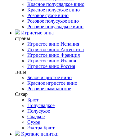
Красное полусладкое вино
Красное полусухое вино
Розовое сухое вино
Розовое полусухое вино
Розовое полусладкое вино
Игристые вина
страны
Игристое вино Испания
Игристое вино Аргентина
Игристое вино Франция
Игристое вино Италия
Игристое вино Россия
типы
Белое игристое вино
Красное игристое вино
Розовое шампанское
Сахар
Брют
Полусладкое
Полусухое
Сладкое
Сухое
Экстра Брют
Крепкие напитки