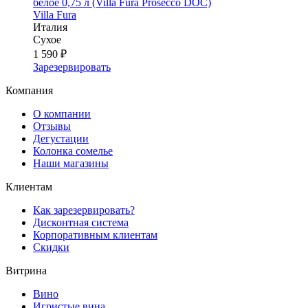
белое 0,75 л (Villa Fura Prosecco DOC)
Villa Fura
Италия
Сухое
1 590 ₽
Зарезервировать
Компания
О компании
Отзывы
Дегустации
Колонка сомелье
Наши магазины
Клиентам
Как зарезервировать?
Дисконтная система
Корпоративным клиентам
Скидки
Витрина
Вино
Игристые вина