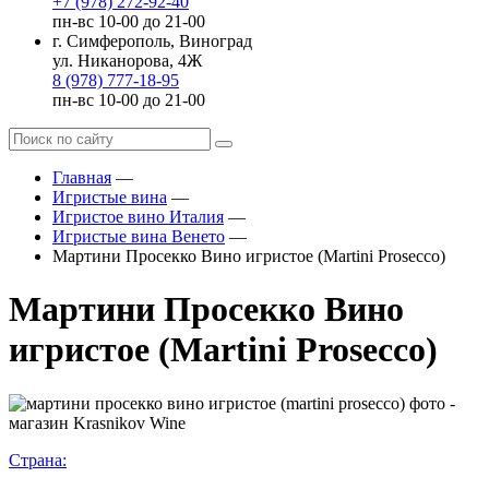
+7 (978) 272-92-40
пн-вс 10-00 до 21-00
г. Симферополь, Виноград
ул. Никанорова, 4Ж
8 (978) 777-18-95
пн-вс 10-00 до 21-00
Главная
—
Игристые вина
—
Игристое вино Италия
—
Игристые вина Венето
—
Мартини Просекко Вино игристое (Martini Prosecco)
Мартини Просекко Вино
игристое (Martini Prosecco)
Страна: