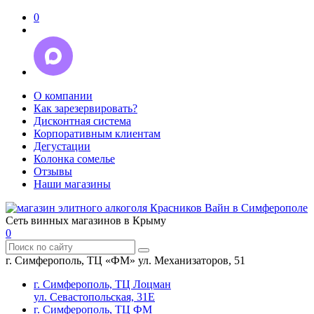
0
О компании
Как зарезервировать?
Дисконтная система
Корпоративным клиентам
Дегустации
Колонка сомелье
Отзывы
Наши магазины
Сеть винных магазинов в Крыму
0
г. Симферополь, ТЦ «ФМ» ул. Механизаторов, 51
г. Симферополь, ТЦ Лоцман
ул. Севастопольская, 31Е
г. Симферополь, ТЦ ФМ