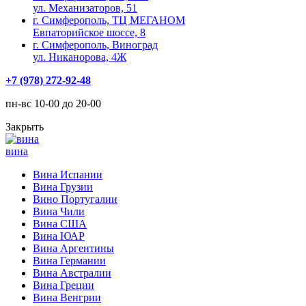
ул. Механизаторов, 51
г. Симферополь, ТЦ МЕГАНОМ
Евпаторийское шоссе, 8
г. Симферополь, Виноград
ул. Никанорова, 4Ж
+7 (978) 272-92-48
пн-вс 10-00 до 20-00
Закрыть
вина
Вина Испании
Вина Грузии
Вино Португалии
Вина Чили
Вина США
Вина ЮАР
Вина Аргентины
Вина Германии
Вина Австралии
Вина Греции
Вина Венгрии