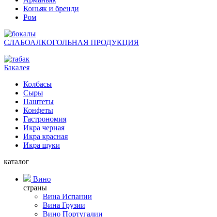
Коньяк и бренди
Ром
СЛАБОАЛКОГОЛЬНАЯ ПРОДУКЦИЯ
Бакалея
Колбасы
Сыры
Паштеты
Конфеты
Гастрономия
Икра черная
Икра красная
Икра щуки
каталог
Вино
страны
Вина Испании
Вина Грузии
Вино Португалии