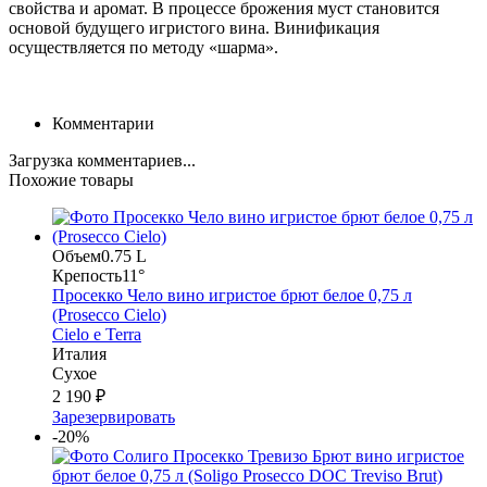
свойства и аромат. В процессе брожения муст становится
основой будущего игристого вина. Винификация
осуществляется по методу «шарма».
Комментарии
Загрузка комментариев...
Похожие товары
Объем
0.75 L
Крепость
11°
Просекко Чело вино игристое брют белое 0,75 л
(Prosecco Cielo)
Cielo e Terra
Италия
Сухое
2 190 ₽
Зарезервировать
-20%