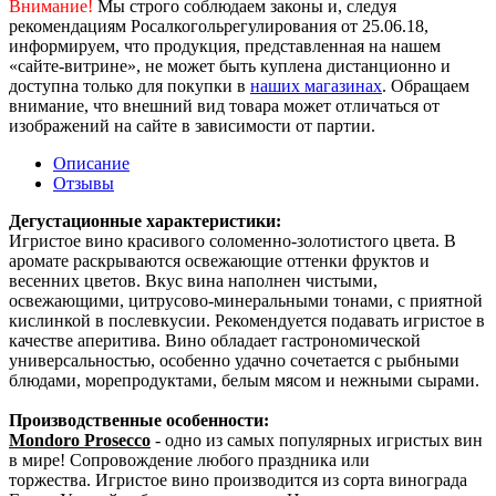
Внимание!
Мы строго соблюдаем законы и, следуя
рекомендациям Росалкогольрегулирования от 25.06.18,
информируем, что продукция, представленная на нашем
«сайте-витрине», не может быть куплена дистанционно и
доступна только для покупки в
наших магазинах
. Обращаем
внимание, что внешний вид товара может отличаться от
изображений на сайте в зависимости от партии.
Описание
Отзывы
Дегустационные характеристики:
Игристое вино красивого соломенно-золотистого цвета. В
аромате раскрываются освежающие оттенки фруктов и
весенних цветов. Вкус вина наполнен чистыми,
освежающими, цитрусово-минеральными тонами, с приятной
кислинкой в послевкусии. Рекомендуется подавать игристое в
качестве аперитива. Вино обладает гастрономической
универсальностью, особенно удачно сочетается с рыбными
блюдами, морепродуктами, белым мясом и нежными сырами.
Производственные особенности:
Mondoro Prosecco
- одно из самых популярных игристых вин
в мире! Сопровождение любого праздника или
торжества. Игристое вино производится из сорта винограда