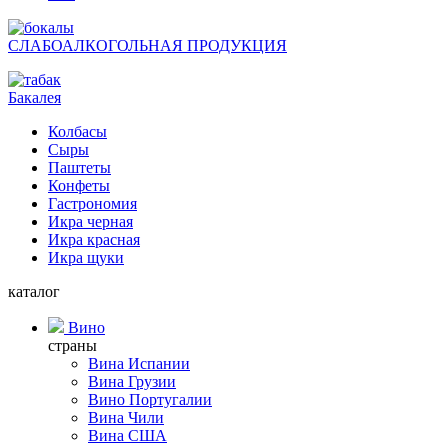
СЛАБОАЛКОГОЛЬНАЯ ПРОДУКЦИЯ
Бакалея
Колбасы
Сыры
Паштеты
Конфеты
Гастрономия
Икра черная
Икра красная
Икра щуки
каталог
Вино
страны
Вина Испании
Вина Грузии
Вино Португалии
Вина Чили
Вина США