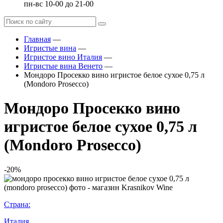
пн-вс 10-00 до 21-00
Главная
—
Игристые вина
—
Игристое вино Италия
—
Игристые вина Венето
—
Мондоро Просекко вино игристое белое сухое 0,75 л
(Mondoro Prosecco)
Мондоро Просекко вино
игристое белое сухое 0,75 л
(Mondoro Prosecco)
-20%
Страна:
Италия