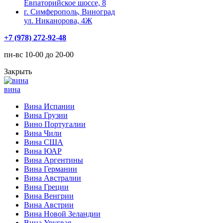
Евпаторийское шоссе, 8
г. Симферополь, Виноград
ул. Никанорова, 4Ж
+7 (978) 272-92-48
пн-вс 10-00 до 20-00
Закрыть
вина
Вина Испании
Вина Грузии
Вино Португалии
Вина Чили
Вина США
Вина ЮАР
Вина Аргентины
Вина Германии
Вина Австралии
Вина Греции
Вина Венгрии
Вина Австрии
Вина Новой Зеландии
Вина Уругвая