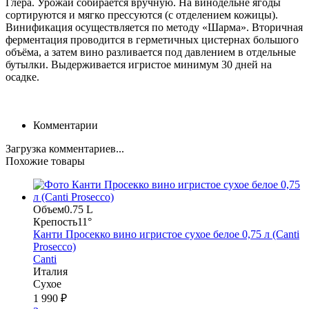
Глера. Урожай собирается вручную. На винодельне ягоды
сортируются и мягко прессуются (с отделением кожицы).
Винификация осуществляется по методу «Шарма». Вторичная
ферментация проводится в герметичных цистернах большого
объёма, а затем вино разливается под давлением в отдельные
бутылки. Выдерживается игристое минимум 30 дней на
осадке.
Комментарии
Загрузка комментариев...
Похожие товары
Объем
0.75 L
Крепость
11°
Канти Просекко вино игристое сухое белое 0,75 л (Canti
Prosecco)
Canti
Италия
Сухое
1 990 ₽