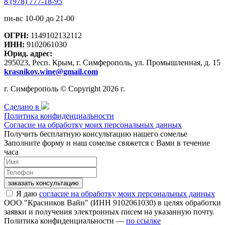
8 (978) 777-18-95
пн-вс 10-00 до 21-00
ОГРН:
1149102132112
ИНН:
9102061030
Юрид. адрес:
295023, Респ. Крым, г. Симферополь, ул. Промышленная, д. 15
krasnikov.wine@gmail.com
г. Симферополь © Copyright 2026 г.
Сделано в
Политика конфиденциальности
Согласие на обработку моих персональных данных
Получить бесплатную консультацию нашего сомелье
Заполните форму и наш сомелье свяжется с Вами в течение
часа
заказать консультацию
Я даю
согласие на обработку моих персональных данных
ООО "Красников Вайн" (ИНН 9102061030) в целях обработки
заявки и получения электронных писем на указанную почту.
Политика конфиденциальности —
по ссылке