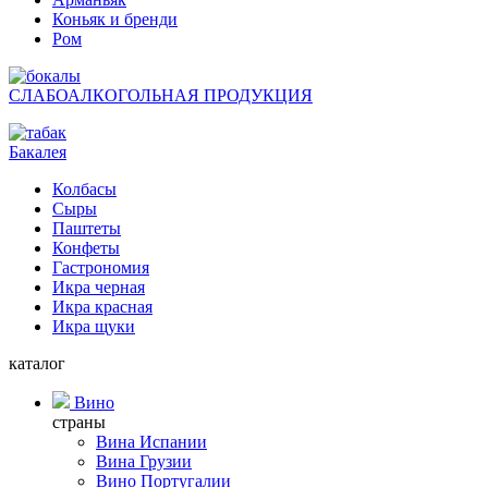
Коньяк и бренди
Ром
СЛАБОАЛКОГОЛЬНАЯ ПРОДУКЦИЯ
Бакалея
Колбасы
Сыры
Паштеты
Конфеты
Гастрономия
Икра черная
Икра красная
Икра щуки
каталог
Вино
страны
Вина Испании
Вина Грузии
Вино Португалии