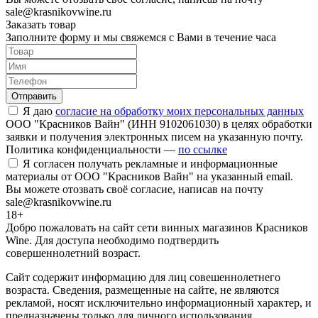
sale@krasnikovwine.ru
Заказать товар
Заполните форму и мы свяжемся с Вами в течение часа
Отправить
Я даю
согласие на обработку моих персональных данных
ООО "Красников Вайн" (ИНН 9102061030) в целях обработки
заявки и получения электронных писем на указанную почту.
Политика конфиденциальности —
по ссылке
Я согласен получать рекламные и информационные
материалы от ООО "Красников Вайн" на указанный email.
Вы можете отозвать своё согласие, написав на почту
sale@krasnikovwine.ru
18+
Добро пожаловать на сайт сети винных магазинов Красников
Wine. Для доступа необходимо подтвердить
совершеннолетний возраст.
Сайт содержит информацию для лиц совешеннолетнего
возраста. Сведения, размещенные на сайте, не являются
рекламой, носят исключительно информационный характер, и
предназначены только для личного использования.