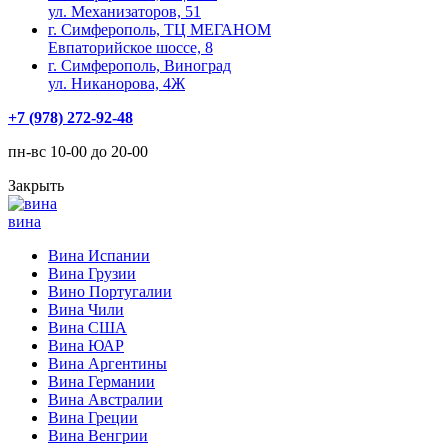
ул. Механизаторов, 51
г. Симферополь, ТЦ МЕГАНОМ
Евпаторийское шоссе, 8
г. Симферополь, Виноград
ул. Никанорова, 4Ж
+7 (978) 272-92-48
пн-вс 10-00 до 20-00
Закрыть
вина
Вина Испании
Вина Грузии
Вино Португалии
Вина Чили
Вина США
Вина ЮАР
Вина Аргентины
Вина Германии
Вина Австралии
Вина Греции
Вина Венгрии