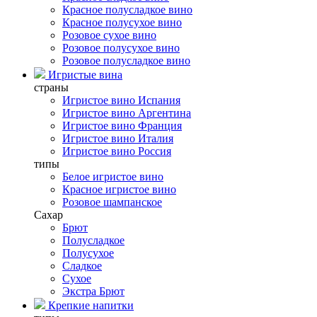
Красное полусладкое вино
Красное полусухое вино
Розовое сухое вино
Розовое полусухое вино
Розовое полусладкое вино
Игристые вина
страны
Игристое вино Испания
Игристое вино Аргентина
Игристое вино Франция
Игристое вино Италия
Игристое вино Россия
типы
Белое игристое вино
Красное игристое вино
Розовое шампанское
Сахар
Брют
Полусладкое
Полусухое
Сладкое
Сухое
Экстра Брют
Крепкие напитки