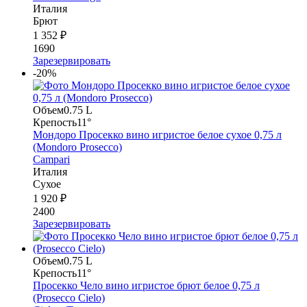
Италия
Брют
1 352 ₽
1690
Зарезервировать
-20%
Объем
0.75 L
Крепость
11°
Мондоро Просекко вино игристое белое сухое 0,75 л
(Mondoro Prosecco)
Campari
Италия
Сухое
1 920 ₽
2400
Зарезервировать
Объем
0.75 L
Крепость
11°
Просекко Чело вино игристое брют белое 0,75 л
(Prosecco Cielo)