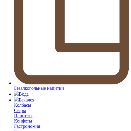
Безалкогольные напитки
Вода
Бакалея
Колбасы
Сыры
Паштеты
Конфеты
Гастрономия