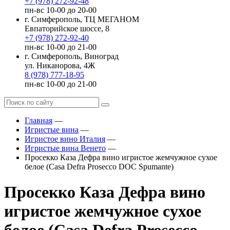
+7 (978) 272-92-48
пн-вс 10-00 до 20-00
г. Симферополь, ТЦ МЕГАНОМ
Евпаторийское шоссе, 8
+7 (978) 272-92-40
пн-вс 10-00 до 21-00
г. Симферополь, Виноград
ул. Никанорова, 4Ж
8 (978) 777-18-95
пн-вс 10-00 до 21-00
Главная
—
Игристые вина
—
Игристое вино Италия
—
Игристые вина Венето
—
Просекко Каза Дефра вино игристое жемчужное сухое
белое (Casa Defra Prosecco DOC Spumante)
Просекко Каза Дефра вино
игристое жемчужное сухое
белое (Casa Defra Prosecco