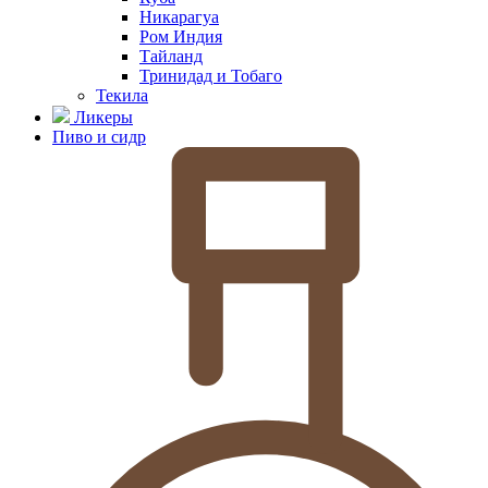
Никарагуа
Ром Индия
Тайланд
Тринидад и Тобаго
Текила
Ликеры
Пиво и сидр