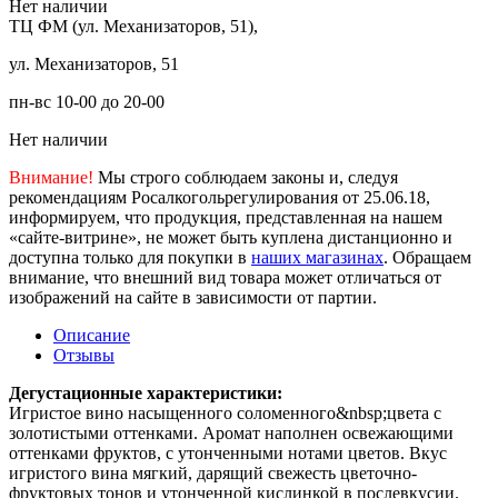
Нет наличии
ТЦ ФМ (ул. Механизаторов, 51),
ул. Механизаторов, 51
пн-вс 10-00 до 20-00
Нет наличии
Внимание!
Мы строго соблюдаем законы и, следуя
рекомендациям Росалкогольрегулирования от 25.06.18,
информируем, что продукция, представленная на нашем
«сайте-витрине», не может быть куплена дистанционно и
доступна только для покупки в
наших магазинах
. Обращаем
внимание, что внешний вид товара может отличаться от
изображений на сайте в зависимости от партии.
Описание
Отзывы
Дегустационные характеристики:
Игристое вино насыщенного соломенного&nbsp;цвета с
золотистыми оттенками. Аромат наполнен освежающими
оттенками фруктов, с утонченными нотами цветов. Вкус
игристого вина мягкий, дарящий свежесть цветочно-
фруктовых тонов и утонченной кислинкой в послевкусии.