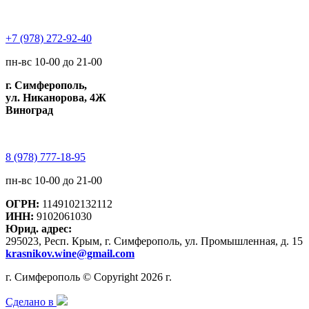
+7 (978) 272-92-40
пн-вс 10-00 до 21-00
г. Симферополь,
ул. Никанорова, 4Ж
Виноград
8 (978) 777-18-95
пн-вс 10-00 до 21-00
ОГРН:
1149102132112
ИНН:
9102061030
Юрид. адрес:
295023, Респ. Крым, г. Симферополь, ул. Промышленная, д. 15
krasnikov.wine@gmail.com
г. Симферополь © Copyright 2026 г.
Сделано в