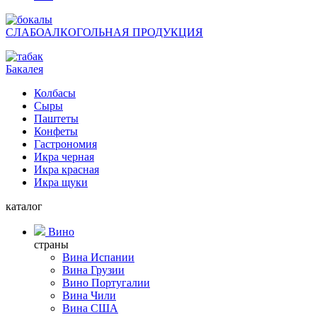
СЛАБОАЛКОГОЛЬНАЯ ПРОДУКЦИЯ
Бакалея
Колбасы
Сыры
Паштеты
Конфеты
Гастрономия
Икра черная
Икра красная
Икра щуки
каталог
Вино
страны
Вина Испании
Вина Грузии
Вино Португалии
Вина Чили
Вина США