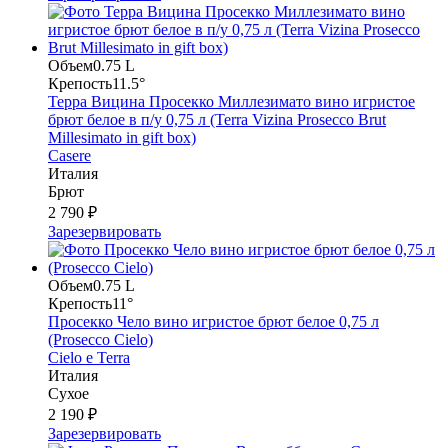
Объем
0.75 L
Крепость
11.5°
Терра Вицина Просекко Миллезимато вино игристое
брют белое в п/у 0,75 л (Terra Vizina Prosecco Brut
Millesimato in gift box)
Casere
Италия
Брют
2 790 ₽
Зарезервировать
Объем
0.75 L
Крепость
11°
Просекко Чело вино игристое брют белое 0,75 л
(Prosecco Cielo)
Cielo e Terra
Италия
Сухое
2 190 ₽
Зарезервировать