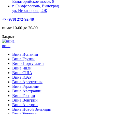
Евпаторийское шоссе, 8
г. Симферополь, Виноград
ул. Никанорова, 4Ж
+7 (978) 272-92-48
пн-вс 10-00 до 20-00
Закрыть
вина
Вина Испании
Вина Грузии
Вино Португалии
Вина Чили
Вина США
Вина ЮАР
Вина Аргентины
Вина Германии
Вина Австралии
Вина Греции
Вина Венгрии
Вина Австрии
Вина Новой Зеландии
Вина Уругвая