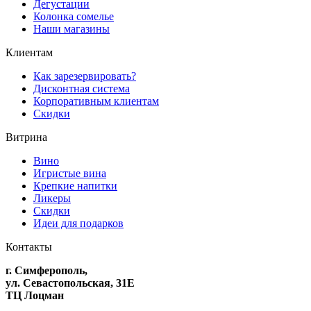
Дегустации
Колонка сомелье
Наши магазины
Клиентам
Как зарезервировать?
Дисконтная система
Корпоративным клиентам
Скидки
Витрина
Вино
Игристые вина
Крепкие напитки
Ликеры
Скидки
Идеи для подарков
Контакты
г. Симферополь,
ул. Севастопольская, 31Е
ТЦ Лоцман