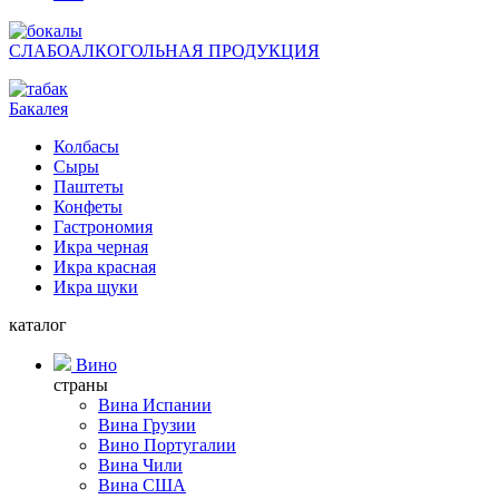
СЛАБОАЛКОГОЛЬНАЯ ПРОДУКЦИЯ
Бакалея
Колбасы
Сыры
Паштеты
Конфеты
Гастрономия
Икра черная
Икра красная
Икра щуки
каталог
Вино
страны
Вина Испании
Вина Грузии
Вино Португалии
Вина Чили
Вина США