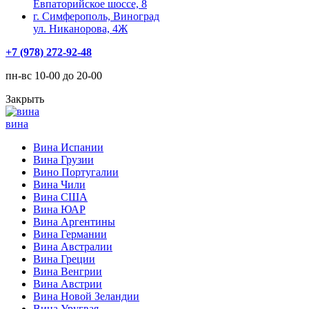
Евпаторийское шоссе, 8
г. Симферополь, Виноград
ул. Никанорова, 4Ж
+7 (978) 272-92-48
пн-вс 10-00 до 20-00
Закрыть
вина
Вина Испании
Вина Грузии
Вино Португалии
Вина Чили
Вина США
Вина ЮАР
Вина Аргентины
Вина Германии
Вина Австралии
Вина Греции
Вина Венгрии
Вина Австрии
Вина Новой Зеландии
Вина Уругвая