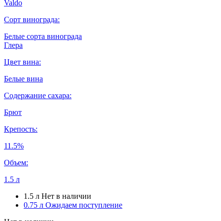
Valdo
Сорт винограда:
Белые сорта винограда
Глера
Цвет вина:
Белые вина
Содержание сахара:
Брют
Крепость:
11.5%
Объем:
1.5 л
1.5 л
Нет в наличии
0.75 л
Ожидаем поступление