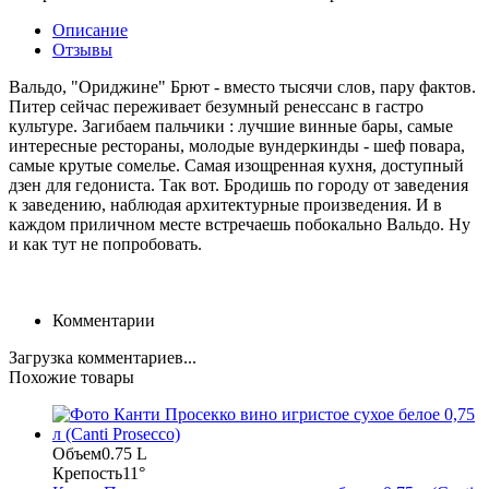
Описание
Отзывы
Вальдо, "Ориджине" Брют - вместо тысячи слов, пару фактов.
Питер сейчас переживает безумный ренессанс в гастро
культуре. Загибаем пальчики : лучшие винные бары, самые
интересные рестораны, молодые вундеркинды - шеф повара,
самые крутые сомелье. Самая изощренная кухня, доступный
дзен для гедониста. Так вот. Бродишь по городу от заведения
к заведению, наблюдая архитектурные произведения. И в
каждом приличном месте встречаешь побокально Вальдо. Ну
и как тут не попробовать.
Комментарии
Загрузка комментариев...
Похожие товары
Объем
0.75 L
Крепость
11°