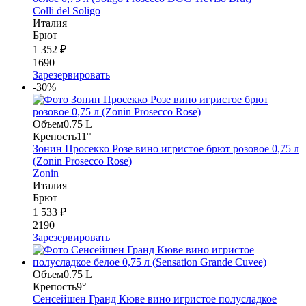
Colli del Soligo
Италия
Брют
1 352 ₽
1690
Зарезервировать
-30%
Объем
0.75 L
Крепость
11°
Зонин Просекко Розе вино игристое брют розовое 0,75 л
(Zonin Prosecco Rose)
Zonin
Италия
Брют
1 533 ₽
2190
Зарезервировать
Объем
0.75 L
Крепость
9°
Сенсейшен Гранд Кюве вино игристое полусладкое