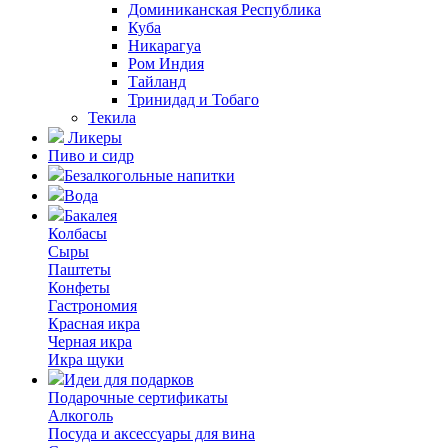
Доминиканская Республика
Куба
Никарагуа
Ром Индия
Тайланд
Тринидад и Тобаго
Текила
Ликеры
Пиво и сидр
Безалкогольные напитки
Вода
Бакалея
Колбасы
Сыры
Паштеты
Конфеты
Гастрономия
Красная икра
Черная икра
Икра щуки
Идеи для подарков
Подарочные сертификаты
Алкоголь
Посуда и аксессуары для вина