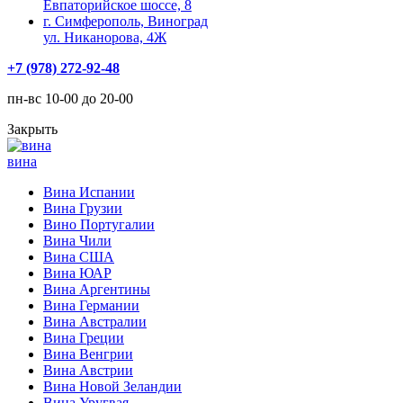
Евпаторийское шоссе, 8
г. Симферополь, Виноград
ул. Никанорова, 4Ж
+7 (978) 272-92-48
пн-вс 10-00 до 20-00
Закрыть
вина
Вина Испании
Вина Грузии
Вино Португалии
Вина Чили
Вина США
Вина ЮАР
Вина Аргентины
Вина Германии
Вина Австралии
Вина Греции
Вина Венгрии
Вина Австрии
Вина Новой Зеландии
Вина Уругвая