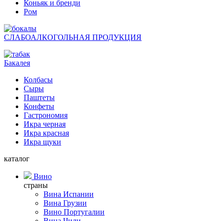
Коньяк и бренди
Ром
СЛАБОАЛКОГОЛЬНАЯ ПРОДУКЦИЯ
Бакалея
Колбасы
Сыры
Паштеты
Конфеты
Гастрономия
Икра черная
Икра красная
Икра щуки
каталог
Вино
страны
Вина Испании
Вина Грузии
Вино Португалии
Вина Чили