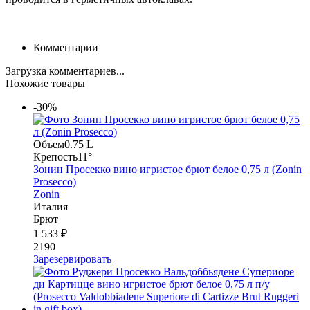
Комментарии
Загрузка комментариев...
Похожие товары
-30%
Объем
0.75 L
Крепость
11°
Зонин Просекко вино игристое брют белое 0,75 л (Zonin
Prosecco)
Zonin
Италия
Брют
1 533 ₽
2190
Зарезервировать