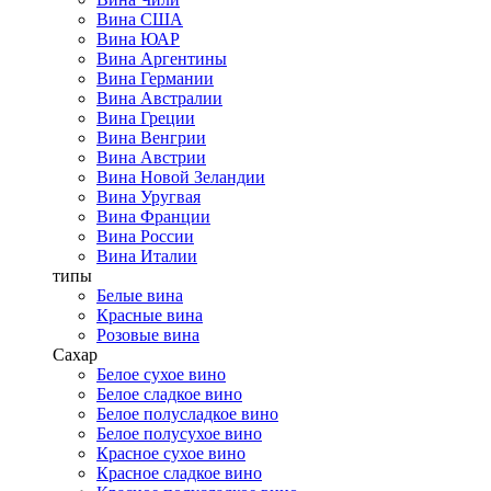
Вина США
Вина ЮАР
Вина Аргентины
Вина Германии
Вина Австралии
Вина Греции
Вина Венгрии
Вина Австрии
Вина Новой Зеландии
Вина Уругвая
Вина Франции
Вина России
Вина Италии
типы
Белые вина
Красные вина
Розовые вина
Сахар
Белое сухое вино
Белое сладкое вино
Белое полусладкое вино
Белое полусухое вино
Красное сухое вино
Красное сладкое вино