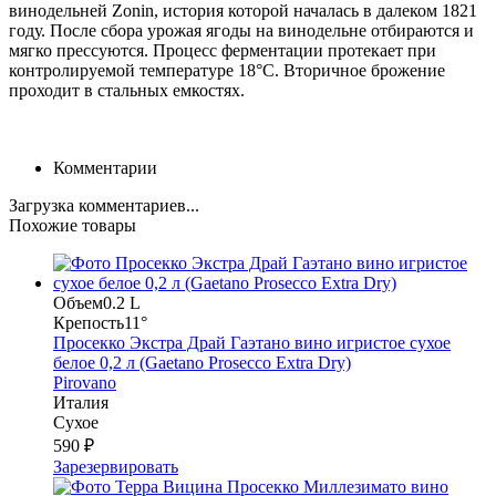
винодельней Zonin, история которой началась в далеком 1821
году. После сбора урожая ягоды на винодельне отбираются и
мягко прессуются. Процесс ферментации протекает при
контролируемой температуре 18°C. Вторичное брожение
проходит в стальных емкостях.
Комментарии
Загрузка комментариев...
Похожие товары
Объем
0.2 L
Крепость
11°
Просекко Экстра Драй Гаэтано вино игристое сухое
белое 0,2 л (Gaetano Prosecco Extra Dry)
Pirovano
Италия
Сухое
590 ₽
Зарезервировать