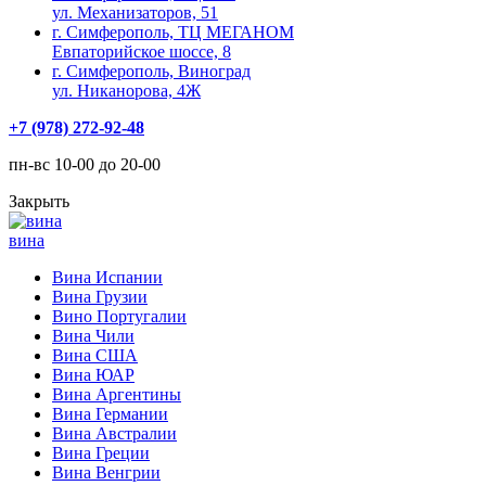
ул. Механизаторов, 51
г. Симферополь, ТЦ МЕГАНОМ
Евпаторийское шоссе, 8
г. Симферополь, Виноград
ул. Никанорова, 4Ж
+7 (978) 272-92-48
пн-вс 10-00 до 20-00
Закрыть
вина
Вина Испании
Вина Грузии
Вино Португалии
Вина Чили
Вина США
Вина ЮАР
Вина Аргентины
Вина Германии
Вина Австралии
Вина Греции
Вина Венгрии