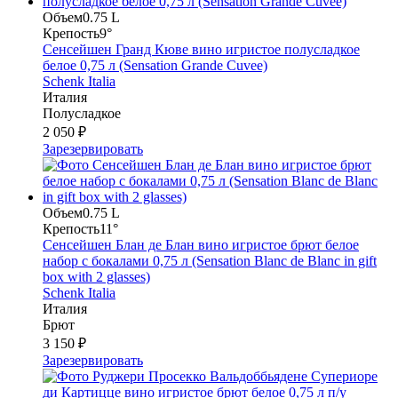
Объем
0.75 L
Крепость
9°
Сенсейшен Гранд Кюве вино игристое полусладкое
белое 0,75 л (Sensation Grande Cuvee)
Schenk Italia
Италия
Полусладкое
2 050 ₽
Зарезервировать
Объем
0.75 L
Крепость
11°
Сенсейшен Блан де Блан вино игристое брют белое
набор с бокалами 0,75 л (Sensation Blanc de Blanc in gift
box with 2 glasses)
Schenk Italia
Италия
Брют
3 150 ₽
Зарезервировать