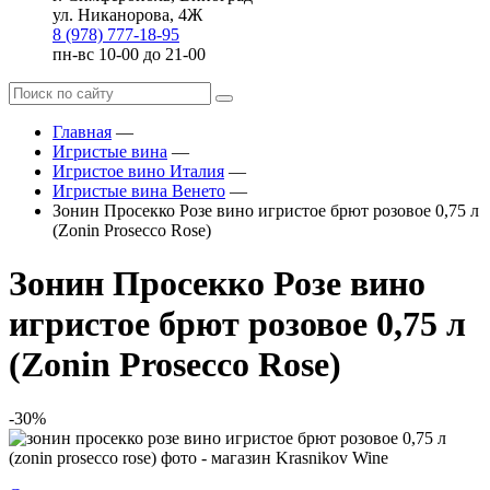
ул. Никанорова, 4Ж
8 (978) 777-18-95
пн-вс 10-00 до 21-00
Главная
—
Игристые вина
—
Игристое вино Италия
—
Игристые вина Венето
—
Зонин Просекко Розе вино игристое брют розовое 0,75 л
(Zonin Prosecco Rose)
Зонин Просекко Розе вино
игристое брют розовое 0,75 л
(Zonin Prosecco Rose)
-30%