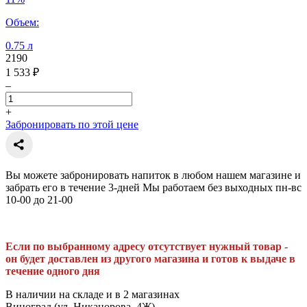
Объем:
0.75 л
2190
1 533 ₽
–
+
Забронировать по этой цене
Вы можете забронировать напиток в любом нашем магазине и
забрать его в течение 3-дней Мы работаем без выходных пн-вс
10-00 до 21-00
Если по выбранному адресу отсутствует нужный товар -
он будет доставлен из другого магазина и готов к выдаче в
течение одного дня
В наличии на складе и в 2 магазинах
Виноград (ул. Никанорова, 4Ж),