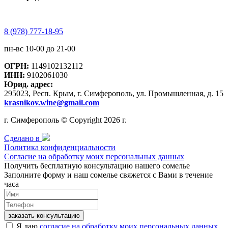
8 (978) 777-18-95
пн-вс 10-00 до 21-00
ОГРН:
1149102132112
ИНН:
9102061030
Юрид. адрес:
295023, Респ. Крым, г. Симферополь, ул. Промышленная, д. 15
krasnikov.wine@gmail.com
г. Симферополь © Copyright 2026 г.
Сделано в
Политика конфиденциальности
Согласие на обработку моих персональных данных
Получить бесплатную консультацию нашего сомелье
Заполните форму и наш сомелье свяжется с Вами в течение
часа
заказать консультацию
Я даю
согласие на обработку моих персональных данных