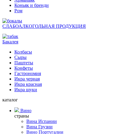
Коньяк и бренди
Ром
СЛАБОАЛКОГОЛЬНАЯ ПРОДУКЦИЯ
Бакалея
Колбасы
Сыры
Паштеты
Конфеты
Гастрономия
Икра черная
Икра красная
Икра щуки
каталог
Вино
страны
Вина Испании
Вина Грузии
Вино Португалии