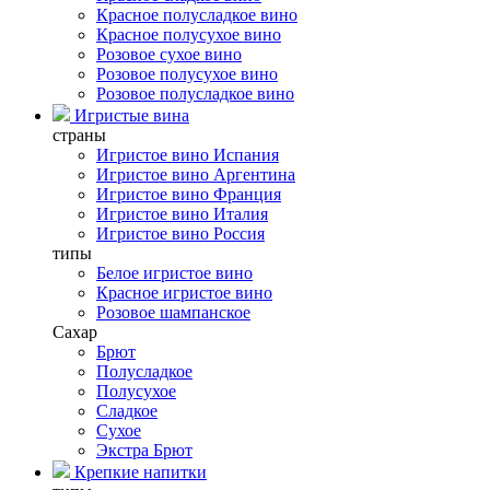
Красное полусладкое вино
Красное полусухое вино
Розовое сухое вино
Розовое полусухое вино
Розовое полусладкое вино
Игристые вина
страны
Игристое вино Испания
Игристое вино Аргентина
Игристое вино Франция
Игристое вино Италия
Игристое вино Россия
типы
Белое игристое вино
Красное игристое вино
Розовое шампанское
Сахар
Брют
Полусладкое
Полусухое
Сладкое
Сухое
Экстра Брют
Крепкие напитки