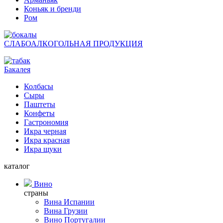
Коньяк и бренди
Ром
СЛАБОАЛКОГОЛЬНАЯ ПРОДУКЦИЯ
Бакалея
Колбасы
Сыры
Паштеты
Конфеты
Гастрономия
Икра черная
Икра красная
Икра щуки
каталог
Вино
страны
Вина Испании
Вина Грузии
Вино Португалии