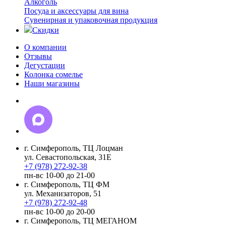
Алкоголь
Посуда и аксессуары для вина
Сувенирная и упаковочная продукция
Скидки
О компании
Отзывы
Дегустации
Колонка сомелье
Наши магазины
г. Симферополь, ТЦ Лоцман
ул. Севастопольская, 31Е
+7 (978) 272-92-38
пн-вс 10-00 до 21-00
г. Симферополь, ТЦ ФМ
ул. Механизаторов, 51
+7 (978) 272-92-48
пн-вс 10-00 до 20-00
г. Симферополь, ТЦ МЕГАНОМ