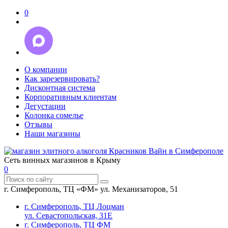
0
О компании
Как зарезервировать?
Дисконтная система
Корпоративным клиентам
Дегустации
Колонка сомелье
Отзывы
Наши магазины
Сеть винных магазинов в Крыму
0
г. Симферополь, ТЦ «ФМ» ул. Механизаторов, 51
г. Симферополь, ТЦ Лоцман
ул. Севастопольская, 31Е
г. Симферополь, ТЦ ФМ