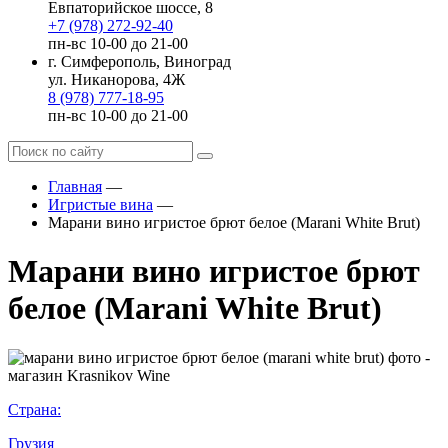
Евпаторийское шоссе, 8
+7 (978) 272-92-40
пн-вс 10-00 до 21-00
г. Симферополь, Виноград
ул. Никанорова, 4Ж
8 (978) 777-18-95
пн-вс 10-00 до 21-00
Главная
—
Игристые вина
—
Марани вино игристое брют белое (Marani White Brut)
Марани вино игристое брют
белое (Marani White Brut)
Страна:
Грузия