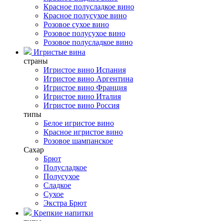
Красное полусладкое вино
Красное полусухое вино
Розовое сухое вино
Розовое полусухое вино
Розовое полусладкое вино
Игристые вина
страны
Игристое вино Испания
Игристое вино Аргентина
Игристое вино Франция
Игристое вино Италия
Игристое вино Россия
типы
Белое игристое вино
Красное игристое вино
Розовое шампанское
Сахар
Брют
Полусладкое
Полусухое
Сладкое
Сухое
Экстра Брют
Крепкие напитки