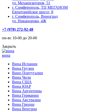
ул. Механизаторов, 51
г. Симферополь, ТЦ МЕГАНОМ
Евпаторийское шоссе, 8
г. Симферополь, Виноград
ул. Никанорова, 4Ж
+7 (978) 272-92-48
пн-вс 10-00 до 20-00
Закрыть
вина
Вина Испании
Вина Грузии
Вино Португалии
Вина Чили
Вина США
Вина ЮАР
Вина Аргентины
Вина Германии
Вина Австралии
Вина Греции
Вина Венгрии