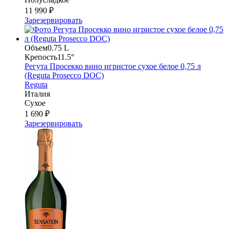
11 990 ₽
Зарезервировать
Объем
0.75 L
Крепость
11.5°
Регута Просекко вино игристое сухое белое 0,75 л
(Reguta Prosecco DOC)
Reguta
Италия
Сухое
1 690 ₽
Зарезервировать