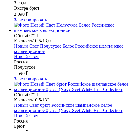
3 года
Экстра брют
2 090 ₽
Зарезервировать
Объем
0.75 L
Крепость
10,5-13,0°
Новый Свет Полусухое Белое Российское шампанское
коллекционное
Новый Свет
Россия
Полусухое
1 590 ₽
Зарезервировать
Объем
0.75 L
Крепость
10.5-13°
Новый Свет брют Российское шампанское белое
коллекционное 0,75 л (Novy Svet White Brut Collection)
Новый Свет
Россия
Брют