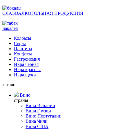
СЛАБОАЛКОГОЛЬНАЯ ПРОДУКЦИЯ
Бакалея
Колбасы
Сыры
Паштеты
Конфеты
Гастрономия
Икра черная
Икра красная
Икра щуки
каталог
Вино
страны
Вина Испании
Вина Грузии
Вино Португалии
Вина Чили
Вина США