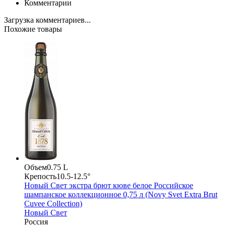
Комментарии
Загрузка комментариев...
Похожие товары
Объем
0.75 L
Крепость
10.5-12.5°
Новый Свет экстра брют кюве белое Российское
шампанское коллекционное 0,75 л (Novy Svet Extra Brut
Cuvee Collection)
Новый Свет
Россия