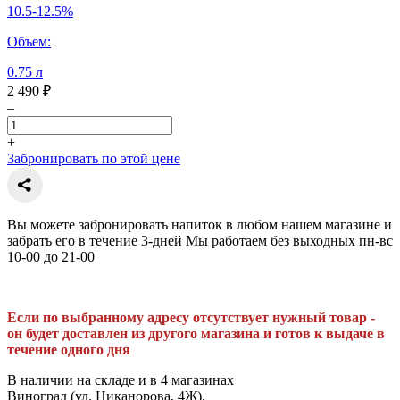
10.5-12.5%
Объем:
0.75 л
2 490 ₽
–
+
Забронировать по этой цене
Вы можете забронировать напиток в любом нашем магазине и
забрать его в течение 3-дней Мы работаем без выходных пн-вс
10-00 до 21-00
Если по выбранному адресу отсутствует нужный товар -
он будет доставлен из другого магазина и готов к выдаче в
течение одного дня
В наличии на складе и в 4 магазинах
Виноград (ул. Никанорова, 4Ж),