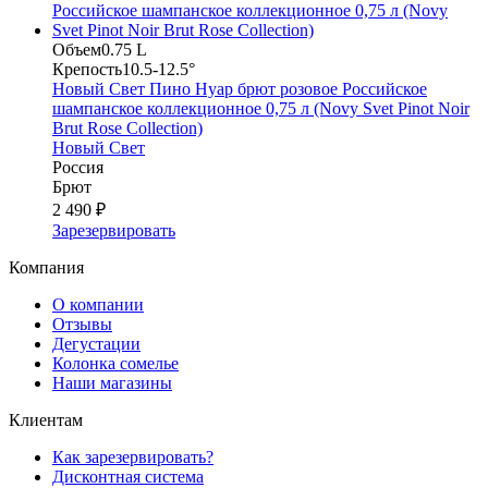
Объем
0.75 L
Крепость
10.5-12.5°
Новый Свет Пино Нуар брют розовое Российское
шампанское коллекционное 0,75 л (Novy Svet Pinot Noir
Brut Rose Collection)
Новый Свет
Россия
Брют
2 490 ₽
Зарезервировать
Компания
О компании
Отзывы
Дегустации
Колонка сомелье
Наши магазины
Клиентам
Как зарезервировать?
Дисконтная система