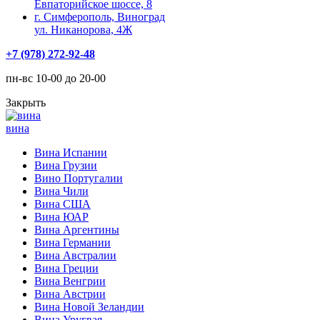
Евпаторийское шоссе, 8
г. Симферополь, Виноград
ул. Никанорова, 4Ж
+7 (978) 272-92-48
пн-вс 10-00 до 20-00
Закрыть
вина
Вина Испании
Вина Грузии
Вино Португалии
Вина Чили
Вина США
Вина ЮАР
Вина Аргентины
Вина Германии
Вина Австралии
Вина Греции
Вина Венгрии
Вина Австрии
Вина Новой Зеландии
Вина Уругвая