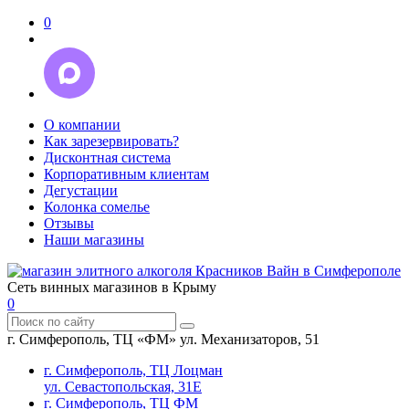
0
О компании
Как зарезервировать?
Дисконтная система
Корпоративным клиентам
Дегустации
Колонка сомелье
Отзывы
Наши магазины
Сеть винных магазинов в Крыму
0
г. Симферополь, ТЦ «ФМ» ул. Механизаторов, 51
г. Симферополь, ТЦ Лоцман
ул. Севастопольская, 31Е
г. Симферополь, ТЦ ФМ