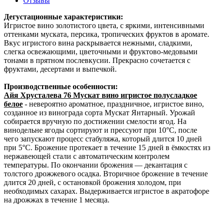
Отзывы
Дегустационные характеристики:
Игристое вино золотистого цвета, с яркими, интенсивными
оттенками муската, персика, тропических фруктов в аромате.
Вкус игристого вина раскрывается нежными, сладкими,
слегка освежающими, цветочными и фруктово-медовыми
тонами в прятном послевкусии. Прекрасно сочетается с
фруктами, десертами и выпечкой.
Производственные особенности:
Айя Хрусталева 76 Мускат вино игристое полусладкое
белое
- невероятно ароматное, праздничное, игристое вино,
созданное из винограда сорта Мускат Янтарный. Урожай
собирается вручную по достижении смелости ягод. На
винодельне ягоды сортируют и прессуют при 10°C, после
чего запускают процесс стабуляжа, который длится 10 дней
при 5°C. Брожение протекает в течение 15 дней в ёмкостях из
нержавеющей стали с автоматическим контролем
температуры. По окончании брожения — декантация с
толстого дрожжевого осадка. Вторичное брожение в течение
длится 20 дней, с остановкой брожения холодом, при
необходимых сахарах. Выдерживается игристое в акратофоре
на дрожжах в течение 1 месяца.