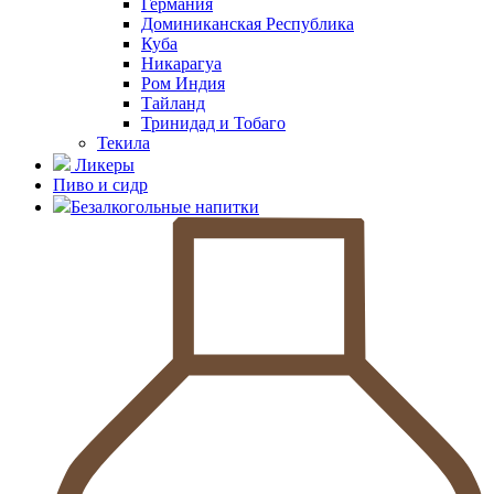
Германия
Доминиканская Республика
Куба
Никарагуа
Ром Индия
Тайланд
Тринидад и Тобаго
Текила
Ликеры
Пиво и сидр
Безалкогольные напитки