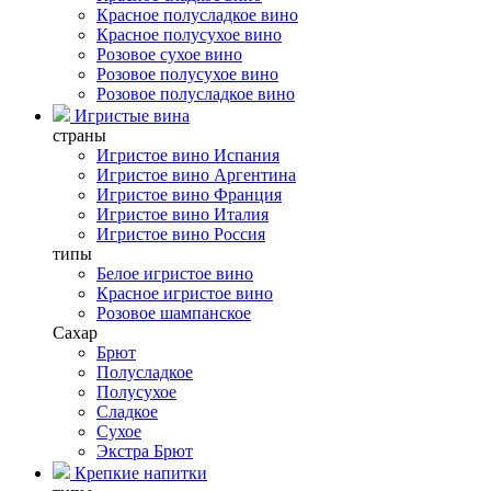
Красное полусладкое вино
Красное полусухое вино
Розовое сухое вино
Розовое полусухое вино
Розовое полусладкое вино
Игристые вина
страны
Игристое вино Испания
Игристое вино Аргентина
Игристое вино Франция
Игристое вино Италия
Игристое вино Россия
типы
Белое игристое вино
Красное игристое вино
Розовое шампанское
Сахар
Брют
Полусладкое
Полусухое
Сладкое
Сухое
Экстра Брют
Крепкие напитки