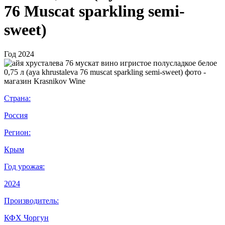
76 Muscat sparkling semi-
sweet)
Год
2024
Страна:
Россия
Регион:
Крым
Год урожая:
2024
Производитель:
КФХ Чоргун