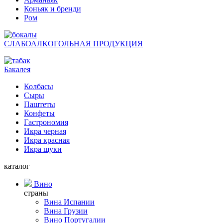
Коньяк и бренди
Ром
СЛАБОАЛКОГОЛЬНАЯ ПРОДУКЦИЯ
Бакалея
Колбасы
Сыры
Паштеты
Конфеты
Гастрономия
Икра черная
Икра красная
Икра щуки
каталог
Вино
страны
Вина Испании
Вина Грузии
Вино Португалии