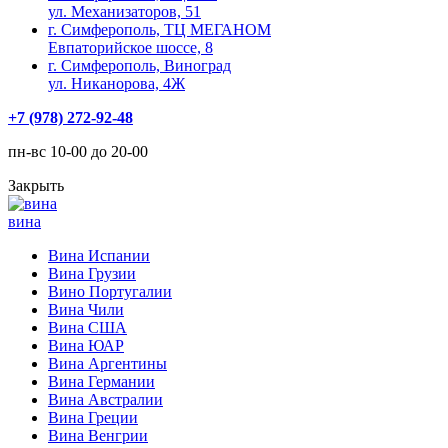
ул. Механизаторов, 51
г. Симферополь, ТЦ МЕГАНОМ
Евпаторийское шоссе, 8
г. Симферополь, Виноград
ул. Никанорова, 4Ж
+7 (978) 272-92-48
пн-вс 10-00 до 20-00
Закрыть
вина
Вина Испании
Вина Грузии
Вино Португалии
Вина Чили
Вина США
Вина ЮАР
Вина Аргентины
Вина Германии
Вина Австралии
Вина Греции
Вина Венгрии