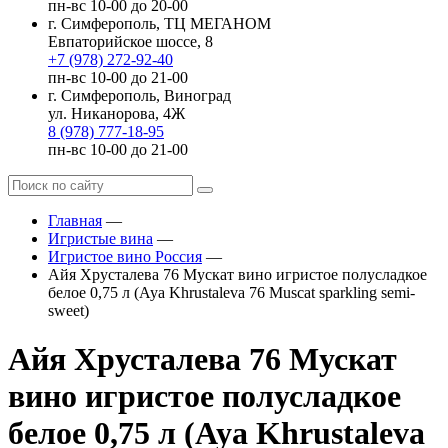
пн-вс 10-00 до 20-00
г. Симферополь, ТЦ МЕГАНОМ
Евпаторийское шоссе, 8
+7 (978) 272-92-40
пн-вс 10-00 до 21-00
г. Симферополь, Виноград
ул. Никанорова, 4Ж
8 (978) 777-18-95
пн-вс 10-00 до 21-00
Главная
—
Игристые вина
—
Игристое вино Россия
—
Айя Хрусталева 76 Мускат вино игристое полусладкое
белое 0,75 л (Aya Khrustaleva 76 Muscat sparkling semi-
sweet)
Айя Хрусталева 76 Мускат
вино игристое полусладкое
белое 0,75 л (Aya Khrustaleva