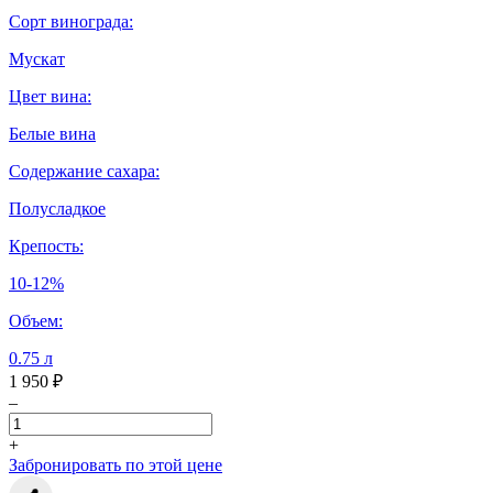
Сорт винограда:
Мускат
Цвет вина:
Белые вина
Содержание сахара:
Полусладкое
Крепость:
10-12%
Объем:
0.75 л
1 950 ₽
–
+
Забронировать по этой цене