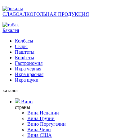
СЛАБОАЛКОГОЛЬНАЯ ПРОДУКЦИЯ
Бакалея
Колбасы
Сыры
Паштеты
Конфеты
Гастрономия
Икра черная
Икра красная
Икра щуки
каталог
Вино
страны
Вина Испании
Вина Грузии
Вино Португалии
Вина Чили
Вина США