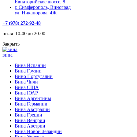
Евпаторийское шоссе, 8
г. Симферополь, Виноград
ул. Никанорова, 4Ж
+7 (978) 272-92-48
пн-вс 10-00 до 20-00
Закрыть
вина
Вина Испании
Вина Грузии
Вино Португалии
Вина Чили
Вина США
Вина ЮАР
Вина Аргентины
Вина Германии
Вина Австралии
Вина Греции
Вина Венгрии
Вина Австрии
Вина Новой Зеландии
Вина Уругвая