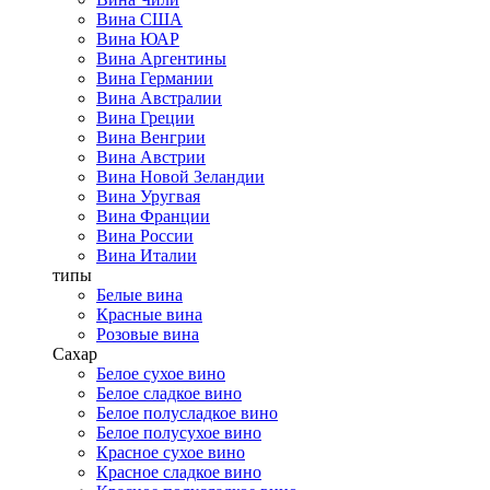
Вина США
Вина ЮАР
Вина Аргентины
Вина Германии
Вина Австралии
Вина Греции
Вина Венгрии
Вина Австрии
Вина Новой Зеландии
Вина Уругвая
Вина Франции
Вина России
Вина Италии
типы
Белые вина
Красные вина
Розовые вина
Сахар
Белое сухое вино
Белое сладкое вино
Белое полусладкое вино
Белое полусухое вино
Красное сухое вино
Красное сладкое вино