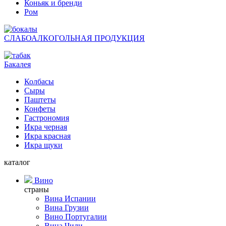
Коньяк и бренди
Ром
СЛАБОАЛКОГОЛЬНАЯ ПРОДУКЦИЯ
Бакалея
Колбасы
Сыры
Паштеты
Конфеты
Гастрономия
Икра черная
Икра красная
Икра щуки
каталог
Вино
страны
Вина Испании
Вина Грузии
Вино Португалии
Вина Чили