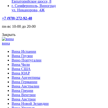
Евпаторийское шоссе, 8
г. Симферополь, Виноград
ул. Никанорова, 4Ж
+7 (978) 272-92-48
пн-вс 10-00 до 20-00
Закрыть
вина
Вина Испании
Вина Грузии
Вино Португалии
Вина Чили
Вина США
Вина ЮАР
Вина Аргентины
Вина Германии
Вина Австралии
Вина Греции
Вина Венгрии
Вина Австрии
Вина Новой Зеландии
Вина Уругвая