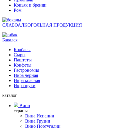
Коньяк и бренди
Ром
СЛАБОАЛКОГОЛЬНАЯ ПРОДУКЦИЯ
Бакалея
Колбасы
Сыры
Паштеты
Конфеты
Гастрономия
Икра черная
Икра красная
Икра щуки
каталог
Вино
страны
Вина Испании
Вина Грузии
Вино Португалии