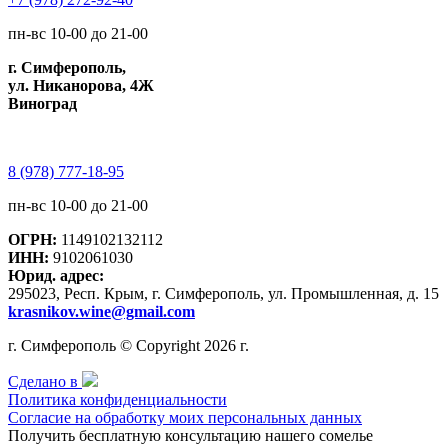
пн-вс 10-00 до 21-00
г. Симферополь,
ул. Никанорова, 4Ж
Виноград
8 (978) 777-18-95
пн-вс 10-00 до 21-00
ОГРН:
1149102132112
ИНН:
9102061030
Юрид. адрес:
295023, Респ. Крым, г. Симферополь, ул. Промышленная, д. 15
krasnikov.wine@gmail.com
г. Симферополь © Copyright 2026 г.
Сделано в
Политика конфиденциальности
Согласие на обработку моих персональных данных
Получить бесплатную консультацию нашего сомелье