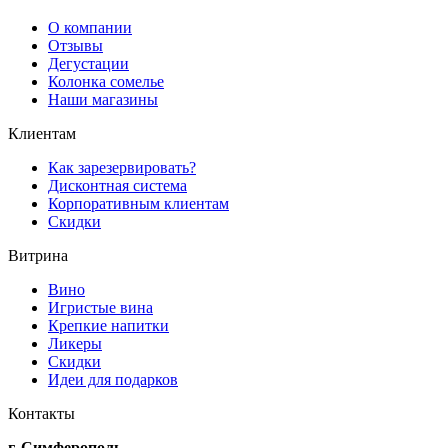
О компании
Отзывы
Дегустации
Колонка сомелье
Наши магазины
Клиентам
Как зарезервировать?
Дисконтная система
Корпоративным клиентам
Скидки
Витрина
Вино
Игристые вина
Крепкие напитки
Ликеры
Скидки
Идеи для подарков
Контакты
г. Симферополь,