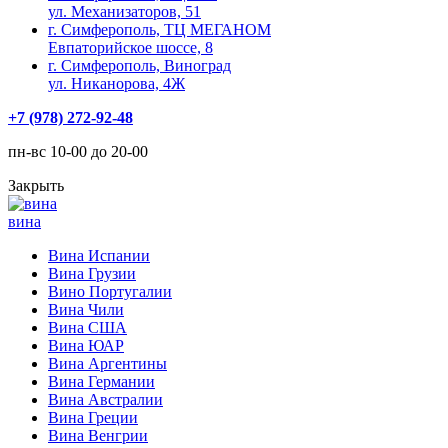
ул. Механизаторов, 51
г. Симферополь, ТЦ МЕГАНОМ
Евпаторийское шоссе, 8
г. Симферополь, Виноград
ул. Никанорова, 4Ж
+7 (978) 272-92-48
пн-вс 10-00 до 20-00
Закрыть
вина
Вина Испании
Вина Грузии
Вино Португалии
Вина Чили
Вина США
Вина ЮАР
Вина Аргентины
Вина Германии
Вина Австралии
Вина Греции
Вина Венгрии