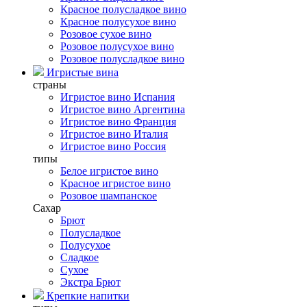
Красное полусладкое вино
Красное полусухое вино
Розовое сухое вино
Розовое полусухое вино
Розовое полусладкое вино
Игристые вина
страны
Игристое вино Испания
Игристое вино Аргентина
Игристое вино Франция
Игристое вино Италия
Игристое вино Россия
типы
Белое игристое вино
Красное игристое вино
Розовое шампанское
Сахар
Брют
Полусладкое
Полусухое
Сладкое
Сухое
Экстра Брют
Крепкие напитки