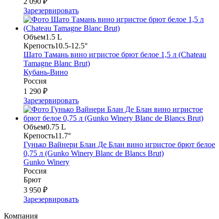
2 090 ₽
Зарезервировать
Объем
1.5 L
Крепость
10.5-12.5°
Шато Тамань вино игристое брют белое 1,5 л (Chateau
Tamagne Blanc Brut)
Кубань-Вино
Россия
1 290 ₽
Зарезервировать
Объем
0.75 L
Крепость
11.7°
Гунько Вайнери Блан Де Блан вино игристое брют белое
0,75 л (Gunko Winery Blanc de Blancs Brut)
Gunko Winery
Россия
Брют
3 950 ₽
Зарезервировать
Компания