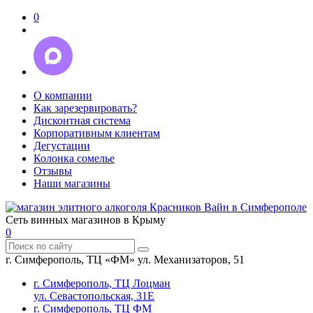
0
О компании
Как зарезервировать?
Дисконтная система
Корпоративным клиентам
Дегустации
Колонка сомелье
Отзывы
Наши магазины
Сеть винных магазинов в Крыму
0
г. Симферополь, ТЦ «ФМ» ул. Механизаторов, 51
г. Симферополь, ТЦ Лоцман
ул. Севастопольская, 31Е
г. Симферополь, ТЦ ФМ