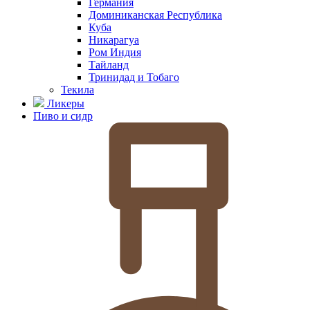
Германия
Доминиканская Республика
Куба
Никарагуа
Ром Индия
Тайланд
Тринидад и Тобаго
Текила
Ликеры
Пиво и сидр