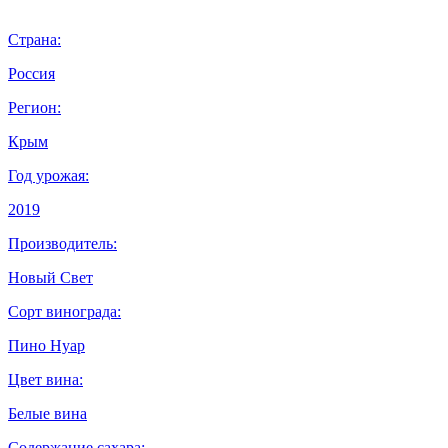
Страна:
Россия
Регион:
Крым
Год урожая:
2019
Производитель:
Новый Свет
Сорт винограда:
Пино Нуар
Цвет вина:
Белые вина
Содержание сахара: