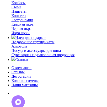
Колбасы
Сыры
Паштеты
Конфеты
Гастрономия
Красная икра
Черная икра
Икра щуки
Идеи для подарков
Подарочные сертификаты
Алкоголь
Посуда и аксессуары для вина
Сувенирная и упаковочная продукция
Скидки
О компании
Отзывы
Дегустации
Колонка сомелье
Наши магазины