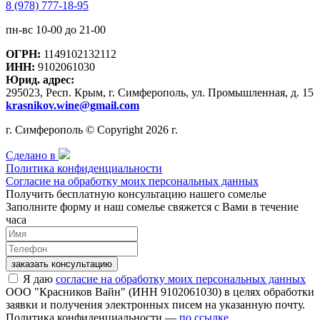
8 (978) 777-18-95
пн-вс 10-00 до 21-00
ОГРН:
1149102132112
ИНН:
9102061030
Юрид. адрес:
295023, Респ. Крым, г. Симферополь, ул. Промышленная, д. 15
krasnikov.wine@gmail.com
г. Симферополь © Copyright 2026 г.
Сделано в
Политика конфиденциальности
Согласие на обработку моих персональных данных
Получить бесплатную консультацию нашего сомелье
Заполните форму и наш сомелье свяжется с Вами в течение
часа
заказать консультацию
Я даю
согласие на обработку моих персональных данных
ООО "Красников Вайн" (ИНН 9102061030) в целях обработки
заявки и получения электронных писем на указанную почту.
Политика конфиденциальности —
по ссылке