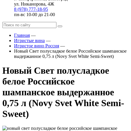
ул. Никанорова, 4Ж
8 (978) 777-18-95
пн-вс 10-00 до 21-00
Главная
—
Игристые вина
—
Игристое вино Россия
—
Новый Свет полусладкое белое Российское шампанское
выдержанное 0,75 л (Novy Svet White Semi-Sweet)
Новый Свет полусладкое
белое Российское
шампанское выдержанное
0,75 л (Novy Svet White Semi-
Sweet)