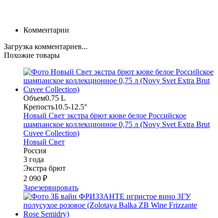
Комментарии
Загрузка комментариев...
Похожие товары
Объем
0.75 L
Крепость
10.5-12.5°
Новый Свет экстра брют кюве белое Российское
шампанское коллекционное 0,75 л (Novy Svet Extra Brut
Cuvee Collection)
Новый Свет
Россия
3 года
Экстра брют
2 090 ₽
Зарезервировать