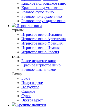
Красное полусладкое вино
Красное полусухое вино
Розовое сухое вино
Розовое полусухое вино
Розовое полусладкое вино
Игристые вина
страны
Игристое вино Испания
Игристое вино Аргентина
Игристое вино Франция
Игристое вино Италия
Игристое вино Россия
типы
Белое игристое вино
Красное игристое вино
Розовое шампанское
Сахар
Брют
Полусладкое
Полусухое
Сладкое
Сухое
Экстра Брют
Крепкие напитки