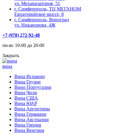
ул. Механизаторов, 51
г. Симферополь, ТЦ МЕГАНОМ
Евпаторийское шоссе, 8
г. Симферополь, Виноград
ул. Никанорова, 4Ж
+7 (978) 272-92-48
пн-вс 10-00 до 20-00
Закрыть
вина
Вина Испании
Вина Грузии
Вино Португалии
Вина Чили
Вина США
Вина ЮАР
Вина Аргентины
Вина Германии
Вина Австралии
Вина Греции
Вина Венгрии