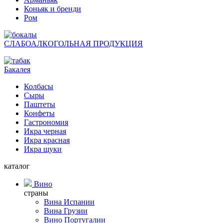
Коньяк и бренди
Ром
СЛАБОАЛКОГОЛЬНАЯ ПРОДУКЦИЯ
Бакалея
Колбасы
Сыры
Паштеты
Конфеты
Гастрономия
Икра черная
Икра красная
Икра щуки
каталог
Вино
страны
Вина Испании
Вина Грузии
Вино Португалии