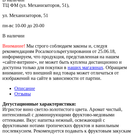
ТЦ ФМ (ул. Механизаторов, 51),
ул. Механизаторов, 51
пн-вс 10-00 до 20-00
В наличии
Внимание!
Мы строго соблюдаем законы и, следуя
рекомендациям Росалкогольрегулирования от 25.06.18,
информируем, что продукция, представленная на нашем
«сайте-витрине», не может быть куплена дистанционно и
доступна только для покупки в
наших магазинах
. Обращаем
внимание, что внешний вид товара может отличаться от
изображений на сайте в зависимости от партии.
Описание
Отзывы
Дегустационные характеристики:
Игристое вино светло-золотистого цвета. Аромат чистый,
интенсивный с доминирующими фруктово-медовыми
оттенками. Вкус напитка нежный, освежающий с
фруктовыми нотами тропических фруктов и ванильным
послевкусием. Рекомендуется подавать к фруктовым закускам