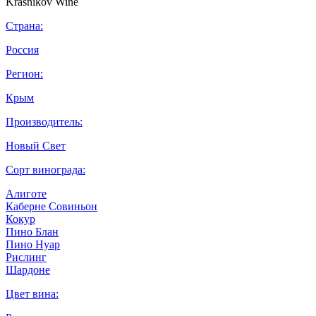
Страна:
Россия
Регион:
Крым
Производитель:
Новый Свет
Сорт винограда:
Алиготе
Каберне Совиньон
Кокур
Пино Блан
Пино Нуар
Рислинг
Шардоне
Цвет вина: