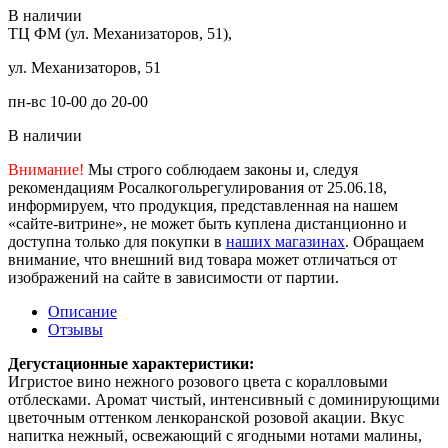
В наличии
ТЦ ФМ (ул. Механизаторов, 51),
ул. Механизаторов, 51
пн-вс 10-00 до 20-00
В наличии
Внимание!
Мы строго соблюдаем законы и, следуя
рекомендациям Росалкогольрегулирования от 25.06.18,
информируем, что продукция, представленная на нашем
«сайте-витрине», не может быть куплена дистанционно и
доступна только для покупки в
наших магазинах
. Обращаем
внимание, что внешний вид товара может отличаться от
изображений на сайте в зависимости от партии.
Описание
Отзывы
Дегустационные характеристики:
Игристое вино нежного розового цвета с коралловыми
отблесками. Аромат чистый, интенсивный с доминирующими
цветочным оттенком ленкоранской розовой акации. Вкус
напитка нежный, освежающий с ягодными нотами малины,