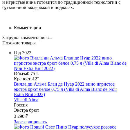
и игристые вина готовится по традиционной технологии с
бутылочной выдержкой в подвалах.
Комментарии
Загрузка комментариев...
Похожие товары
Год
2022
Объем
0.75 L
Крепость
12°
Вилла ди Альма Блан де Нуар 2022 вино игристое
экстра брют белое 0,75 л (Villa di Alma Blanc de Noir
Extra Brut 2022)
Villa di Alma
Россия
Экстра брют
3 290 ₽
Зарезервировать