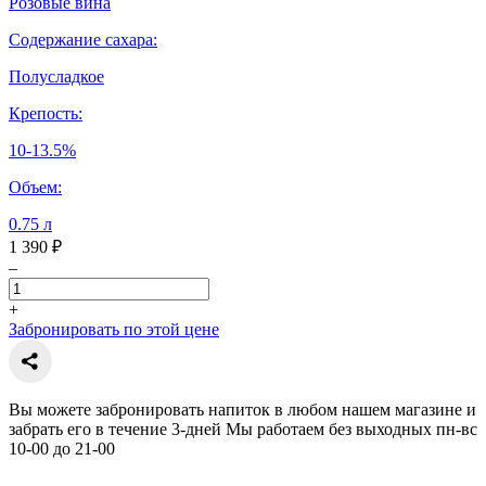
Розовые вина
Содержание сахара:
Полусладкое
Крепость:
10-13.5%
Объем:
0.75 л
1 390 ₽
–
+
Забронировать по этой цене
Вы можете забронировать напиток в любом нашем магазине и
забрать его в течение 3-дней Мы работаем без выходных пн-вс
10-00 до 21-00