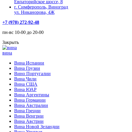
Евпаторийское шоссе, 8
г. Симферополь, Виноград
ул. Никанорова, 4Ж
+7 (978) 272-92-48
пн-вс 10-00 до 20-00
Закрыть
вина
Вина Испании
Вина Грузии
Вино Португалии
Вина Чили
Вина США
Вина ЮАР
Вина Аргентины
Вина Германии
Вина Австралии
Вина Греции
Вина Венгрии
Вина Австрии
Вина Новой Зеландии
Вина Уругвая