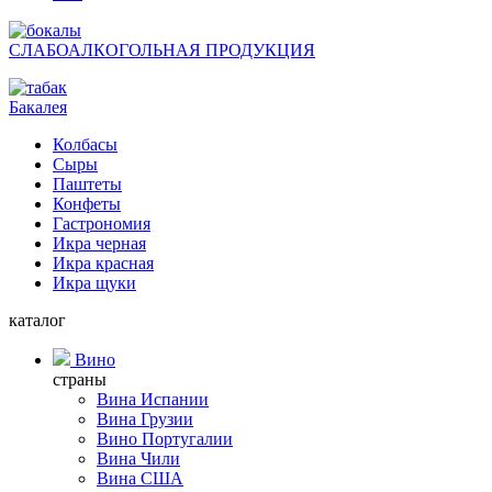
СЛАБОАЛКОГОЛЬНАЯ ПРОДУКЦИЯ
Бакалея
Колбасы
Сыры
Паштеты
Конфеты
Гастрономия
Икра черная
Икра красная
Икра щуки
каталог
Вино
страны
Вина Испании
Вина Грузии
Вино Португалии
Вина Чили
Вина США