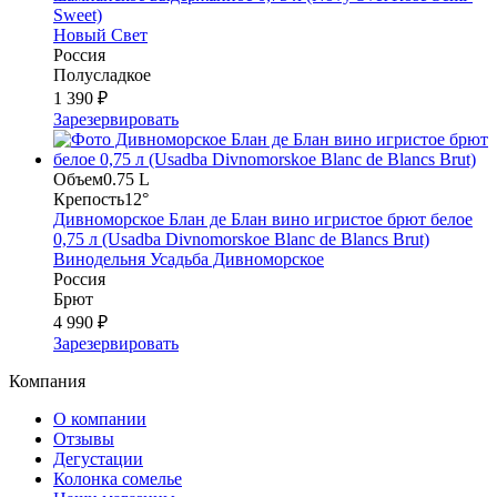
Sweet)
Новый Свет
Россия
Полусладкое
1 390 ₽
Зарезервировать
Объем
0.75 L
Крепость
12°
Дивноморское Блан де Блан вино игристое брют белое
0,75 л (Usadba Divnomorskoe Blanc de Blancs Brut)
Винодельня Усадьба Дивноморское
Россия
Брют
4 990 ₽
Зарезервировать
Компания
О компании
Отзывы
Дегустации
Колонка сомелье