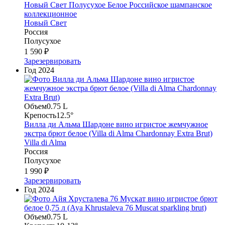
Новый Свет Полусухое Белое Российское шампанское
коллекционное
Новый Свет
Россия
Полусухое
1 590 ₽
Зарезервировать
Год
2024
Объем
0.75 L
Крепость
12.5°
Вилла ди Альма Шардоне вино игристое жемчужное
экстра брют белое (Villa di Alma Chardonnay Extra Brut)
Villa di Alma
Россия
Полусухое
1 990 ₽
Зарезервировать
Год
2024
Объем
0.75 L