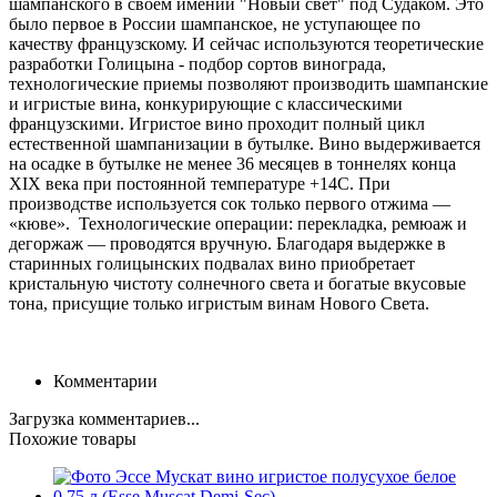
шампанского в своем имении "Новый свет" под Судаком. Это
было первое в России шампанское, не уступающее по
качеству французскому. И сейчас используются теоретические
разработки Голицына - подбор сортов винограда,
технологические приемы позволяют производить шампанские
и игристые вина, конкурирующие с классическими
французскими. Игристое вино проходит полный цикл
естественной шампанизации в бутылке. Вино выдерживается
на осадке в бутылке не менее 36 месяцев в тоннелях конца
XIX века при постоянной температуре +14С. При
производстве используется сок только первого отжима —
«кюве». Технологические операции: перекладка, ремюаж и
дегоржаж — проводятся вручную. Благодаря выдержке в
старинных голицынских подвалах вино приобретает
кристальную чистоту солнечного света и богатые вкусовые
тона, присущие только игристым винам Нового Света.
Комментарии
Загрузка комментариев...
Похожие товары