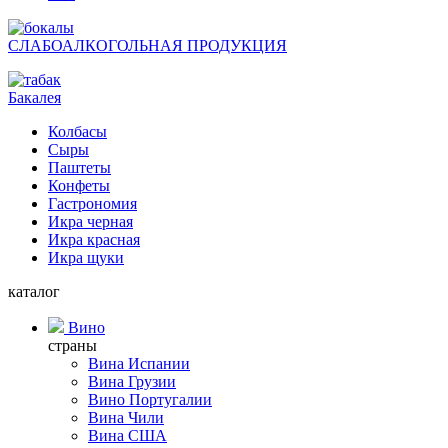
СЛАБОАЛКОГОЛЬНАЯ ПРОДУКЦИЯ
Бакалея
Колбасы
Сыры
Паштеты
Конфеты
Гастрономия
Икра черная
Икра красная
Икра щуки
каталог
Вино
страны
Вина Испании
Вина Грузии
Вино Португалии
Вина Чили
Вина США