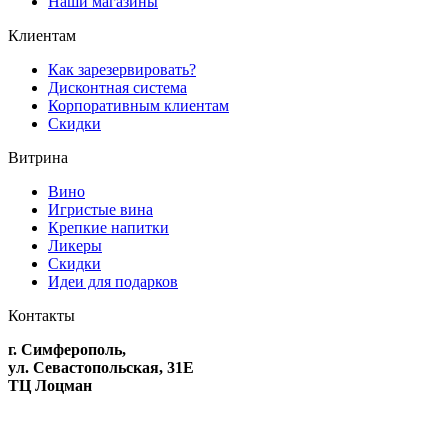
Наши магазины
Клиентам
Как зарезервировать?
Дисконтная система
Корпоративным клиентам
Скидки
Витрина
Вино
Игристые вина
Крепкие напитки
Ликеры
Скидки
Идеи для подарков
Контакты
г. Симферополь,
ул. Севастопольская, 31Е
ТЦ Лоцман