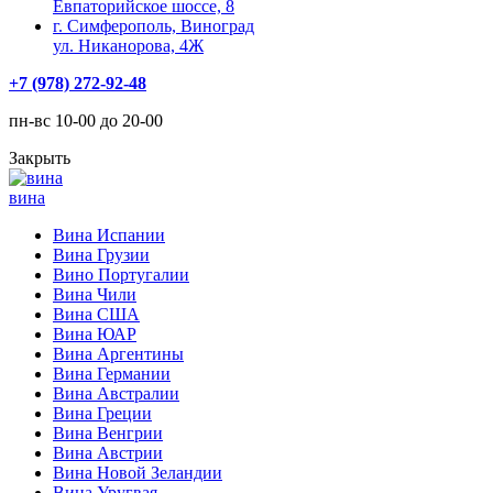
Евпаторийское шоссе, 8
г. Симферополь, Виноград
ул. Никанорова, 4Ж
+7 (978) 272-92-48
пн-вс 10-00 до 20-00
Закрыть
вина
Вина Испании
Вина Грузии
Вино Португалии
Вина Чили
Вина США
Вина ЮАР
Вина Аргентины
Вина Германии
Вина Австралии
Вина Греции
Вина Венгрии
Вина Австрии
Вина Новой Зеландии
Вина Уругвая