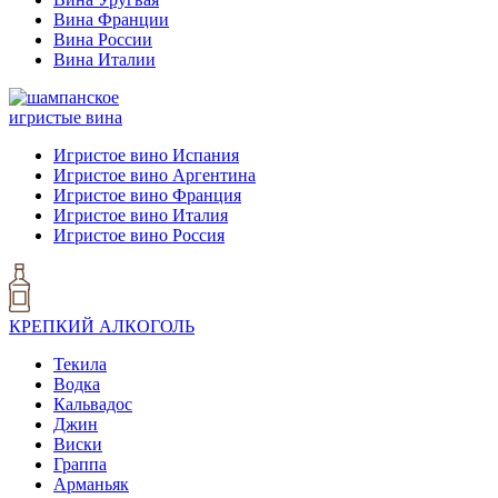
Вина Франции
Вина России
Вина Италии
игристые вина
Игристое вино Испания
Игристое вино Аргентина
Игристое вино Франция
Игристое вино Италия
Игристое вино Россия
КРЕПКИЙ АЛКОГОЛЬ
Текила
Водка
Кальвадос
Джин
Виски
Граппа
Арманьяк