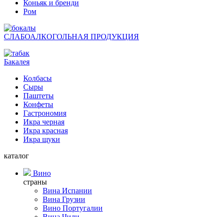
Коньяк и бренди
Ром
СЛАБОАЛКОГОЛЬНАЯ ПРОДУКЦИЯ
Бакалея
Колбасы
Сыры
Паштеты
Конфеты
Гастрономия
Икра черная
Икра красная
Икра щуки
каталог
Вино
страны
Вина Испании
Вина Грузии
Вино Португалии
Вина Чили