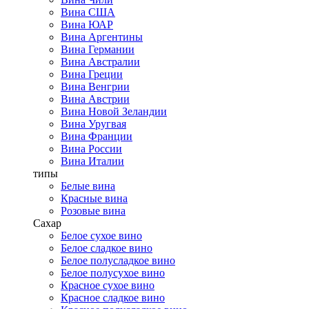
Вина США
Вина ЮАР
Вина Аргентины
Вина Германии
Вина Австралии
Вина Греции
Вина Венгрии
Вина Австрии
Вина Новой Зеландии
Вина Уругвая
Вина Франции
Вина России
Вина Италии
типы
Белые вина
Красные вина
Розовые вина
Сахар
Белое сухое вино
Белое сладкое вино
Белое полусладкое вино
Белое полусухое вино
Красное сухое вино
Красное сладкое вино