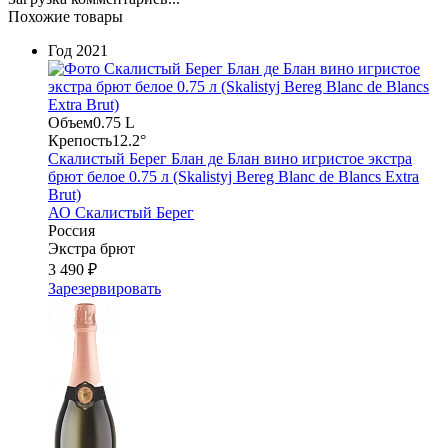
Похожие товары
Год
2021
Объем
0.75 L
Крепость
12.2°
Скалистый Берег Блан де Блан вино игристое экстра
брют белое 0.75 л (Skalistyj Bereg Blanc de Blancs Extra
Brut)
АО Скалистый Берег
Россия
Экстра брют
3 490 ₽
Зарезервировать