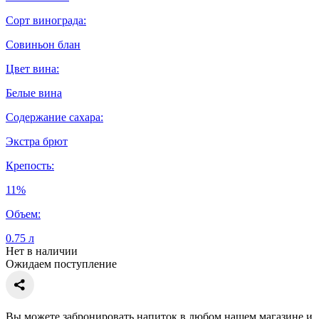
Сорт винограда:
Совиньон блан
Цвет вина:
Белые вина
Содержание сахара:
Экстра брют
Крепость:
11%
Объем:
0.75 л
Нет в наличии
Ожидаем поступление
Вы можете забронировать напиток в любом нашем магазине и