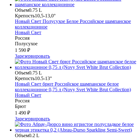
Объем
0.75 L
Крепость
10,5-13,0°
Новый Свет Полусухое Белое Российское шампанское
коллекционное
Новый Свет
Россия
Полусухое
1 590 ₽
Зарезервировать
Объем
0.75 L
Крепость
10.5-13°
Новый Свет брют Российское шампанское белое
коллекционное 0,75 л (Novy Svet White Brut Collection)
Новый Свет
Россия
Брют
1 490 ₽
Зарезервировать
Объем
0.2 L