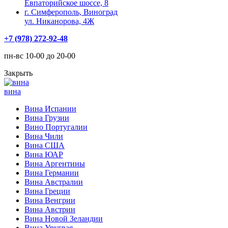
Евпаторийское шоссе, 8
г. Симферополь, Виноград
ул. Никанорова, 4Ж
+7 (978) 272-92-48
пн-вс 10-00 до 20-00
Закрыть
вина
Вина Испании
Вина Грузии
Вино Португалии
Вина Чили
Вина США
Вина ЮАР
Вина Аргентины
Вина Германии
Вина Австралии
Вина Греции
Вина Венгрии
Вина Австрии
Вина Новой Зеландии
Вина Уругвая