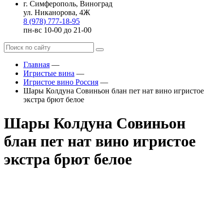
г. Симферополь, Виноград
ул. Никанорова, 4Ж
8 (978) 777-18-95
пн-вс 10-00 до 21-00
Главная
—
Игристые вина
—
Игристое вино Россия
—
Шары Колдуна Совиньон блан пет нат вино игристое
экстра брют белое
Шары Колдуна Совиньон
блан пет нат вино игристое
экстра брют белое