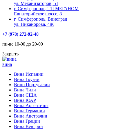
ул. Механизаторов, 51
г. Симферополь, ТЦ МЕГАНОМ
Евпаторийское шоссе, 8
г. Симферополь, Виноград
ул. Никанорова, 4Ж
+7 (978) 272-92-48
пн-вс 10-00 до 20-00
Закрыть
вина
Вина Испании
Вина Грузии
Вино Португалии
Вина Чили
Вина США
Вина ЮАР
Вина Аргентины
Вина Германии
Вина Австралии
Вина Греции
Вина Венгрии