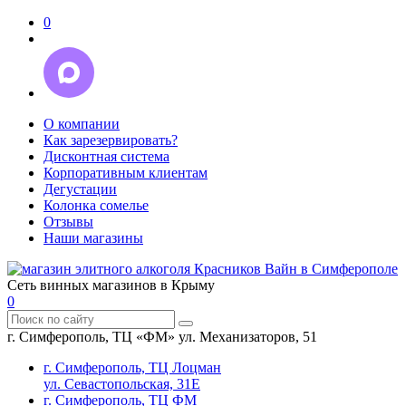
0
О компании
Как зарезервировать?
Дисконтная система
Корпоративным клиентам
Дегустации
Колонка сомелье
Отзывы
Наши магазины
Сеть винных магазинов в Крыму
0
г. Симферополь, ТЦ «ФМ» ул. Механизаторов, 51
г. Симферополь, ТЦ Лоцман
ул. Севастопольская, 31Е
г. Симферополь, ТЦ ФМ