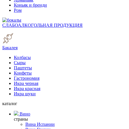
Коньяк и бренди
Ром
СЛАБОАЛКОГОЛЬНАЯ ПРОДУКЦИЯ
Бакалея
Колбасы
Сыры
Паштеты
Конфеты
Гастрономия
Икра черная
Икра красная
Икра щуки
каталог
Вино
страны
Вина Испании