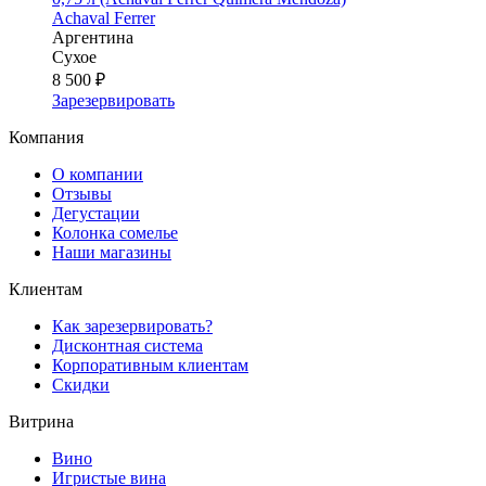
Achaval Ferrer
Аргентина
Сухое
8 500 ₽
Зарезервировать
Компания
О компании
Отзывы
Дегустации
Колонка сомелье
Наши магазины
Клиентам
Как зарезервировать?
Дисконтная система
Корпоративным клиентам
Скидки
Витрина
Вино
Игристые вина