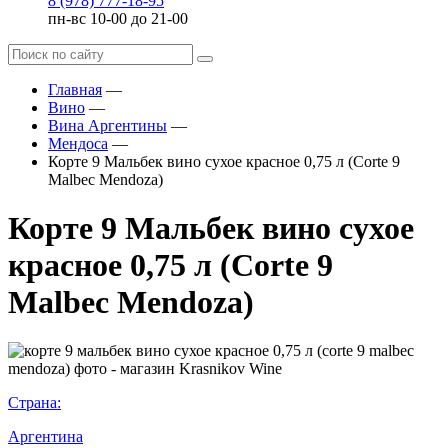
8 (978) 777-18-95
пн-вс 10-00 до 21-00
Главная
—
Вино
—
Вина Аргентины
—
Мендоса
—
Корте 9 Мальбек вино сухое красное 0,75 л (Corte 9
Malbec Mendoza)
Корте 9 Мальбек вино сухое
красное 0,75 л (Corte 9
Malbec Mendoza)
Страна:
Аргентина