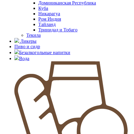
Доминиканская Республика
Куба
Никарагуа
Ром Индия
Тайланд
Тринидад и Тобаго
Текила
Ликеры
Пиво и сидр
Безалкогольные напитки
Вода