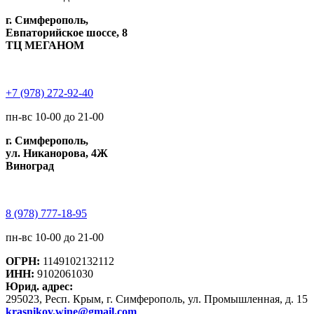
г. Симферополь,
Евпаторийское шоссе, 8
ТЦ МЕГАНОМ
+7 (978) 272-92-40
пн-вс 10-00 до 21-00
г. Симферополь,
ул. Никанорова, 4Ж
Виноград
8 (978) 777-18-95
пн-вс 10-00 до 21-00
ОГРН:
1149102132112
ИНН:
9102061030
Юрид. адрес:
295023, Респ. Крым, г. Симферополь, ул. Промышленная, д. 15
krasnikov.wine@gmail.com