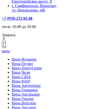
Евпаторийское шоссе, 8
г. Симферополь, Виноград
ул. Никанорова, 4Ж
+7 (978) 272-92-48
пн-вс 10-00 до 20-00
Закрыть
вина
Вина Испании
Вина Грузии
Вино Португалии
Вина Чили
Вина США
Вина ЮАР
Вина Аргентины
Вина Германии
Вина Австралии
Вина Греции
Вина Венгрии
Вина Австрии