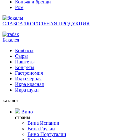
Коньяк и бренди
Ром
СЛАБОАЛКОГОЛЬНАЯ ПРОДУКЦИЯ
Бакалея
Колбасы
Сыры
Паштеты
Конфеты
Гастрономия
Икра черная
Икра красная
Икра щуки
каталог
Вино
страны
Вина Испании
Вина Грузии
Вино Португалии
Вина Чили