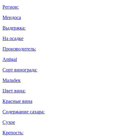
Регион:
Мендоса
Выдержка:
На осадке
Производитель:
Antigal
Сорт винограда:
Мальбек
Цвет вина:
Красные вина
Содержание сахара:
Сухое
Крепость: