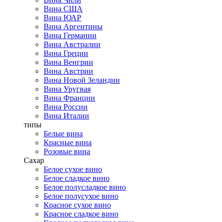
Вина США
Вина ЮАР
Вина Аргентины
Вина Германии
Вина Австралии
Вина Греции
Вина Венгрии
Вина Австрии
Вина Новой Зеландии
Вина Уругвая
Вина Франции
Вина России
Вина Италии
типы
Белые вина
Красные вина
Розовые вина
Сахар
Белое сухое вино
Белое сладкое вино
Белое полусладкое вино
Белое полусухое вино
Красное сухое вино
Красное сладкое вино