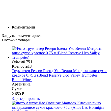
Комментарии
Загрузка комментариев...
Похожие товары
Объем
0.75 L
Крепость
13°
Трумпетер Резерв Бленд Уко Велли Мендоза вино сухое
красное 0,75 л (Blend Reserve Uco Valley Trumpeter)
Rutini Wines
Аргентина
Сухое
2 650 ₽
Зарезервировать