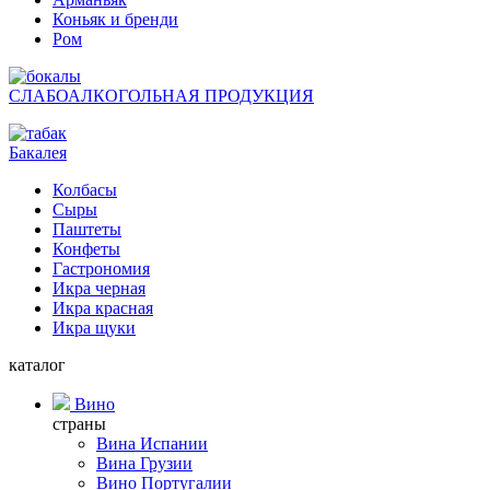
Коньяк и бренди
Ром
СЛАБОАЛКОГОЛЬНАЯ ПРОДУКЦИЯ
Бакалея
Колбасы
Сыры
Паштеты
Конфеты
Гастрономия
Икра черная
Икра красная
Икра щуки
каталог
Вино
страны
Вина Испании
Вина Грузии
Вино Португалии