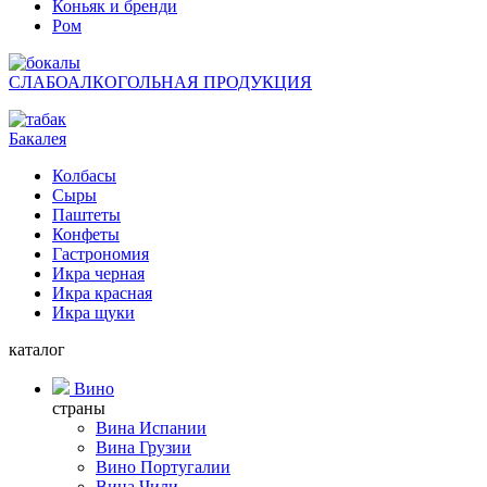
Коньяк и бренди
Ром
СЛАБОАЛКОГОЛЬНАЯ ПРОДУКЦИЯ
Бакалея
Колбасы
Сыры
Паштеты
Конфеты
Гастрономия
Икра черная
Икра красная
Икра щуки
каталог
Вино
страны
Вина Испании
Вина Грузии
Вино Португалии
Вина Чили