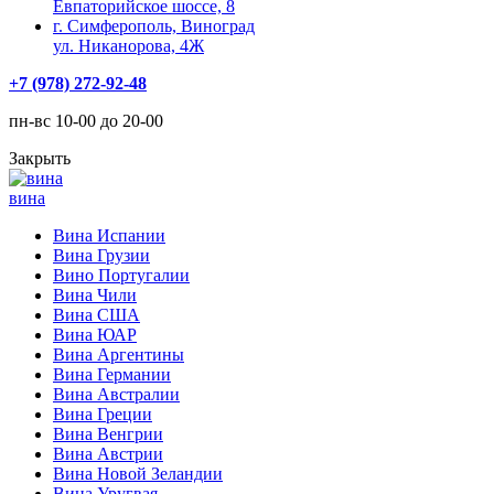
Евпаторийское шоссе, 8
г. Симферополь, Виноград
ул. Никанорова, 4Ж
+7 (978) 272-92-48
пн-вс 10-00 до 20-00
Закрыть
вина
Вина Испании
Вина Грузии
Вино Португалии
Вина Чили
Вина США
Вина ЮАР
Вина Аргентины
Вина Германии
Вина Австралии
Вина Греции
Вина Венгрии
Вина Австрии
Вина Новой Зеландии
Вина Уругвая