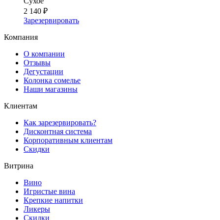
Сухое
2 140 ₽
Зарезервировать
Компания
О компании
Отзывы
Дегустации
Колонка сомелье
Наши магазины
Клиентам
Как зарезервировать?
Дисконтная система
Корпоративным клиентам
Скидки
Витрина
Вино
Игристые вина
Крепкие напитки
Ликеры
Скидки