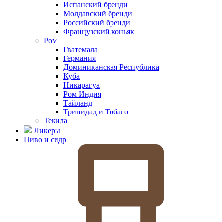
Испанский бренди
Молдавский бренди
Российский бренди
Французский коньяк
Ром
Гватемала
Германия
Доминиканская Республика
Куба
Никарагуа
Ром Индия
Тайланд
Тринидад и Тобаго
Текила
Ликеры
Пиво и сидр