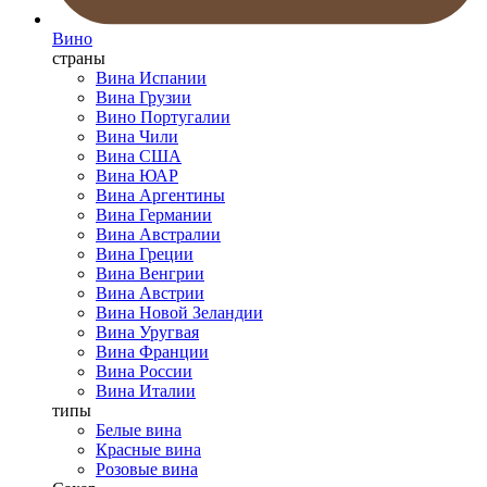
Вино
страны
Вина Испании
Вина Грузии
Вино Португалии
Вина Чили
Вина США
Вина ЮАР
Вина Аргентины
Вина Германии
Вина Австралии
Вина Греции
Вина Венгрии
Вина Австрии
Вина Новой Зеландии
Вина Уругвая
Вина Франции
Вина России
Вина Италии
типы
Белые вина
Красные вина
Розовые вина