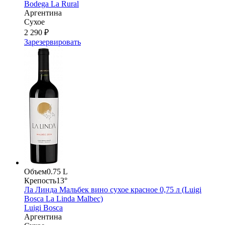
Bodega La Rural
Аргентина
Сухое
2 290 ₽
Зарезервировать
Объем
0.75 L
Крепость
13°
Ла Линда Мальбек вино сухое красное 0,75 л (Luigi
Bosca La Linda Malbec)
Luigi Bosca
Аргентина