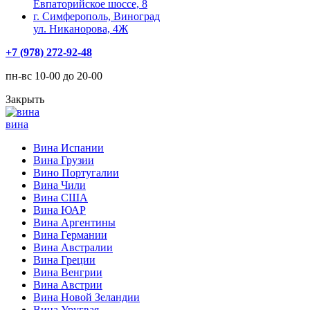
Евпаторийское шоссе, 8
г. Симферополь, Виноград
ул. Никанорова, 4Ж
+7 (978) 272-92-48
пн-вс 10-00 до 20-00
Закрыть
вина
Вина Испании
Вина Грузии
Вино Португалии
Вина Чили
Вина США
Вина ЮАР
Вина Аргентины
Вина Германии
Вина Австралии
Вина Греции
Вина Венгрии
Вина Австрии
Вина Новой Зеландии
Вина Уругвая