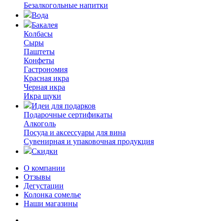
Безалкогольные напитки
Вода
Бакалея
Колбасы
Сыры
Паштеты
Конфеты
Гастрономия
Красная икра
Черная икра
Икра щуки
Идеи для подарков
Подарочные сертификаты
Алкоголь
Посуда и аксессуары для вина
Сувенирная и упаковочная продукция
Скидки
О компании
Отзывы
Дегустации
Колонка сомелье
Наши магазины