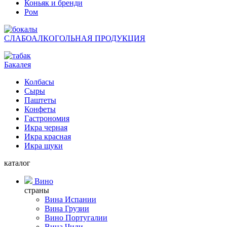
Коньяк и бренди
Ром
СЛАБОАЛКОГОЛЬНАЯ ПРОДУКЦИЯ
Бакалея
Колбасы
Сыры
Паштеты
Конфеты
Гастрономия
Икра черная
Икра красная
Икра щуки
каталог
Вино
страны
Вина Испании
Вина Грузии
Вино Португалии
Вина Чили