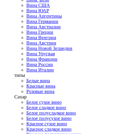
Вина США
Вина ЮАР
Вина Аргентины
Вина Германии
Вина Австралии
Вина Греции
Вина Венгрии
Вина Австрии
Вина Новой Зеландии
Вина Уругвая
Вина Франции
Вина России
Вина Италии
типы
Белые вина
Красные вина
Розовые вина
Сахар
Белое сухое вино
Белое сладкое вино
Белое полусладкое вино
Белое полусухое вино
Красное сухое вино
Красное сладкое вино