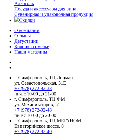
Алкоголь
Посуда и аксессуары для вина
Сувенирная и упаковочная продукция
Скидки
О компании
Отзывы
Дегустации
Колонка сомелье
Наши магазины
г. Симферополь, ТЦ Лоцман
ул. Севастопольская, 31Е
+7 (978) 272-92-38
пн-вс 10-00 до 21-00
г. Симферополь, ТЦ ФМ
ул. Механизаторов, 51
+7 (978) 272-92-48
пн-вс 10-00 до 20-00
г. Симферополь, ТЦ МЕГАНОМ
Евпаторийское шоссе, 8
+7 (978) 272-92-40