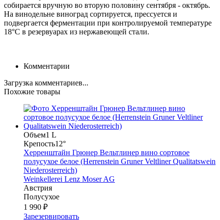
собирается вручную во вторую половину сентября - октябрь.
На винодельне виноград сортируется, прессуется и
подвергается ферментации при контролируемой температуре
18°С в резервуарах из нержавеющей стали.
Комментарии
Загрузка комментариев...
Похожие товары
Объем
1 L
Крепость
12°
Херренштайн Грюнер Вельтлинер вино сортовое
полусухое белое (Herrenstein Gruner Veltliner Qualitatswein
Niederosterreich)
Weinkellerei Lenz Moser AG
Австрия
Полусухое
1 990 ₽
Зарезервировать