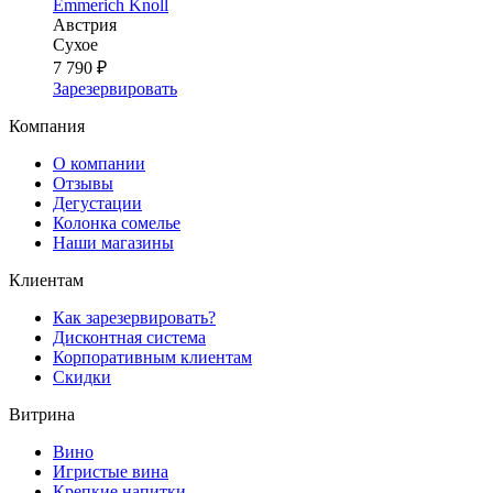
Emmerich Knoll
Австрия
Сухое
7 790 ₽
Зарезервировать
Компания
О компании
Отзывы
Дегустации
Колонка сомелье
Наши магазины
Клиентам
Как зарезервировать?
Дисконтная система
Корпоративным клиентам
Скидки
Витрина
Вино
Игристые вина
Крепкие напитки