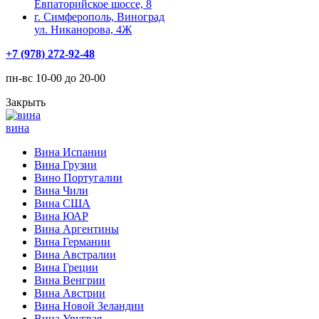
Евпаторийское шоссе, 8
г. Симферополь, Виноград
ул. Никанорова, 4Ж
+7 (978) 272-92-48
пн-вс 10-00 до 20-00
Закрыть
вина
Вина Испании
Вина Грузии
Вино Португалии
Вина Чили
Вина США
Вина ЮАР
Вина Аргентины
Вина Германии
Вина Австралии
Вина Греции
Вина Венгрии
Вина Австрии
Вина Новой Зеландии
Вина Уругвая