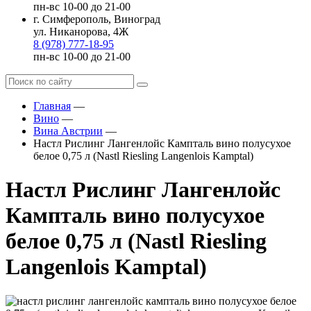
пн-вс 10-00 до 21-00
г. Симферополь, Виноград
ул. Никанорова, 4Ж
8 (978) 777-18-95
пн-вс 10-00 до 21-00
Главная
—
Вино
—
Вина Австрии
—
Настл Рислинг Лангенлойс Кампталь вино полусухое
белое 0,75 л (Nastl Riesling Langenlois Kamptal)
Настл Рислинг Лангенлойс
Кампталь вино полусухое
белое 0,75 л (Nastl Riesling
Langenlois Kamptal)