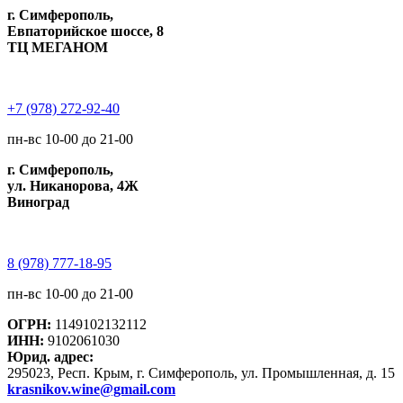
г. Симферополь,
Евпаторийское шоссе, 8
ТЦ МЕГАНОМ
+7 (978) 272-92-40
пн-вс 10-00 до 21-00
г. Симферополь,
ул. Никанорова, 4Ж
Виноград
8 (978) 777-18-95
пн-вс 10-00 до 21-00
ОГРН:
1149102132112
ИНН:
9102061030
Юрид. адрес:
295023, Респ. Крым, г. Симферополь, ул. Промышленная, д. 15
krasnikov.wine@gmail.com