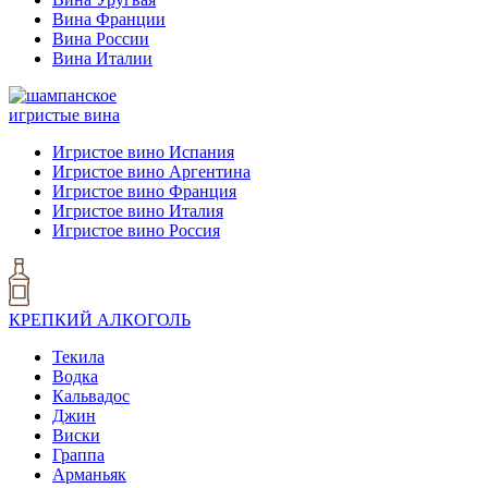
Вина Франции
Вина России
Вина Италии
игристые вина
Игристое вино Испания
Игристое вино Аргентина
Игристое вино Франция
Игристое вино Италия
Игристое вино Россия
КРЕПКИЙ АЛКОГОЛЬ
Текила
Водка
Кальвадос
Джин
Виски
Граппа
Арманьяк