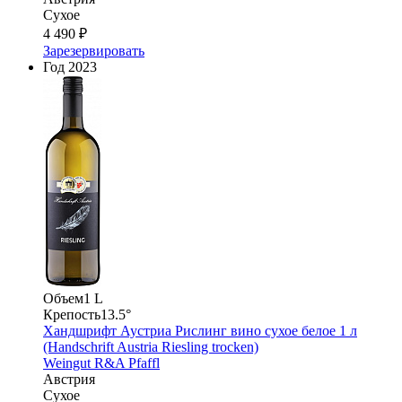
Сухое
4 490 ₽
Зарезервировать
Год
2023
Объем
1 L
Крепость
13.5°
Хандшрифт Аустриа Рислинг вино сухое белое 1 л
(Handschrift Austria Riesling trocken)
Weingut R&A Pfaffl
Австрия
Сухое