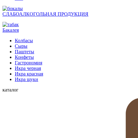
СЛАБОАЛКОГОЛЬНАЯ ПРОДУКЦИЯ
Бакалея
Колбасы
Сыры
Паштеты
Конфеты
Гастрономия
Икра черная
Икра красная
Икра щуки
каталог