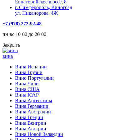
Евпаторийское шоссе, 8
г. Симферополь, Виноград
ул. Никанорова, 4Ж
+7 (978) 272-92-48
пн-вс 10-00 до 20-00
Закрыть
вина
Вина Испании
Вина Грузии
Вино Португалии
Вина Чили
Вина США
Вина ЮАР
Вина Аргентины
Вина Германии
Вина Австралии
Вина Греции
Вина Венгрии
Вина Австрии
Вина Новой Зеландии
Вина Уругвая