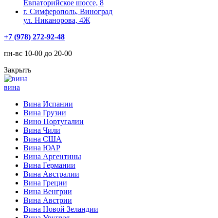
Евпаторийское шоссе, 8
г. Симферополь, Виноград
ул. Никанорова, 4Ж
+7 (978) 272-92-48
пн-вс 10-00 до 20-00
Закрыть
вина
Вина Испании
Вина Грузии
Вино Португалии
Вина Чили
Вина США
Вина ЮАР
Вина Аргентины
Вина Германии
Вина Австралии
Вина Греции
Вина Венгрии
Вина Австрии
Вина Новой Зеландии
Вина Уругвая