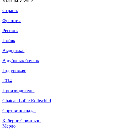
Страна:
Франция
Регион:
Пойяк
Выдержка:
В дубовых бочках
Год урожая:
2014
Производитель:
Chateau Lafite Rothschild
Сорт винограда:
Каберне Совиньон
Мерло