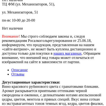
ТЦ ФМ (ул. Механизаторов, 51),
ул. Механизаторов, 51
пн-вс 10-00 до 20-00
Нет наличии
Внимание!
Мы строго соблюдаем законы и, следуя
рекомендациям Росалкогольрегулирования от 25.06.18,
информируем, что продукция, представленная на нашем
«сайте-витрине», не может быть куплена дистанционно и
доступна только для покупки в
наших магазинах
. Обращаем
внимание, что внешний вид товара может отличаться от
изображений на сайте в зависимости от партии.
Описание
Отзывы
Дегустационные характеристики:
Вино красивого рубинового цвета с гранатовыми бликами.
Аромат раскрывается приятными оттенками черной
смородины и ежевики, с деликатными нотами апельсиновой
цедры, цветов, ментола и пряных специй. Вкус вина соткан
из экстравагантных тонов темных ягод, кедра, цветов фиалки,