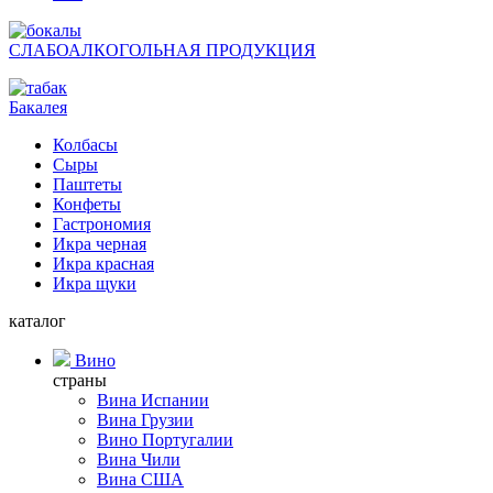
СЛАБОАЛКОГОЛЬНАЯ ПРОДУКЦИЯ
Бакалея
Колбасы
Сыры
Паштеты
Конфеты
Гастрономия
Икра черная
Икра красная
Икра щуки
каталог
Вино
страны
Вина Испании
Вина Грузии
Вино Португалии
Вина Чили
Вина США