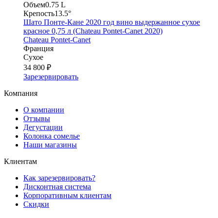
Объем
0.75 L
Крепость
13.5°
Шато Понте-Кане 2020 год вино выдержанное сухое
красное 0,75 л (Chateau Pontet-Canet 2020)
Chateau Pontet-Canet
Франция
Сухое
34 800 ₽
Зарезервировать
Компания
О компании
Отзывы
Дегустации
Колонка сомелье
Наши магазины
Клиентам
Как зарезервировать?
Дисконтная система
Корпоративным клиентам
Скидки