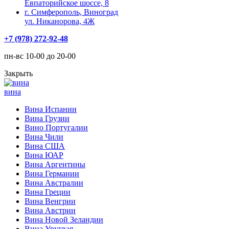
Евпаторийское шоссе, 8
г. Симферополь, Виноград
ул. Никанорова, 4Ж
+7 (978) 272-92-48
пн-вс 10-00 до 20-00
Закрыть
вина
Вина Испании
Вина Грузии
Вино Португалии
Вина Чили
Вина США
Вина ЮАР
Вина Аргентины
Вина Германии
Вина Австралии
Вина Греции
Вина Венгрии
Вина Австрии
Вина Новой Зеландии
Вина Уругвая