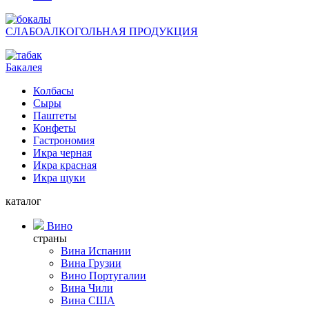
СЛАБОАЛКОГОЛЬНАЯ ПРОДУКЦИЯ
Бакалея
Колбасы
Сыры
Паштеты
Конфеты
Гастрономия
Икра черная
Икра красная
Икра щуки
каталог
Вино
страны
Вина Испании
Вина Грузии
Вино Португалии
Вина Чили
Вина США