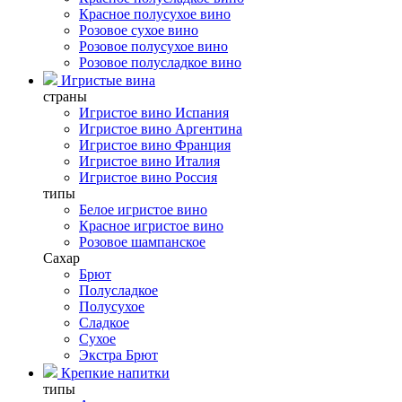
Красное полусухое вино
Розовое сухое вино
Розовое полусухое вино
Розовое полусладкое вино
Игристые вина
страны
Игристое вино Испания
Игристое вино Аргентина
Игристое вино Франция
Игристое вино Италия
Игристое вино Россия
типы
Белое игристое вино
Красное игристое вино
Розовое шампанское
Сахар
Брют
Полусладкое
Полусухое
Сладкое
Сухое
Экстра Брют
Крепкие напитки
типы