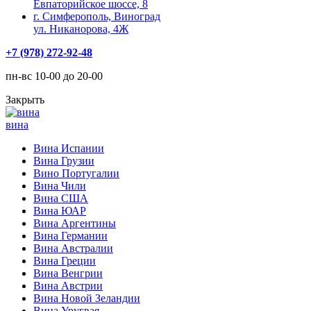
Евпаторийское шоссе, 8
г. Симферополь, Виноград
ул. Никанорова, 4Ж
+7 (978) 272-92-48
пн-вс 10-00 до 20-00
Закрыть
вина
Вина Испании
Вина Грузии
Вино Португалии
Вина Чили
Вина США
Вина ЮАР
Вина Аргентины
Вина Германии
Вина Австралии
Вина Греции
Вина Венгрии
Вина Австрии
Вина Новой Зеландии
Вина Уругвая