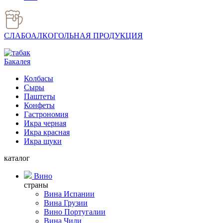
СЛАБОАЛКОГОЛЬНАЯ ПРОДУКЦИЯ
Бакалея
Колбасы
Сыры
Паштеты
Конфеты
Гастрономия
Икра черная
Икра красная
Икра щуки
каталог
Вино
страны
Вина Испании
Вина Грузии
Вино Португалии
Вина Чили