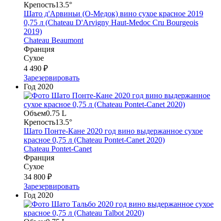
Крепость
13.5°
Шато д'Арвиньи (О-Медок) вино сухое красное 2019
0,75 л (Chateau D'Arvigny Haut-Medoc Cru Bourgeois
2019)
Chateau Beaumont
Франция
Сухое
4 490 ₽
Зарезервировать
Год
2020
Объем
0.75 L
Крепость
13.5°
Шато Понте-Кане 2020 год вино выдержанное сухое
красное 0,75 л (Chateau Pontet-Canet 2020)
Chateau Pontet-Canet
Франция
Сухое
34 800 ₽
Зарезервировать
Год
2020