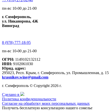
пн-вс 10-00 до 21-00
г. Симферополь,
ул. Никанорова, 4Ж
Виноград
8 (978) 777-18-95
пн-вс 10-00 до 21-00
ОГРН:
1149102132112
ИНН:
9102061030
Юрид. адрес:
295023, Респ. Крым, г. Симферополь, ул. Промышленная, д. 15
krasnikov.wine@gmail.com
г. Симферополь © Copyright 2026 г.
Сделано в
Политика конфиденциальности
Согласие на обработку моих персональных данных
Получить бесплатную консультацию нашего сомелье