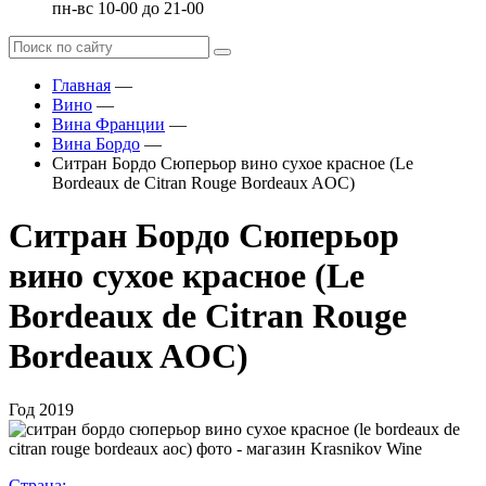
пн-вс 10-00 до 21-00
Главная
—
Вино
—
Вина Франции
—
Вина Бордо
—
Ситран Бордо Сюперьор вино сухое красное (Le
Bordeaux de Citran Rouge Bordeaux AOC)
Ситран Бордо Сюперьор
вино сухое красное (Le
Bordeaux de Citran Rouge
Bordeaux AOC)
Год
2019
Страна: