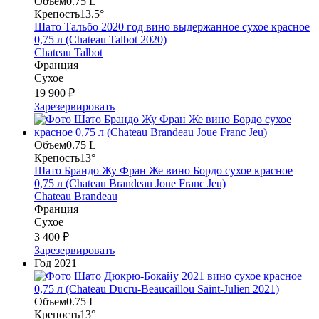
Объем
0.75 L
Крепость
13.5°
Шато Тальбо 2020 год вино выдержанное сухое красное
0,75 л (Chateau Talbot 2020)
Chateau Talbot
Франция
Сухое
19 900 ₽
Зарезервировать
Объем
0.75 L
Крепость
13°
Шато Брандо Жу Фран Же вино Бордо сухое красное
0,75 л (Chateau Brandeau Joue Franc Jeu)
Chateau Brandeau
Франция
Сухое
3 400 ₽
Зарезервировать
Год
2021
Объем
0.75 L
Крепость
13°