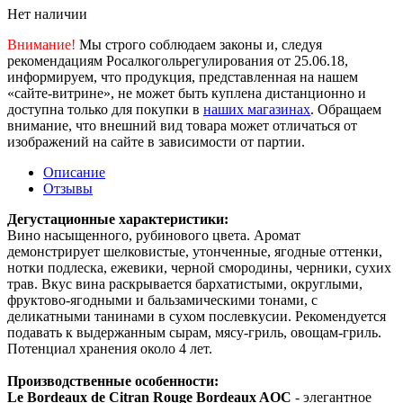
Нет наличии
Внимание!
Мы строго соблюдаем законы и, следуя
рекомендациям Росалкогольрегулирования от 25.06.18,
информируем, что продукция, представленная на нашем
«сайте-витрине», не может быть куплена дистанционно и
доступна только для покупки в
наших магазинах
. Обращаем
внимание, что внешний вид товара может отличаться от
изображений на сайте в зависимости от партии.
Описание
Отзывы
Дегустационные характеристики:
Вино насыщенного, рубинового цвета. Аромат
демонстрирует шелковистые, утонченные, ягодные оттенки,
нотки подлеска, ежевики, черной смородины, черники, сухих
трав. Вкус вина раскрывается бархатистыми, округлыми,
фруктово-ягодными и бальзамическими тонами, с
деликатными танинами в сухом послевкусии. Рекомендуется
подавать к выдержанным сырам, мясу-гриль, овощам-гриль.
Потенциал хранения около 4 лет.
Производственные особенности:
Le Bordeaux de Citran Rouge Bordeaux AOC
- элегантное