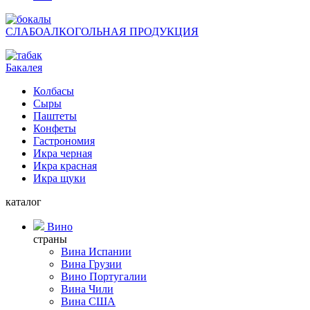
СЛАБОАЛКОГОЛЬНАЯ ПРОДУКЦИЯ
Бакалея
Колбасы
Сыры
Паштеты
Конфеты
Гастрономия
Икра черная
Икра красная
Икра щуки
каталог
Вино
страны
Вина Испании
Вина Грузии
Вино Португалии
Вина Чили
Вина США