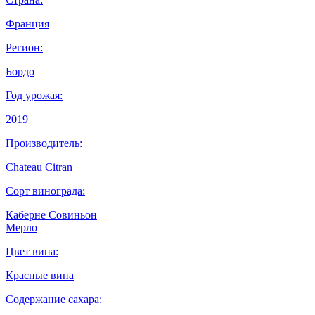
Франция
Регион:
Бордо
Год урожая:
2019
Производитель:
Chateau Citran
Сорт винограда:
Каберне Совиньон
Мерло
Цвет вина:
Красные вина
Содержание сахара: