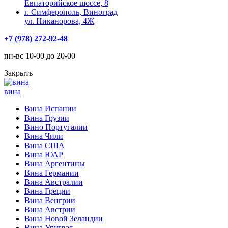
Евпаторийское шоссе, 8
г. Симферополь, Виноград
ул. Никанорова, 4Ж
+7 (978) 272-92-48
пн-вс 10-00 до 20-00
Закрыть
вина
Вина Испании
Вина Грузии
Вино Португалии
Вина Чили
Вина США
Вина ЮАР
Вина Аргентины
Вина Германии
Вина Австралии
Вина Греции
Вина Венгрии
Вина Австрии
Вина Новой Зеландии
Вина Уругвая