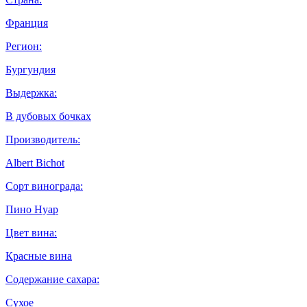
Франция
Регион:
Бургундия
Выдержка:
В дубовых бочках
Производитель:
Albert Bichot
Сорт винограда:
Пино Нуар
Цвет вина:
Красные вина
Содержание сахара:
Сухое