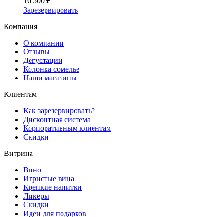
16 500 ₽
Зарезервировать
Компания
О компании
Отзывы
Дегустации
Колонка сомелье
Наши магазины
Клиентам
Как зарезервировать?
Дисконтная система
Корпоративным клиентам
Скидки
Витрина
Вино
Игристые вина
Крепкие напитки
Ликеры
Скидки
Идеи для подарков