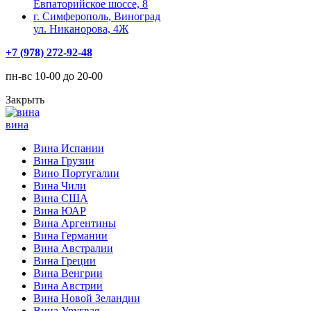
Евпаторийское шоссе, 8
г. Симферополь, Виноград
ул. Никанорова, 4Ж
+7 (978) 272-92-48
пн-вс 10-00 до 20-00
Закрыть
вина
Вина Испании
Вина Грузии
Вино Португалии
Вина Чили
Вина США
Вина ЮАР
Вина Аргентины
Вина Германии
Вина Австралии
Вина Греции
Вина Венгрии
Вина Австрии
Вина Новой Зеландии
Вина Уругвая