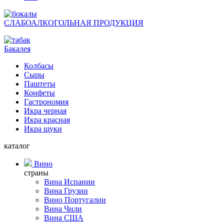
СЛАБОАЛКОГОЛЬНАЯ ПРОДУКЦИЯ
Бакалея
Колбасы
Сыры
Паштеты
Конфеты
Гастрономия
Икра черная
Икра красная
Икра щуки
каталог
Вино
страны
Вина Испании
Вина Грузии
Вино Португалии
Вина Чили
Вина США