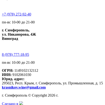
+7 (978) 272-92-40
пн-вс 10-00 до 21-00
г. Симферополь,
ул. Никанорова, 4Ж
Виноград
8 (978) 777-18-95
пн-вс 10-00 до 21-00
ОГРН:
1149102132112
ИНН:
9102061030
Юрид. адрес:
295023, Респ. Крым, г. Симферополь, ул. Промышленная, д. 15
krasnikov.wine@gmail.com
г. Симферополь © Copyright 2026 г.
Сделано в