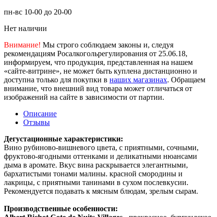
пн-вс 10-00 до 20-00
Нет наличии
Внимание!
Мы строго соблюдаем законы и, следуя
рекомендациям Росалкогольрегулирования от 25.06.18,
информируем, что продукция, представленная на нашем
«сайте-витрине», не может быть куплена дистанционно и
доступна только для покупки в
наших магазинах
. Обращаем
внимание, что внешний вид товара может отличаться от
изображений на сайте в зависимости от партии.
Описание
Отзывы
Дегустационные характеристики:
Вино рубиново-вишневого цвета, с приятными, сочными,
фруктово-ягодными оттенками и деликатными нюансами
дыма в аромате. Вкус вина раскрывается элегантными,
бархатистыми тонами малины. красной смородины и
лакрицы, с приятными танинами в сухом послевкусии.
Рекомендуется подавать к мясным блюдам, зрелым сырам.
Производственные особенности: