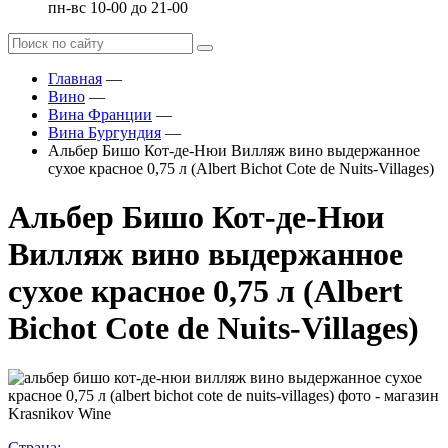
пн-вс 10-00 до 21-00
Главная
—
Вино
—
Вина Франции
—
Вина Бургундия
—
Альбер Бишо Кот-де-Нюи Вилляж вино выдержанное
сухое красное 0,75 л (Albert Bichot Cote de Nuits-Villages)
Альбер Бишо Кот-де-Нюи
Вилляж вино выдержанное
сухое красное 0,75 л (Albert
Bichot Cote de Nuits-Villages)
Страна: